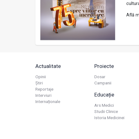
cultur
Află m
Actualitate
Proiecte
Opinii
Dosar
Știri
Campanii
Reportaje
Educație
Interviuri
Internaționale
Ars Medici
Studii Clinice
Istoria Medicinei