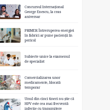
Concursul Internațional
George Enescu, la ceas
aniversar
PRIMER: Întreruperea energiei
în fabrici ar pune pacienții în
pericol
Subiecte unice la examenul
de specialist
Comercializarea unor
medicamente, blocată
temporar
Unul din cinci tineri nu știe că
HPV este cea mai frecventă
infecție cu transmitere