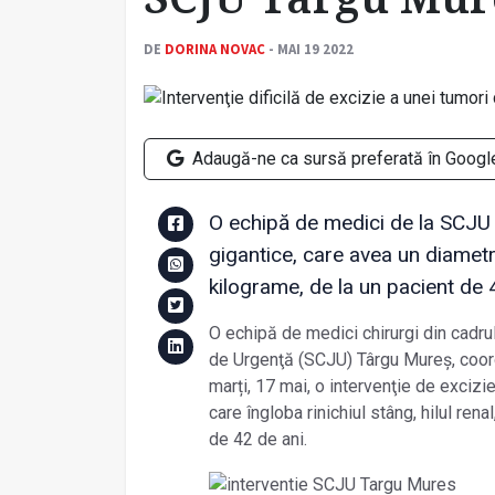
DE
DORINA NOVAC
- MAI 19 2022
Adaugă-ne ca sursă preferată în Googl
O echipă de medici de la SCJU 
gigantice, care avea un diamet
kilograme, de la un pacient de 
O echipă de medici chirurgi din cadrul 
de Urgenţă (SCJU) Târgu Mureş, coordo
marți, 17 mai, o intervenţie de excizi
care îngloba rinichiul stâng, hilul ren
de 42 de ani.