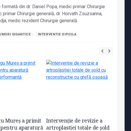
e formată din dr. Daniel Popa, medic primar Chirurgie
 primar Chirurgie generală, dr. Horvath Zsuzsanna,
odja, medic rezident Chirurgie generală.
UMORI GIGANTICE
INTERVENTIE DIFICILA
u Mureş a primit
Intervenţie de revizie a
Două i
 pentru aparatură
artroplastiei totale de şold
prelev