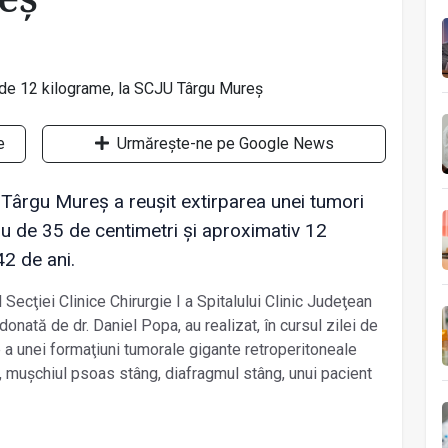
e
Urmărește-ne pe Google News
Târgu Mureş a reuşit extirparea unei tumori
ru de 35 de centimetri şi aproximativ 12
42 de ani.
Secţiei Clinice Chirurgie I a Spitalului Clinic Judeţean
nată de dr. Daniel Popa, au realizat, în cursul zilei de
e a unei formaţiuni tumorale gigante retroperitoneale
al, muşchiul psoas stâng, diafragmul stâng, unui pacient