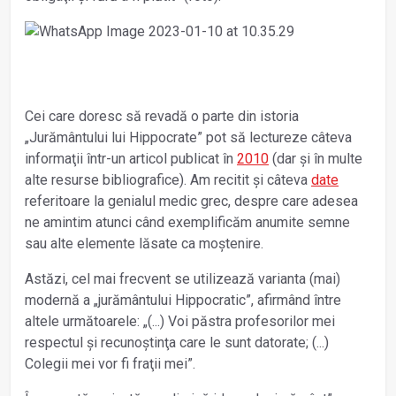
Cei care doresc să revadă o parte din istoria
„Jurământului lui Hippocrate” pot să lectureze câteva
informaţii într-un articol publicat în
2010
(dar și în multe
alte resurse bibliografice). Am recitit și câteva
date
referitoare la genialul medic grec, despre care adesea
ne amintim atunci când exemplificăm anumite semne
sau alte elemente lăsate ca moștenire.
Astăzi, cel mai frecvent se utilizează varianta (mai)
modernă a „jurământului Hippocratic”, afirmând între
altele următoarele: „(...) Voi păstra profesorilor mei
respectul şi recunoştinţa care le sunt datorate; (...)
Colegii mei vor fi fraţii mei”.