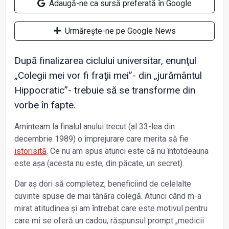
Adaugă-ne ca sursă preferată în Google
Urmărește-ne pe Google News
După finalizarea ciclului universitar, enunţul
„Colegii mei vor fi fraţii mei”- din „jurământul
Hippocratic”- trebuie să se transforme din
vorbe în fapte.
Aminteam la finalul anului trecut (al 33-lea din
decembrie 1989) o împrejurare care merita să fie
istorisită
. Ce nu am spus atunci este că nu întotdeauna
este așa (acesta nu este, din păcate, un secret).
Dar aș dori să completez, beneficiind de celelalte
cuvinte spuse de mai tânăra colegă. Atunci când m-a
mirat atitudinea și am întrebat care este motivul pentru
care mi se oferă un cadou, răspunsul prompt „medicii