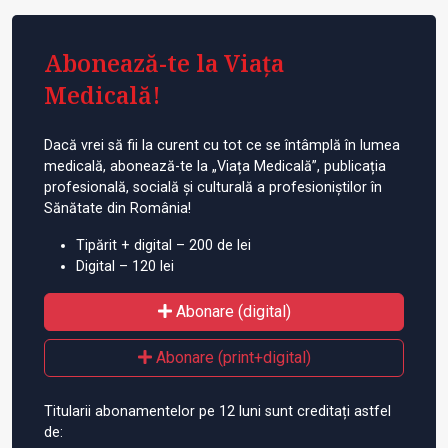
Abonează-te la Viața
Medicală!
Dacă vrei să fii la curent cu tot ce se întâmplă în lumea
medicală, abonează-te la „Viața Medicală”, publicația
profesională, socială și culturală a profesioniștilor în
Sănătate din România!
Tipărit + digital – 200 de lei
Digital – 120 lei
Abonare (digital)
Abonare (print+digital)
Titularii abonamentelor pe 12 luni sunt creditați astfel
de: