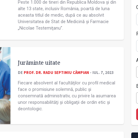
Peste 1.000 de tineri din Republica Moldova și din
alte 13 state, inclusiv România, poartă de luna
aceasta titlul de medic, după ce au absolvit
Universitatea de Stat de Medicină și Farmacie
„Nicolae Testemiţanu”.
Jurăminte uitate
DE
PROF. DR. RADU SEPTIMIU CÂMPIAN
- IUL. 7, 2023
Fiecare absolvent al facultăţilor cu profil medical
face o promisiune solemnă, public și
consemnată administrativ, cu privire la asumarea
unor responsabilităţi și obligaţii de ordin etic și
deontologic.