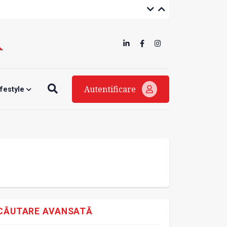
Autentificare
ifestyle
CĂUTARE AVANSATĂ