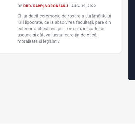
DE
DRD. RAREȘ VORONEANU
- AUG. 19, 2022
Chiar dacă ceremonia de rostire a Jurământului
lui Hipocrate, de la absolvirea facultăţii, pare din
exterior o chestiune pur formală, în spate se
ascund și câteva lucruri care ţin de etică,
moralitate și legislativ.