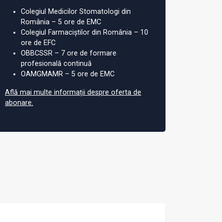
Colegiul Medicilor Stomatologi din
România – 5 ore de EMC
Colegiul Farmaciștilor din România – 10
ore de EFC
OBBCSSR – 7 ore de formare
profesională continuă
OAMGMAMR – 5 ore de EMC
Află mai multe informații despre oferta de
abonare.