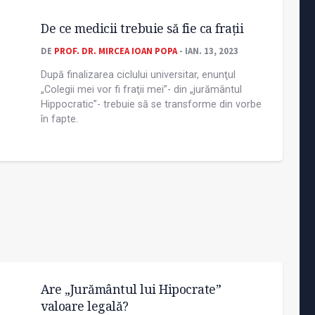
De ce medicii trebuie să fie ca fraţii
DE
PROF. DR. MIRCEA IOAN POPA
- IAN. 13, 2023
După finalizarea ciclului universitar, enunţul
„Colegii mei vor fi fraţii mei”- din „jurământul
Hippocratic”- trebuie să se transforme din vorbe
în fapte.
Are „Jurământul lui Hipocrate”
valoare legală?