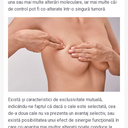
una sau mai multe alterări moleculare, iar mai multe căi
de control pot fi co-alterate într-o singură tumoră.
Există și caracteristici de exclusivitate mutuală,
indicându-ne faptul că dacă o cale este selectată, cea
de-a doua cale nu va prezenta un avantaj selectiv, sau
există posibilitatea unui efect de sinergie funcţională în
care co-apariţia mai multor alteraţii poate conduce la