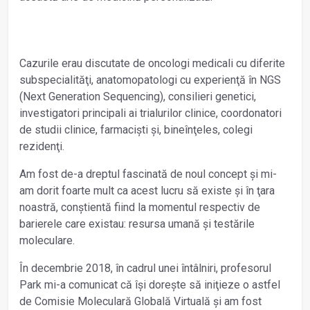
Cazurile erau discutate de oncologi medicali cu diferite
subspecialităţi, anatomopatologi cu experienţă în NGS
(Next Generation Sequencing), consilieri genetici,
investigatori principali ai trialurilor clinice, coordonatori
de studii clinice, farmaciști și, bineînţeles, colegi
rezidenţi.
Am fost de-a dreptul fascinată de noul concept și mi-
am dorit foarte mult ca acest lucru să existe și în ţara
noastră, conștientă fiind la momentul respectiv de
barierele care existau: resursa umană și testările
moleculare.
În decembrie 2018, în cadrul unei întâlniri, profesorul
Park mi-a comunicat că își dorește să iniţieze o astfel
de Comisie Moleculară Globală Virtuală și am fost