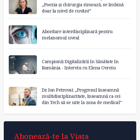
„Poezia și chirurgia rimează, se îmbină
doar la nivel de cuvânt”
Abordare interdisciplinară pentru
melanomul uveal
Campionii Digitalizării în Sănătate în
România - Interviu cu Elena Ovreiu
Dr. Ion Petrovai: „Progresul înseamnă
multidisciplinaritate, înseamnă ca cei
din Tech să se uite la zona de medical”
Abonează-te la Viața