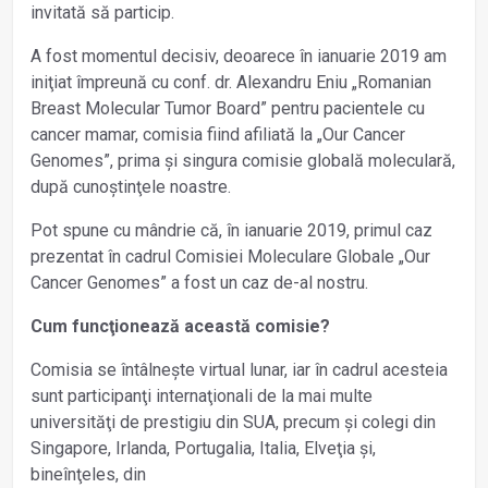
invitată să particip.
A fost momentul decisiv, deoarece în ianuarie 2019 am
iniţiat împreună cu conf. dr. Alexandru Eniu „Romanian
Breast Molecular Tumor Board” pentru pacientele cu
cancer mamar, comisia fiind afiliată la „Our Cancer
Genomes”, prima și singura comisie globală moleculară,
după cunoștinţele noastre.
Pot spune cu mândrie că, în ianuarie 2019, primul caz
prezentat în cadrul Comisiei Moleculare Globale „Our
Cancer Genomes” a fost un caz de-al nostru.
Cum funcţionează această comisie?
Comisia se întâlnește virtual lunar, iar în cadrul acesteia
sunt participanţi internaţionali de la mai multe
universităţi de prestigiu din SUA, precum și colegi din
Singapore, Irlanda, Portugalia, Italia, Elveţia și,
bineînţeles, din