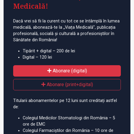
Medicală!
Dacă vrei să fii la curent cu tot ce se întâmplă în lumea
medicală, abonează-te la „Viața Medicală”, publicația
profesională, socială și culturală a profesioniștilor în
Sănătate din România!
Tipărit + digital – 200 de lei
Digital – 120 lei
Abonare (digital)
Abonare (print+digital)
Titularii abonamentelor pe 12 luni sunt creditați astfel
de:
Colegiul Medicilor Stomatologi din România – 5
ore de EMC
Colegiul Farmaciștilor din România – 10 ore de