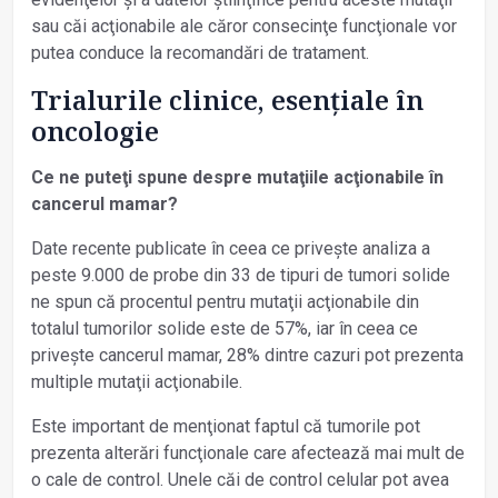
sau căi acţionabile ale căror consecinţe funcţionale vor
putea conduce la recomandări de tratament.
Trialurile clinice, esenţiale în
oncologie
Ce ne puteţi spune despre mutaţiile acţionabile în
cancerul
mamar?
Date recente publicate în ceea ce privește analiza a
peste 9.000 de probe din 33 de tipuri de tumori solide
ne spun că procentul pentru mutaţii acţionabile din
totalul tumorilor solide este de 57%, iar în ceea ce
privește cancerul mamar, 28% dintre cazuri pot prezenta
multiple mutaţii acţionabile.
Este important de menţionat faptul că tumorile pot
prezenta alterări funcţionale care afectează mai mult de
o cale de control. Unele căi de control celular pot avea