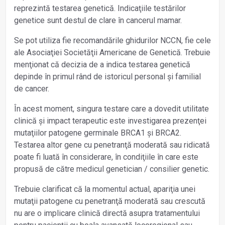
reprezintă testarea genetică. Indicaţiile testărilor
genetice sunt destul de clare în cancerul mamar.
Se pot utiliza fie recomandările ghidurilor NCCN, fie cele
ale Asociaţiei Societăţii Americane de Genetică. Trebuie
menţionat că decizia de a indica testarea genetică
depinde în primul rând de istoricul personal și familial
de cancer.
În acest moment, singura testare care a dovedit utilitate
clinică și impact terapeutic este investigarea prezenţei
mutaţiilor patogene germinale BRCA1 și BRCA2.
Testarea altor gene cu penetranţă moderată sau ridicată
poate fi luată în considerare, în condiţiile în care este
propusă de către medicul genetician / consilier genetic.
Trebuie clarificat că la momentul actual, apariţia unei
mutaţii patogene cu penetranţă moderată sau crescută
nu are o implicare clinică directă asupra tratamentului