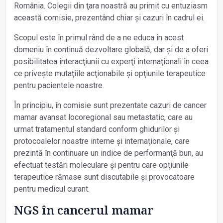
România. Colegii din ţara noastră au primit cu entuziasm
această comisie, prezentând chiar și cazuri în cadrul ei.
Scopul este în primul rând de a ne educa în acest
domeniu în continuă dezvoltare globală, dar și de a oferi
posibilitatea interacţiunii cu experţi internaţionali în ceea
ce privește mutaţiile acţionabile și opţiunile terapeutice
pentru pacientele noastre.
În principiu, în comisie sunt prezentate cazuri de cancer
mamar avansat locoregional sau metastatic, care au
urmat tratamentul standard conform ghidurilor și
protocoalelor noastre interne și internaţionale, care
prezintă în continuare un indice de performanţă bun, au
efectuat testări moleculare și pentru care opţiunile
terapeutice rămase sunt discutabile și provocatoare
pentru medicul curant.
NGS în cancerul mamar