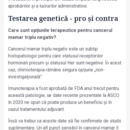
aprobărilor și a lucrurilor administrative.
Testarea genetică - pro și contra
Care sunt opţiunile terapeutice pentru cancerul
mamar triplu negativ?
Cancerul mamar triplu negativ este un subtip
histopatologic pentru care statusul receptorilor
hormonali precum și statusul Her sunt negative. În acest
caz, chimioterapia rămâne singura opţiune „non-
investigaţională”.
Imunoterapia a fost aprobată de FDA anul trecut pentru
această patologie, iar date recente prezentate la ASCO
în 2020 ne spun că poate produce un beneficiu și în
cazul tratamentului adjuvant.
Însă va trebui ca aceste date să fie confirmate de studii
suplimentare. Un alt punct sensibil în cancerul mamar îl