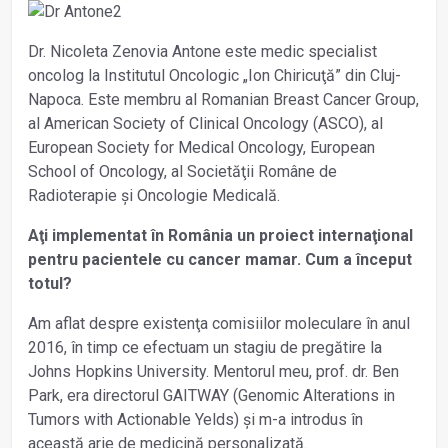
Dr. Nicoleta Zenovia Antone este medic specialist
oncolog la Institutul Oncologic „Ion Chiricuţă” din Cluj-
Napoca. Este membru al Romanian Breast Cancer Group,
al American Society of Clinical Oncology (ASCO), al
European Society for Medical Oncology, European
School of Oncology, al Societăţii Române de
Radioterapie și Oncologie Medicală.
Aţi implementat în România un proiect internaţional
pentru pacientele cu cancer mamar. Cum a început
totul?
Am aflat despre existenţa comisiilor moleculare în anul
2016, în timp ce efectuam un stagiu de pregătire la
Johns Hopkins University. Mentorul meu, prof. dr. Ben
Park, era directorul GAITWAY (Genomic Alterations in
Tumors with Actionable Yelds) și m-a introdus în
această arie de medicină personalizată.