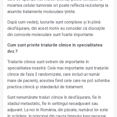
moartea celulei tumorale ori poate reflecta rezistenţa la
anumite tratamente moleculare ţintite.
După cum vedeţi, lucrurile sunt complexe și în plină
desfășurare, din acest motiv eu consider că discuţiile
din comisiile moleculare sunt foarte importante.
Cum sunt privite trialurile clinice în specialitatea
dvs.?
Trialurile clinice sunt extrem de importante în
specialitatea noastră. Cele mai importante sunt trialurile
clinice de faza 3 randomizate, care includ un număr
mare de pacienţi, acestea fiind cele care ne pot schimba
practica clinică și standardul de tratament.
Sunt nenumărate trialuri clinice în desfășurare, fie în
stadiul metastatic, fie în settingul neoadjuvant sau
adjuvant. La noi în România, din păcate, numărul lor este
în scădere, în principal din cauza timpului lung necesar