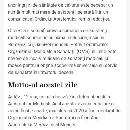
unor îngrijiri de sănătate de calitate este necesar un
număr mult mai mare de asistenți, se arată într-un
comunicat al Ordinului Asistenților, remis redacției.
O creștere semnificativă a numărului de asistenți
medicali se impune nu numai în București sau în
România, ci și la nivel mondial. Potrivit estimărilor
Organizației Mondiale a Sănătății (OMS), în lume este
nevoie de încă 9 milioane de asistenți medicali și
moașe pentru a obține acoperirea universală cu servicii
de sănătate în următorul deceniu.
Motto-ul acestei zile
Astăzi, 12 mai, se marchează Ziua Internațională a
Asistenților Medicali. Anul acesta, evenimentul are o
semnificație aparte, mai ales că 2020 a fost declarat de
Organizația Mondială a Sănătății ca fiind Anul
Asistentului Medical și al Moașei.