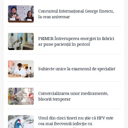
Concursul Internațional George Enescu,
la ceas aniversar
PRIMER: Întreruperea energiei în fabrici
ar pune pacienții în pericol
Subiecte unice la examenul de specialist
Comercializarea unor medicamente,
blocată temporar
Unul din cinci tineri nu știe că HPV este
cea mai frecventă infecție cu