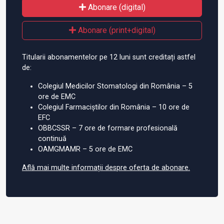
Abonare (digital)
Abonare (print+digital)
Titularii abonamentelor pe 12 luni sunt creditați astfel
de:
Colegiul Medicilor Stomatologi din România – 5
ore de EMC
Colegiul Farmaciștilor din România – 10 ore de
EFC
OBBCSSR – 7 ore de formare profesională
continuă
OAMGMAMR – 5 ore de EMC
Află mai multe informații despre oferta de abonare.