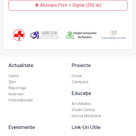
Abonare Print + Digital (200 lei)
Actualitate
Proiecte
Opinii
Dosar
Știri
Campanii
Reportaje
Educație
Interviuri
Internaționale
Ars Medici
Studii Clinice
Istoria Medicinei
Evenimente
Link-Uri Utile