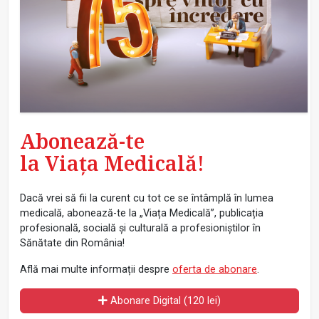
Abonează-te
la Viața Medicală!
Dacă vrei să fii la curent cu tot ce se întâmplă în lumea
medicală, abonează-te la „Viața Medicală”, publicația
profesională, socială și culturală a profesioniștilor în
Sănătate din România!
Află mai multe informații despre
oferta de abonare
.
Abonare Digital (120 lei)