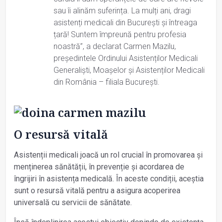
sau îi alinăm suferința. La mulți ani, dragi
asistenți medicali din Bucureşti şi întreaga
țară! Suntem împreună pentru profesia
noastră”, a declarat Carmen Mazilu,
președintele Ordinului Asistenților Medicali
Generaliști, Moașelor și Asistenților Medicali
din România – filiala București.
O resursă vitală
Asistenții medicali joacă un rol crucial în promovarea și
menținerea sănătății, în prevenție și acordarea de
îngrijiri în asistența medicală. În aceste condiții, aceștia
sunt o resursă vitală pentru a asigura acoperirea
universală cu servicii de sănătate.