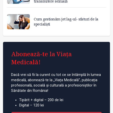
transmitere sexuală
Cum gestionăm jet lag-ul- sfaturi de la
specialiști
Abonează-te la Viața
Medicală!
Dacă vrei să fii la curent cu tot ce se întâmplă în lumea
medicală, abonează-te la „Viața Medicală”, publicația
profesională, socială și culturală a profesioniștilor în
Sănătate din România!
Tipărit + digital – 200 de lei
Digital – 120 lei