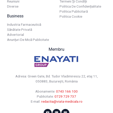
Reuniuni
Termeni Și Condiții
Diverse
Politica De Confidențialitate
Politica Publicitară
Business
Politica Cookie
Industria Farmaceutică
Sănătate Privată
Advertorial
Anunțuri De Mică Publicitate
Membru
Adresa: Green Gate, Bd. Tudor Vladimirescu 22, etaj 11,
050883, Bucureşti, România
Abonamente:
0743 166 100
Publicitate:
0729 729 737
E-mail:
redactia@viata-medicala.ro