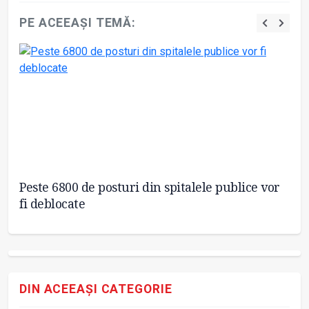
PE ACEEAȘI TEMĂ:
Peste 6800 de posturi din spitalele publice vor
O
fi deblocate
I
DIN ACEEAȘI CATEGORIE