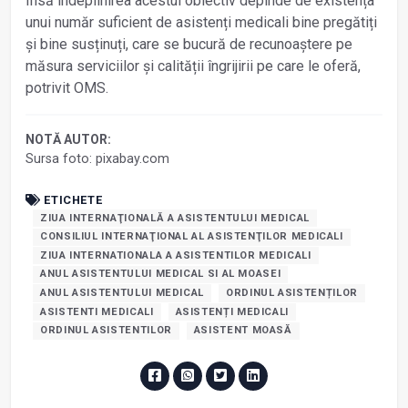
Însă îndeplinirea acestui obiectiv depinde de existența
unui număr suficient de asistenți medicali bine pregătiți
și bine susținuți, care se bucură de recunoaștere pe
măsura serviciilor și calității îngrijirii pe care le oferă,
potrivit OMS.
NOTĂ AUTOR:
Sursa foto: pixabay.com
ETICHETE
ZIUA INTERNAŢIONALĂ A ASISTENTULUI MEDICAL
CONSILIUL INTERNAŢIONAL AL ASISTENŢILOR MEDICALI
ZIUA INTERNATIONALA A ASISTENTILOR MEDICALI
ANUL ASISTENTULUI MEDICAL SI AL MOASEI
ANUL ASISTENTULUI MEDICAL
ORDINUL ASISTENȚILOR
ASISTENTI MEDICALI
ASISTENȚI MEDICALI
ORDINUL ASISTENTILOR
ASISTENT MOASĂ