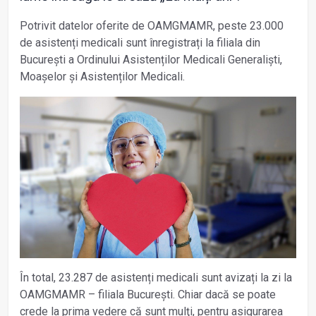
Potrivit datelor oferite de OAMGMAMR, peste 23.000
de asistenți medicali sunt înregistrați la filiala din
București a Ordinului Asistenților Medicali Generaliști,
Moașelor și Asistenților Medicali.
În total, 23.287 de asistenți medicali sunt avizați la zi la
OAMGMAMR – filiala București. Chiar dacă se poate
crede la prima vedere că sunt mulţi, pentru asigurarea