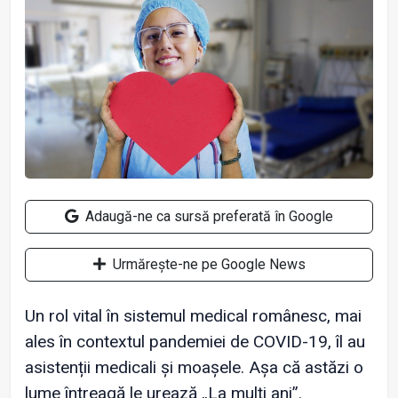
Adaugă-ne ca sursă preferată în Google
Urmărește-ne pe Google News
Un rol vital în sistemul medical românesc, mai
ales în contextul pandemiei de COVID-19, îl au
asistenții medicali și moașele. Așa că astăzi o
lume întreagă le urează „La mulți ani”.