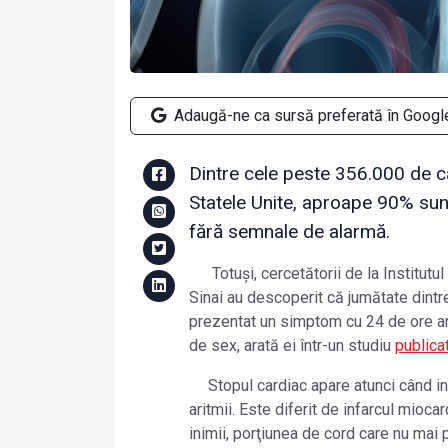
Adaugă-ne ca sursă preferată în Googl
Dintre cele peste 356.000 de ca
Statele Unite, aproape 90% sun
fără semnale de alarmă.
Totuși, cercetătorii de la Institut
Sinai au descoperit că jumătate dintr
prezentat un simptom cu 24 de ore an
de sex, arată ei într-un studiu
publica
Stopul cardiac apare atunci când i
aritmii. Este diferit de infarcul mioca
inimii, porţiunea de cord care nu ma