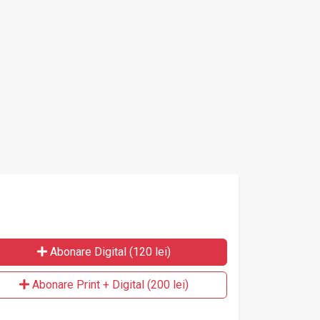
nirea cancerului
Cardiace
ato
an
no
Abonare Digital (120 lei)
Abonare Print + Digital (200 lei)