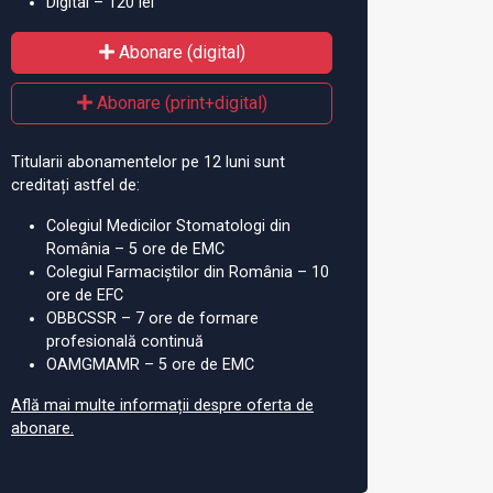
Digital – 120 lei
Abonare (digital)
Abonare (print+digital)
Titularii abonamentelor pe 12 luni sunt
creditați astfel de:
Colegiul Medicilor Stomatologi din
România – 5 ore de EMC
Colegiul Farmaciștilor din România – 10
ore de EFC
OBBCSSR – 7 ore de formare
profesională continuă
OAMGMAMR – 5 ore de EMC
Află mai multe informații despre oferta de
abonare.