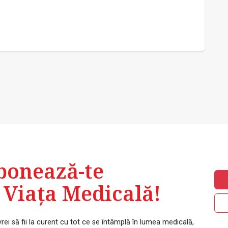
preve
ovari
bonează-te
 Viața Medicală!
rei să fii la curent cu tot ce se întâmplă în lumea medicală,