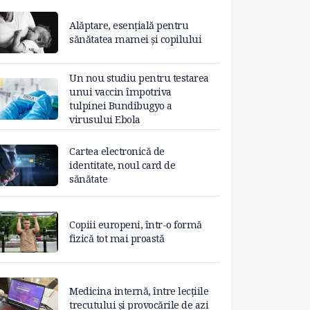
Alăptare, esențială pentru
sănătatea mamei și copilului
Un nou studiu pentru testarea
unui vaccin împotriva
tulpinei Bundibugyo a
virusului Ebola
Cartea electronică de
identitate, noul card de
sănătate
Copiii europeni, într-o formă
fizică tot mai proastă
Medicina internă, între lecțiile
trecutului și provocările de azi