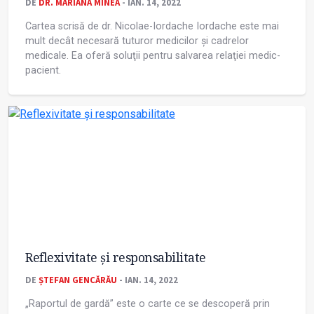
DE
DR. MARIANA MINEA
- IAN. 14, 2022
Cartea scrisă de dr. Nicolae-Iordache Iordache este mai
mult decât necesară tuturor medicilor și cadrelor
medicale. Ea oferă soluţii pentru salvarea relaţiei medic-
pacient.
Reflexivitate și responsabilitate
DE
ȘTEFAN GENCĂRĂU
- IAN. 14, 2022
„Raportul de gardă” este o carte ce se descoperă prin