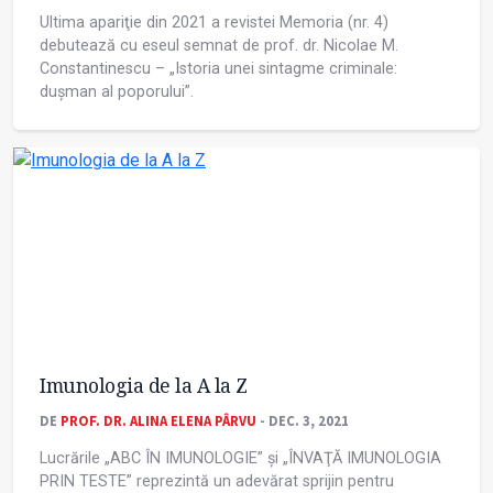
Ultima apariţie din 2021 a revistei Memoria (nr. 4)
debutează cu eseul semnat de prof. dr. Nicolae M.
Constantinescu – „Istoria unei sintagme criminale:
dușman al poporului”.
Imunologia de la A la Z
DE
PROF. DR. ALINA ELENA PÂRVU
- DEC. 3, 2021
Lucrările „ABC ÎN IMUNOLOGIE” și „ÎNVAŢĂ IMUNOLOGIA
PRIN TESTE” reprezintă un adevărat sprijin pentru