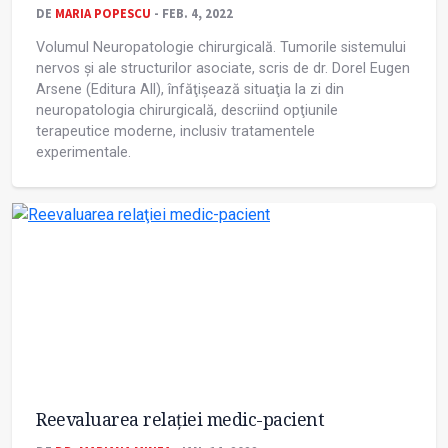
DE
MARIA POPESCU
- FEB. 4, 2022
Volumul Neuropatologie chirurgicală. Tumorile sistemului
nervos și ale structurilor asociate, scris de dr. Dorel Eugen
Arsene (Editura All), înfăţișează situaţia la zi din
neuropatologia chirurgicală, descriind opţiunile
terapeutice moderne, inclusiv tratamentele
experimentale.
Reevaluarea relaţiei medic-pacient