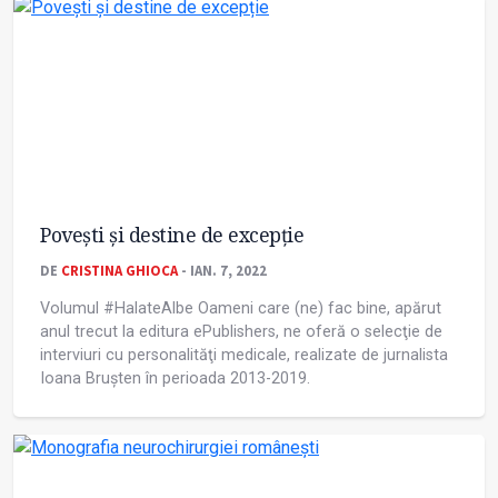
Povești și destine de excepție
DE
CRISTINA GHIOCA
- IAN. 7, 2022
Volumul #HalateAlbe Oameni care (ne) fac bine, apărut
anul trecut la editura ePublishers, ne oferă o selecţie de
interviuri cu personalităţi medicale, realizate de jurnalista
Ioana Brușten în perioada 2013-2019.