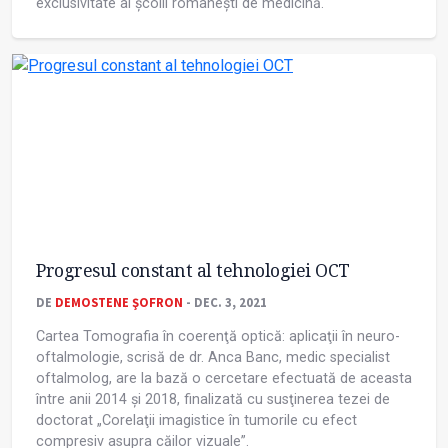
exclusivitate al școlii românești de medicină.
Progresul constant al tehnologiei OCT
DE
DEMOSTENE ŞOFRON
- DEC. 3, 2021
Cartea Tomografia în coerenţă optică: aplicaţii în neuro-
oftalmologie, scrisă de dr. Anca Banc, medic specialist
oftalmolog, are la bază o cercetare efectuată de aceasta
între anii 2014 și 2018, finalizată cu susţinerea tezei de
doctorat „Corelaţii imagistice în tumorile cu efect
compresiv asupra căilor vizuale”.