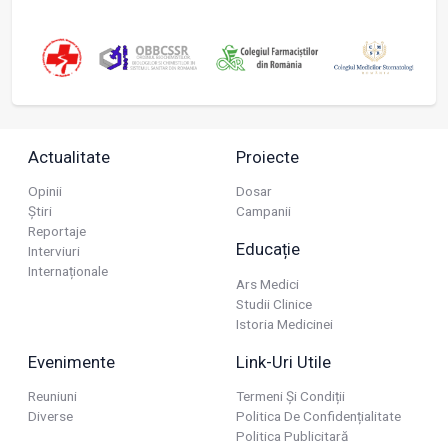
Actualitate
Proiecte
Opinii
Dosar
Știri
Campanii
Reportaje
Educație
Interviuri
Internaționale
Ars Medici
Studii Clinice
Istoria Medicinei
Evenimente
Link-Uri Utile
Reuniuni
Termeni Și Condiții
Diverse
Politica De Confidențialitate
Politica Publicitară