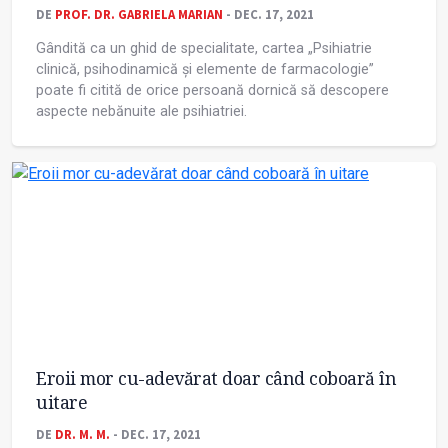
DE
PROF. DR. GABRIELA MARIAN
- DEC. 17, 2021
Gândită ca un ghid de specialitate, cartea „Psihiatrie
clinică, psihodinamică și elemente de farmacologie”
poate fi citită de orice persoană dornică să descopere
aspecte nebănuite ale psihiatriei.
Eroii mor cu-adevărat doar când coboară în
uitare
DE
DR. M. M.
- DEC. 17, 2021