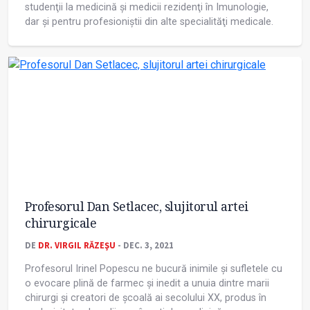
studenţii la medicină și medicii rezidenţi în Imunologie,
dar și pentru profesioniștii din alte specialităţi medicale.
Profesorul Dan Setlacec, slujitorul artei
chirurgicale
DE
DR. VIRGIL RĂZEŞU
- DEC. 3, 2021
Profesorul Irinel Popescu ne bucură inimile și sufletele cu
o evocare plină de farmec și inedit a unuia dintre marii
chirurgi și creatori de școală ai secolului XX, produs în