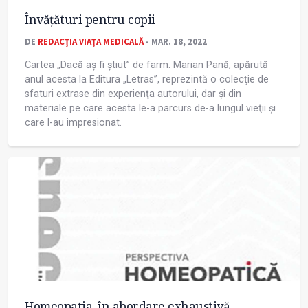
Învăţături pentru copii
DE
REDACȚIA VIAȚA MEDICALĂ
- MAR. 18, 2022
Cartea „Dacă aș fi știut” de farm. Marian Pană, apărută
anul acesta la Editura „Letras”, reprezintă o colecţie de
sfaturi extrase din experienţa autorului, dar și din
materiale pe care acesta le-a parcurs de-a lungul vieţii și
care l-au impresionat.
Homeopatia, în abordare exhaustivă