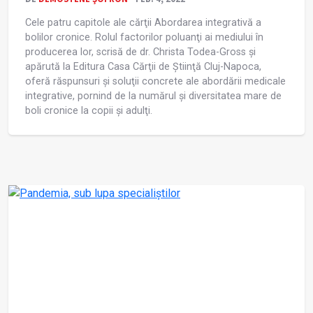
Cele patru capitole ale cărţii Abordarea integrativă a
bolilor cronice. Rolul factorilor poluanţi ai mediului în
producerea lor, scrisă de dr. Christa Todea-Gross și
apărută la Editura Casa Cărţii de Știinţă Cluj-Napoca,
oferă răspunsuri și soluţii concrete ale abordării medicale
integrative, pornind de la numărul și diversitatea mare de
boli cronice la copii și adulţi.