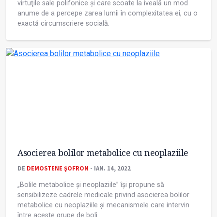
virtuţile sale polifonice și care scoate la iveală un mod
anume de a percepe zarea lumii în complexitatea ei, cu o
exactă circumscriere socială.
Asocierea bolilor metabolice cu neoplaziile
DE
DEMOSTENE ŞOFRON
- IAN. 14, 2022
„Bolile metabolice și neoplaziile” își propune să
sensibilizeze cadrele medicale privind asocierea bolilor
metabolice cu neoplaziile și mecanismele care intervin
între aceste grupe de boli.