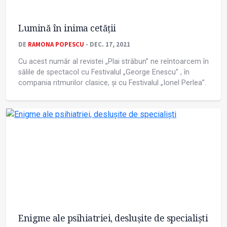
Lumină în inima cetăţii
DE
RAMONA POPESCU
- DEC. 17, 2021
Cu acest număr al revistei „Plai străbun” ne reîntoarcem în
sălile de spectacol cu Festivalul „George Enescu” , în
compania ritmurilor clasice, și cu Festivalul „Ionel Perlea”.
Enigme ale psihiatriei, deslușite de specialiști