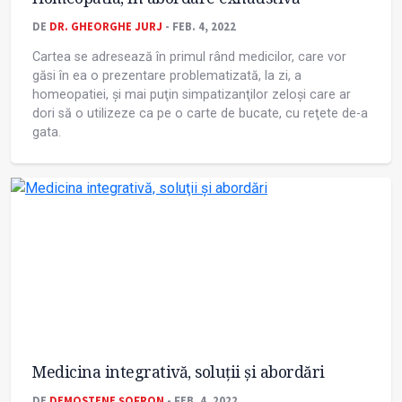
DE
DR. GHEORGHE JURJ
- FEB. 4, 2022
Cartea se adresează în primul rând medicilor, care vor
găsi în ea o prezentare problematizată, la zi, a
homeopatiei, și mai puţin simpatizanţilor zeloși care ar
dori să o utilizeze ca pe o carte de bucate, cu reţete de-a
gata.
Medicina integrativă, soluţii și abordări
DE
DEMOSTENE ŞOFRON
- FEB. 4, 2022