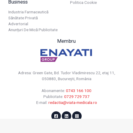
Business
Politica Cookie
Industria Farmaceutică
Sănătate Privată
Advertorial
Anunțuri De Mică Publicitate
Membru
Adresa: Green Gate, Bd. Tudor Vladimirescu 22, etaj 11,
050883, Bucureşti, România
Abonamente:
0743 166 100
Publicitate:
0729 729 737
E-mail:
redactia@viata-medicala.ro
© 2026 Viața Medicală