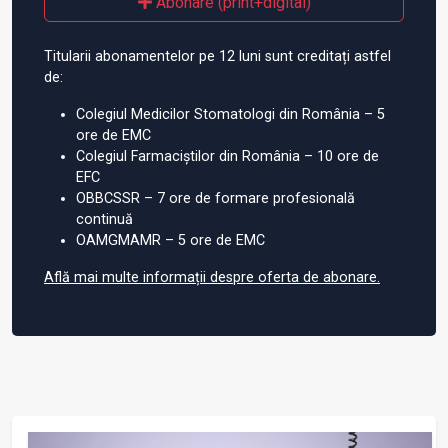
Abonare (print+digital)
Titularii abonamentelor pe 12 luni sunt creditați astfel
de:
Colegiul Medicilor Stomatologi din România – 5
ore de EMC
Colegiul Farmaciștilor din România – 10 ore de
EFC
OBBCSSR – 7 ore de formare profesională
continuă
OAMGMAMR – 5 ore de EMC
Află mai multe informații despre oferta de abonare.