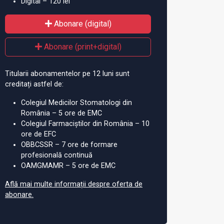
Digital – 120 lei
Abonare (digital)
Abonare (print+digital)
Titularii abonamentelor pe 12 luni sunt
creditați astfel de:
Colegiul Medicilor Stomatologi din
România – 5 ore de EMC
Colegiul Farmaciștilor din România – 10
ore de EFC
OBBCSSR – 7 ore de formare
profesională continuă
OAMGMAMR – 5 ore de EMC
Află mai multe informații despre oferta de
abonare.