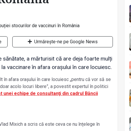
e
Urmărește-ne pe Google News
e sănătate, a mărturisit că are deja foarte mulți
a vaccinare în afara orașului în care locuiesc.
t în afara orașului în care locuiesc „pentru că vor să se
ar acolo locuri libere”, a povestit expertul în politici
t unei echipe de consultanţi din cadrul Băncii
lad Mixich a scris că este ceva ce nu înțelege în