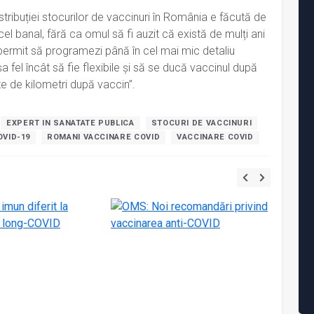
stribuției stocurilor de vaccinuri în România e făcută de
el banal, fără ca omul să fi auzit că există de mulți ani
ți permit să programezi până în cel mai mic detaliu
așa fel încât să fie flexibile și să se ducă vaccinul după
e de kilometri după vaccin”.
EXPERT IN SANATATE PUBLICA
STOCURI DE VACCINURI
OVID-19
ROMANI VACCINARE COVID
VACCINARE COVID