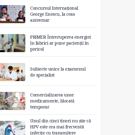
Concursul Internațional
George Enescu, la ceas
aniversar
PRIMER: Întreruperea energiei
în fabrici ar pune pacienții în
pericol
Subiecte unice la examenul
de specialist
Comercializarea unor
medicamente, blocată
temporar
Unul din cinci tineri nu știe că
HPV este cea mai frecventă
infecție cu transmitere