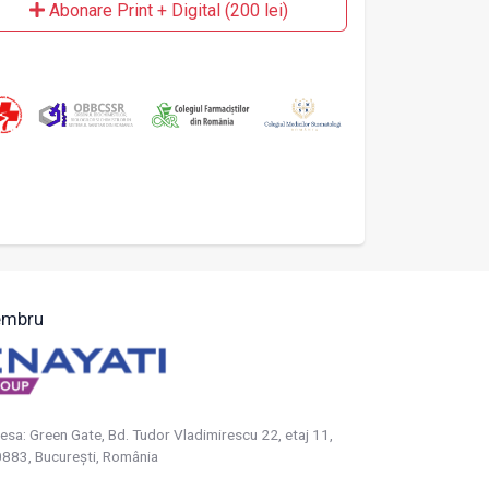
Abonare Print + Digital (200 lei)
mbru
esa: Green Gate, Bd. Tudor Vladimirescu 22, etaj 11,
883, Bucureşti, România