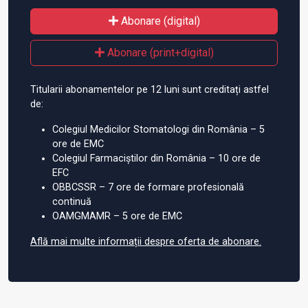
Abonare (digital)
Abonare (print+digital)
Titularii abonamentelor pe 12 luni sunt creditați astfel
de:
Colegiul Medicilor Stomatologi din România – 5
ore de EMC
Colegiul Farmaciștilor din România – 10 ore de
EFC
OBBCSSR – 7 ore de formare profesională
continuă
OAMGMAMR – 5 ore de EMC
Află mai multe informații despre oferta de abonare.