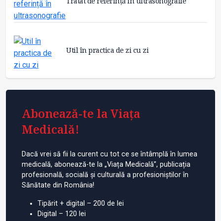
Tratat de referință în ultrasonografie
Util în practica de zi cu zi
Abonează-te la Viața
Medicală!
Dacă vrei să fii la curent cu tot ce se întâmplă în lumea
medicală, abonează-te la „Viața Medicală”, publicația
profesională, socială și culturală a profesioniștilor în
Sănătate din România!
Tipărit + digital – 200 de lei
Digital – 120 lei