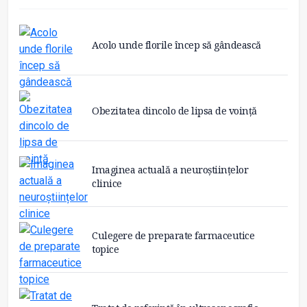
Acolo unde florile încep să gândească
Obezitatea dincolo de lipsa de voință
Imaginea actuală a neuroștiințelor
clinice
Culegere de preparate farmaceutice
topice