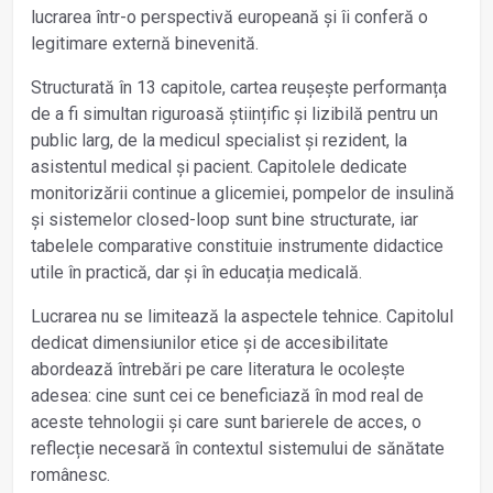
lucrarea într-o perspectivă europeană și îi conferă o
legitimare externă binevenită.
Structurată în 13 capitole, cartea reușește performanța
de a fi simultan riguroasă științific și lizibilă pentru un
public larg, de la medicul specialist și rezident, la
asistentul medical și pacient. Capitolele dedicate
monitorizării continue a glicemiei, pompelor de insulină
și sistemelor closed-loop sunt bine structurate, iar
tabelele comparative constituie instrumente didactice
utile în practică, dar și în educația medicală.
Lucrarea nu se limitează la aspectele tehnice. Capitolul
dedicat dimensiunilor etice și de accesibilitate
abordează întrebări pe care literatura le ocolește
adesea: cine sunt cei ce beneficiază în mod real de
aceste tehnologii și care sunt barierele de acces, o
reflecție necesară în contextul sistemului de sănătate
românesc.