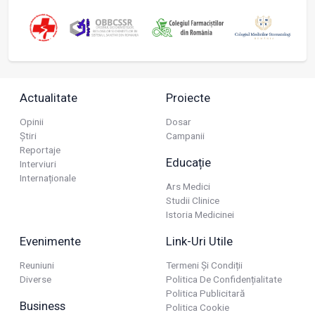
Actualitate
Proiecte
Opinii
Dosar
Știri
Campanii
Reportaje
Educație
Interviuri
Internaționale
Ars Medici
Studii Clinice
Istoria Medicinei
Evenimente
Link-Uri Utile
Reuniuni
Termeni Și Condiții
Diverse
Politica De Confidențialitate
Politica Publicitară
Business
Politica Cookie