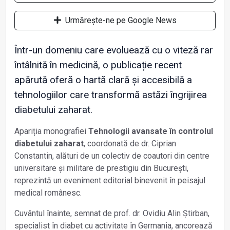
Urmărește-ne pe Google News
Într-un domeniu care evoluează cu o viteză rar
întâlnită în medicină, o publicație recent
apărută oferă o hartă clară și accesibilă a
tehnologiilor care transformă astăzi îngrijirea
diabetului zaharat.
Apariția monografiei
Tehnologii avansate în controlul
diabetului zaharat
, coordonată de dr. Ciprian
Constantin, alături de un colectiv de coautori din centre
universitare și militare de prestigiu din București,
reprezintă un eveniment editorial binevenit în peisajul
medical românesc.
Cuvântul înainte, semnat de prof. dr. Ovidiu Alin Știrban,
specialist în diabet cu activitate în Germania, ancorează