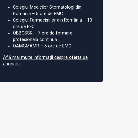
Colegiul Medicilor Stomatologi din
România – 5 ore de EMC
Colegiul Farmaciștilor din România – 10
ore de EFC
OBBCSSR – 7 ore de formare
profesională continuă
OAMGMAMR – 5 ore de EMC
Află mai multe informații despre oferta de
abonare.