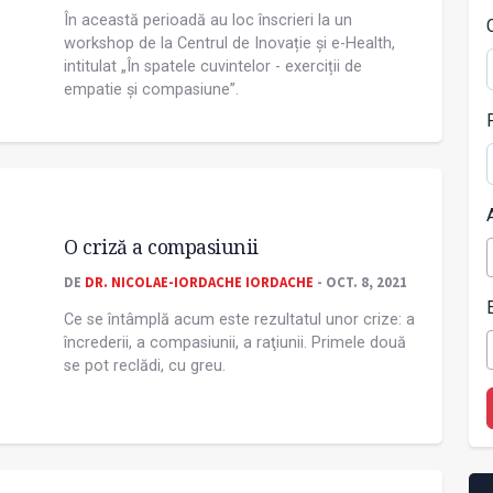
În această perioadă au loc înscrieri la un
workshop de la Centrul de Inovație și e-Health,
intitulat „În spatele cuvintelor - exerciții de
empatie și compasiune”.
O criză a compasiunii
DE
DR. NICOLAE-IORDACHE IORDACHE
- OCT. 8, 2021
Ce se întâmplă acum este rezultatul unor crize: a
încrederii, a compasiunii, a raţiunii. Primele două
se pot reclădi, cu greu.