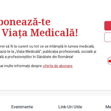
bonează-te
 Viața Medicală!
rei să fii la curent cu tot ce se întâmplă în lumea medicală,
ză-te la „Viața Medicală”, publicația profesională, socială și
ală a profesioniștilor în Sănătate din România!
ai multe informații despre
oferta de abonare
.
Evenimente
Link-Uri Utile
Me