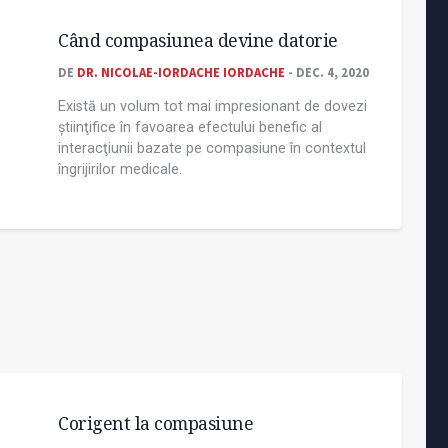
Când compasiunea devine datorie
DE
DR. NICOLAE-IORDACHE IORDACHE
- DEC. 4, 2020
Există un volum tot mai impresionant de dovezi
știinţifice în favoarea efectului benefic al
interacţiunii bazate pe compasiune în contextul
îngrijirilor medicale.
Corigent la compasiune