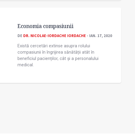
Economia compasiunii
DE
DR. NICOLAE-IORDACHE IORDACHE
- IAN. 17, 2020
Există cercetări extinse asupra rolului
compasiunii în îngrijirea sănătății atât în
beneficiul pacienților, cât și a personalului
medical.