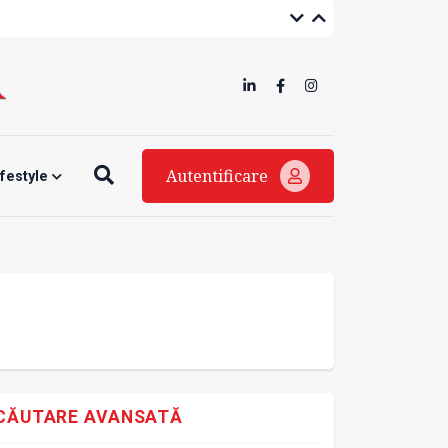
Autentificare
ifestyle
CĂUTARE AVANSATĂ