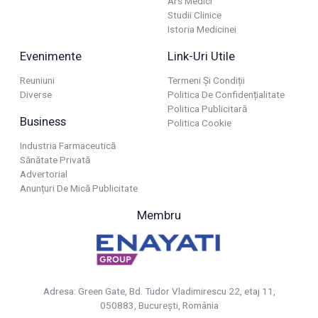
Ars Medici
Studii Clinice
Istoria Medicinei
Evenimente
Link-Uri Utile
Reuniuni
Termeni Și Condiții
Diverse
Politica De Confidențialitate
Politica Publicitară
Business
Politica Cookie
Industria Farmaceutică
Sănătate Privată
Advertorial
Anunțuri De Mică Publicitate
Membru
Adresa: Green Gate, Bd. Tudor Vladimirescu 22, etaj 11,
050883, Bucureşti, România