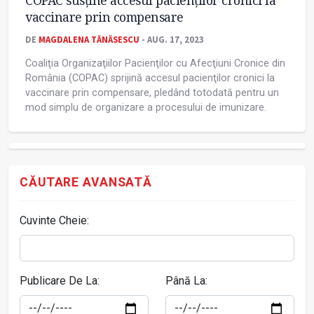
COPAC susţine accesul pacienţilor cronici la
vaccinare prin compensare
DE
MAGDALENA TĂNĂSESCU
- AUG. 17, 2023
Coaliţia Organizaţiilor Pacienţilor cu Afecţiuni Cronice din
România (COPAC) sprijină accesul pacienţilor cronici la
vaccinare prin compensare, pledând totodată pentru un
mod simplu de organizare a procesului de imunizare.
CĂUTARE AVANSATĂ
Cuvinte Cheie:
Publicare De La:
Până La: