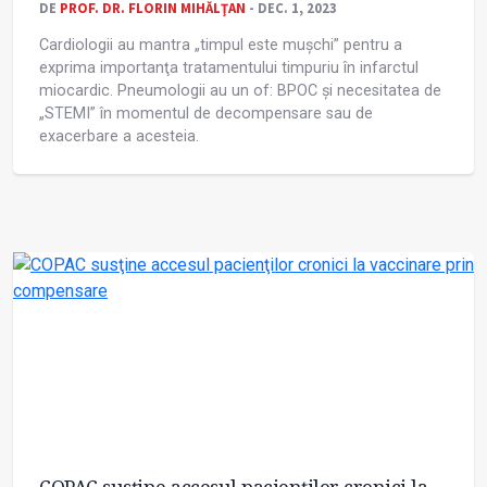
DE
PROF. DR. FLORIN MIHĂLŢAN
- DEC. 1, 2023
Cardiologii au mantra „timpul este mușchi” pentru a
exprima importanţa tratamentului timpuriu în infarctul
miocardic. Pneumologii au un of: BPOC și necesitatea de
„STEMI” în momentul de decompensare sau de
exacerbare a acesteia.