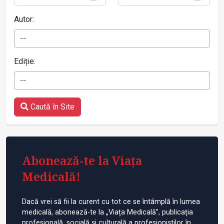
Autor:
--
Ediție:
--
Caută în Site
Abonează-te la Viața
Medicală!
Dacă vrei să fii la curent cu tot ce se întâmplă în lumea
medicală, abonează-te la „Viața Medicală”, publicația
profesională, socială și culturală a profesioniștilor în