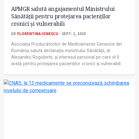
APMGR salută angajamentul Ministrului
Sănătății pentru protejarea pacienților
cronici și vulnerabili
DE
FLORENTINA IONESCU
- SEPT. 1, 2025
Asociația Producătorilor de Medicamente Generice din
România salută declarația ministrului Sănătății, dr.
Alexandru Rogobete, și interesul personal pe care el îl
arată pentru protejarea pacienților cronici și vulnerabili