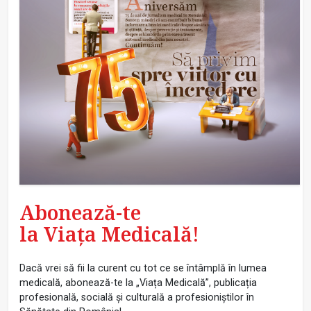
Abonează-te
la Viața Medicală!
Dacă vrei să fii la curent cu tot ce se întâmplă în lumea
medicală, abonează-te la „Viața Medicală”, publicația
profesională, socială și culturală a profesioniștilor în