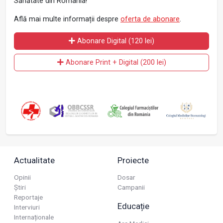
Sănătate din România!
Află mai multe informații despre
oferta de abonare
.
Abonare Digital (120 lei)
Abonare Print + Digital (200 lei)
Actualitate
Proiecte
Opinii
Dosar
Știri
Campanii
Reportaje
Educație
Interviuri
Internaționale