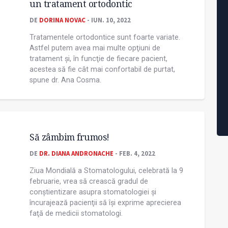
un tratament ortodontic
DE
DORINA NOVAC
- IUN. 10, 2022
Tratamentele ortodontice sunt foarte variate.
Astfel putem avea mai multe opţiuni de
tratament și, în funcţie de fiecare pacient,
acestea să fie cât mai confortabil de purtat,
spune dr. Ana Cosma.
Să zâmbim frumos!
DE
DR. DIANA ANDRONACHE
- FEB. 4, 2022
Ziua Mondială a Stomatologului, celebrată la 9
februarie, vrea să crească gradul de
conștientizare asupra stomatologiei și
încurajează pacienţii să își exprime aprecierea
faţă de medicii stomatologi.