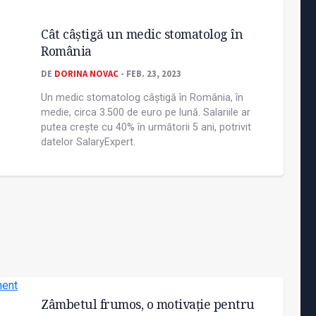
Cât câștigă un medic stomatolog în
România
DE
DORINA NOVAC
- FEB. 23, 2023
Un medic stomatolog câștigă în România, în
medie, circa 3.500 de euro pe lună. Salariile ar
putea crește cu 40% în următorii 5 ani, potrivit
datelor SalaryExpert.
Zâmbetul frumos, o motivaţie pentru