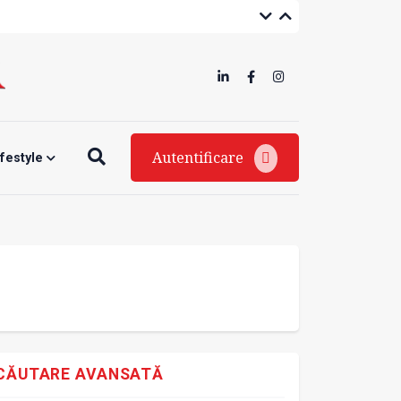
Autentificare
ifestyle
CĂUTARE AVANSATĂ