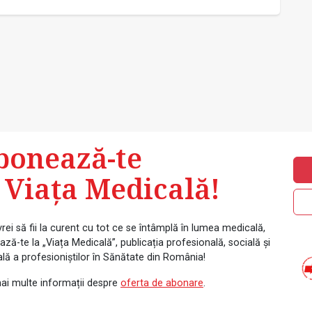
bonează-te
 Viața Medicală!
rei să fii la curent cu tot ce se întâmplă în lumea medicală,
ză-te la „Viața Medicală”, publicația profesională, socială și
ală a profesioniștilor în Sănătate din România!
ai multe informații despre
oferta de abonare
.