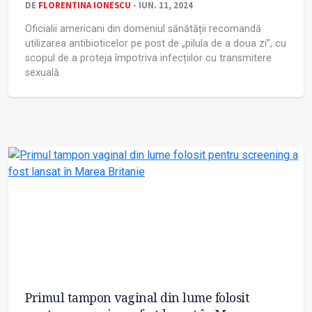
DE
FLORENTINA IONESCU
- IUN. 11, 2024
Oficialii americani din domeniul sănătății recomandă
utilizarea antibioticelor pe post de „pilula de a doua zi”, cu
scopul de a proteja împotriva infecțiilor cu transmitere
sexuală.
Primul tampon vaginal din lume folosit