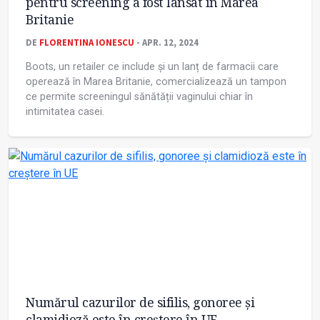
pentru screening a fost lansat în Marea
Britanie
DE
FLORENTINA IONESCU
- APR. 12, 2024
Boots, un retailer ce include și un lanț de farmacii care
operează în Marea Britanie, comercializează un tampon
ce permite screeningul sănătății vaginului chiar în
intimitatea casei.
Numărul cazurilor de sifilis, gonoree și
clamidioză este în creștere în UE