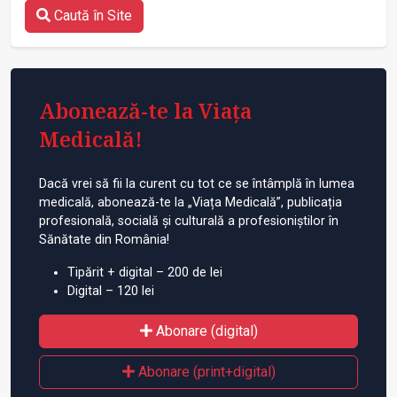
Caută în Site
Abonează-te la Viața
Medicală!
Dacă vrei să fii la curent cu tot ce se întâmplă în lumea
medicală, abonează-te la „Viața Medicală”, publicația
profesională, socială și culturală a profesioniștilor în
Sănătate din România!
Tipărit + digital – 200 de lei
Digital – 120 lei
Abonare (digital)
Abonare (print+digital)