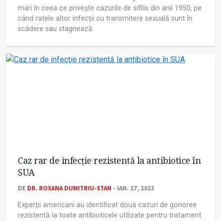
mari în ceea ce privește cazurile de sifilis din anii 1950, pe
când ratele altor infecții cu transmitere sexuală sunt în
scădere sau stagnează.
Caz rar de infecţie rezistentă la antibiotice în
SUA
DE
DR. ROXANA DUMITRIU-STAN
- IAN. 27, 2023
Experţii americani au identificat două cazuri de gonoree
rezistentă la toate antibioticele utilizate pentru tratament.