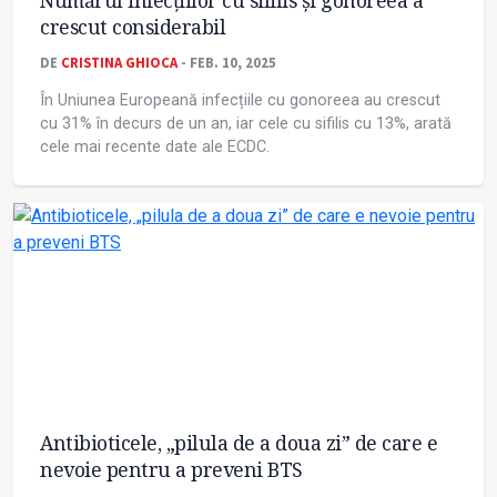
Numărul infecțiilor cu sifilis și gonoreea a
crescut considerabil
DE
CRISTINA GHIOCA
- FEB. 10, 2025
În Uniunea Europeană infecțiile cu gonoreea au crescut
cu 31% în decurs de un an, iar cele cu sifilis cu 13%, arată
cele mai recente date ale ECDC.
Antibioticele, „pilula de a doua zi” de care e
nevoie pentru a preveni BTS