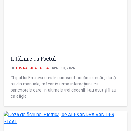
Întâlnire cu Poetul
DE
DR. RALUCA BULEA
- APR. 30, 2026
Chipul lui Eminescu este cunoscut oricărui român, dacă
nu din manuale, măcar în urma interacțiunii cu
bancnotele care, în ultimele trei decenii, l-au avut și îl au
ca efigie.