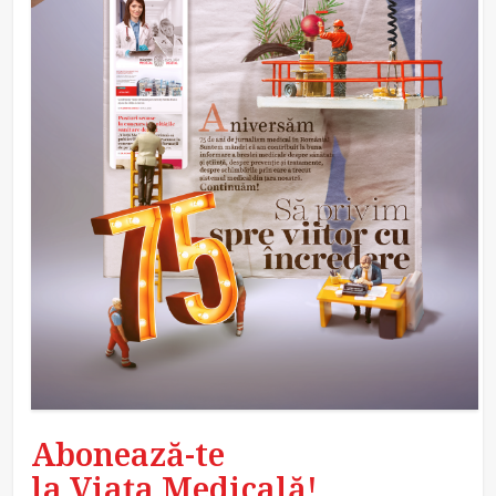
Abonează-te
la Viața Medicală!