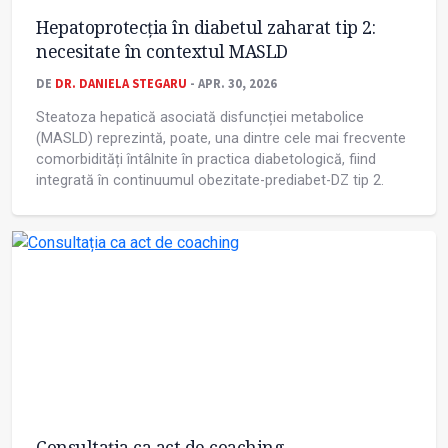
Hepatoprotecția în diabetul zaharat tip 2:
necesitate în contextul MASLD
DE
DR. DANIELA STEGARU
- APR. 30, 2026
Steatoza hepatică asociată disfuncției metabolice
(MASLD) reprezintă, poate, una dintre cele mai frecvente
comorbidități întâlnite în practica diabetologică, fiind
integrată în continuumul obezitate-prediabet-DZ tip 2.
Consultația ca act de coaching