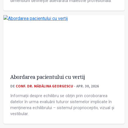
dimensiuni definește adevărata măiestrie profesională.
Abordarea pacientului cu vertij
DE
CONF. DR. MĂDĂLINA GEORGESCU
- APR. 30, 2026
Informații despre echilibru se obțin prin coroborarea
datelor în urma evaluării tuturor sistemelor implicate în
menținerea echilibrului – sistemul proprioceptiv, vizual și
vestibular.