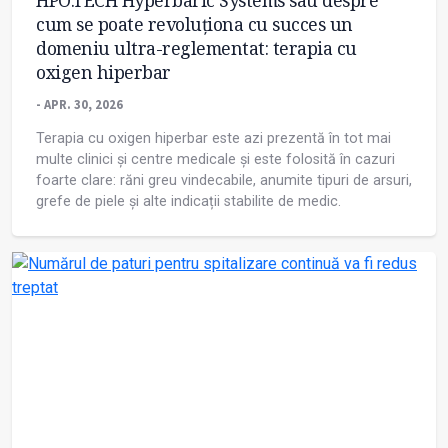
HPO.TECH Hyperbaric Systems sau despre
cum se poate revoluționa cu succes un
domeniu ultra-reglementat: terapia cu
oxigen hiperbar
- APR. 30, 2026
Terapia cu oxigen hiperbar este azi prezentă în tot mai
multe clinici și centre medicale și este folosită în cazuri
foarte clare: răni greu vindecabile, anumite tipuri de arsuri,
grefe de piele și alte indicații stabilite de medic.