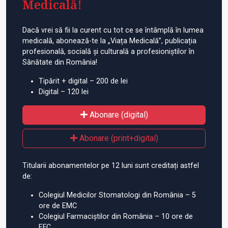
Medicală!
Dacă vrei să fii la curent cu tot ce se întâmplă în lumea
medicală, abonează-te la „Viața Medicală”, publicația
profesională, socială și culturală a profesioniștilor în
Sănătate din România!
Tipărit + digital – 200 de lei
Digital – 120 lei
Abonare (digital)
Abonare (print+digital)
Titularii abonamentelor pe 12 luni sunt creditați astfel
de:
Colegiul Medicilor Stomatologi din România – 5
ore de EMC
Colegiul Farmaciștilor din România – 10 ore de
EFC