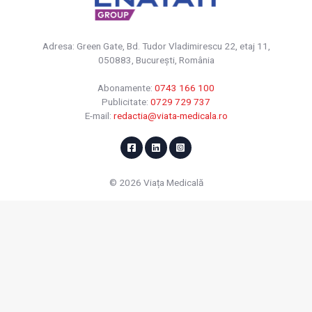
Adresa: Green Gate, Bd. Tudor Vladimirescu 22, etaj 11,
050883, Bucureşti, România
Abonamente:
0743 166 100
Publicitate:
0729 729 737
E-mail:
redactia@viata-medicala.ro
© 2026 Viața Medicală