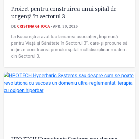
Proiect pentru construirea unui spital de
urgență în sectorul 3
DE
CRISTINA GHIOCA
- APR. 30, 2026
La București a avut loc lansarea asociației „Împreună
pentru Viață și Sănătate în Sectorul 3”, care-și propune să
inițieze construirea primului spital multidisciplinar modern
din Sectorul 3.