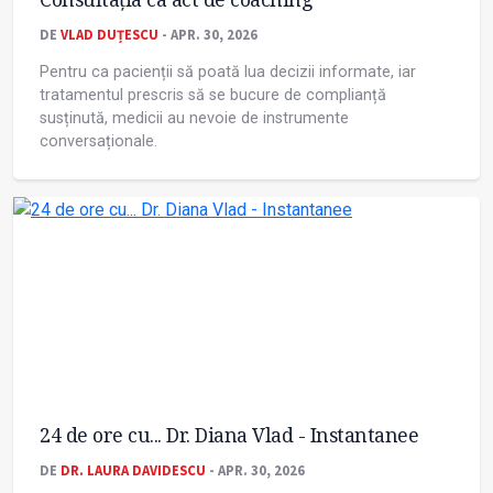
DE
VLAD DUȚESCU
- APR. 30, 2026
Pentru ca pacienții să poată lua decizii informate, iar
tratamentul prescris să se bucure de complianță
susținută, medicii au nevoie de instrumente
conversaționale.
24 de ore cu... Dr. Diana Vlad - Instantanee
DE
DR. LAURA DAVIDESCU
- APR. 30, 2026