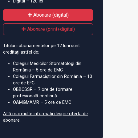
Digital – 120 lei
Abonare (digital)
Abonare (print+digital)
Titularii abonamentelor pe 12 luni sunt
creditați astfel de:
Colegiul Medicilor Stomatologi din
România – 5 ore de EMC
Colegiul Farmaciștilor din România – 10
ore de EFC
OBBCSSR – 7 ore de formare
profesională continuă
OAMGMAMR – 5 ore de EMC
Află mai multe informații despre oferta de
abonare.