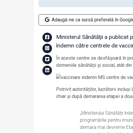
Adaugă-ne ca sursă preferată în Googl
Ministerul Sănătăţii a publicat
îndemn către centrele de vacc
În aceste centre se desfășoară în pre
domeniile sănătății și social, atât din 
Potrivit autorităților, lucrătorii inclu
chiar și după demararea etapei a dou
„Ministerului Sănătății î
programările pentru imuni
demara mai devreme Etapa