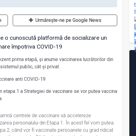
e
Urmărește-ne pe Google News
 pe o cunoscută platformă de socializare un
inare împotriva COVID-19
zent prima etapă, și anume vaccinarea lucrătorilor din
sistemul public, cât și privat.
și în etapa 1 a Strategiei de vaccinare se vor putea vaccina
a.
ndeamnă centrele de vaccinare să accelereze
zarea personalului din Etapa 1. În acest fel vom putea
 2, când vor fi vaccinate persoanele cu grad ridicat