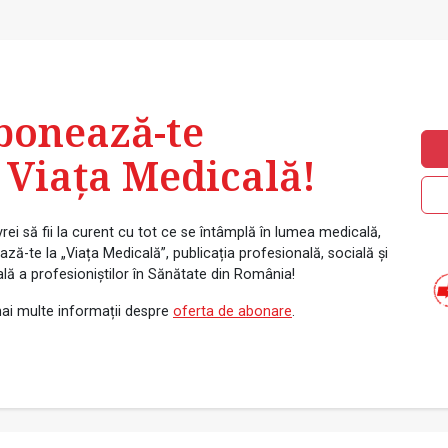
bonează-te
 Viața Medicală!
rei să fii la curent cu tot ce se întâmplă în lumea medicală,
ză-te la „Viața Medicală”, publicația profesională, socială și
ală a profesioniștilor în Sănătate din România!
ai multe informații despre
oferta de abonare
.