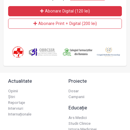
Abonare Digital (120 lei)
Abonare Print + Digital (200 lei)
Actualitate
Proiecte
Opinii
Dosar
Știri
Campanii
Reportaje
Educație
Interviuri
Internaționale
Ars Medici
Studii Clinice
Istoria Medicinei