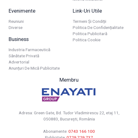
Evenimente
Link-Uri Utile
Reuniuni
Termeni Și Condiții
Diverse
Politica De Confidențialitate
Politica Publicitară
Business
Politica Cookie
Industria Farmaceutică
Sănătate Privată
Advertorial
Anunțuri De Mică Publicitate
Membru
Adresa: Green Gate, Bd. Tudor Vladimirescu 22, etaj 11,
050883, Bucureşti, România
Abonamente:
0743 166 100
Publicitate:
0729 729 737