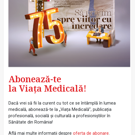
Abonează-te
la Viața Medicală!
Dacă vrei să fii la curent cu tot ce se întâmplă în lumea
medicală, abonează-te la „Viața Medicală”, publicația
profesională, socială și culturală a profesioniștilor în
Sănătate din România!
Află mai multe informații despre
oferta de abonare
.