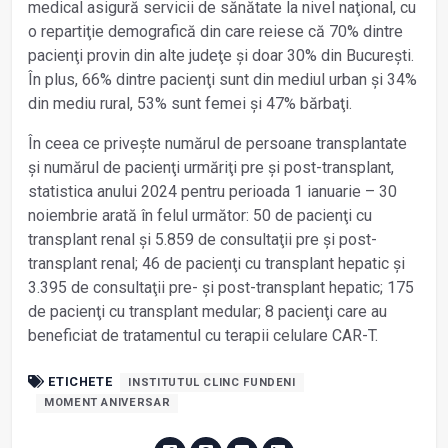
medical asigură servicii de sănătate la nivel naţional, cu
o repartiţie demografică din care reiese că 70% dintre
pacienţi provin din alte judeţe și doar 30% din București.
În plus, 66% dintre pacienţi sunt din mediul urban și 34%
din mediu rural, 53% sunt femei și 47% bărbaţi.
În ceea ce privește numărul de persoane transplantate
și numărul de pacienţi urmăriţi pre și post-transplant,
statistica anului 2024 pentru perioada 1 ianuarie – 30
noiembrie arată în felul următor: 50 de pacienţi cu
transplant renal și 5.859 de consultaţii pre și post-
transplant renal; 46 de pacienţi cu transplant hepatic și
3.395 de consultaţii pre- și post-transplant hepatic; 175
de pacienţi cu transplant medular; 8 pacienţi care au
beneficiat de tratamentul cu terapii celulare CAR-T.
ETICHETE
INSTITUTUL CLINC FUNDENI
MOMENT ANIVERSAR