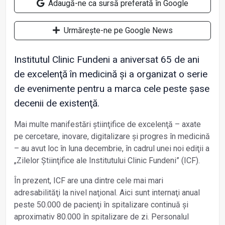
Adaugă-ne ca sursă preferată în Google
Urmărește-ne pe Google News
Institutul Clinic Fundeni a aniversat 65 de ani
de excelenţă în medicină și a organizat o serie
de evenimente pentru a marca cele peste șase
decenii de existenţă.
Mai multe manifestări știinţifice de excelenţă – axate
pe cercetare, inovare, digitalizare și progres în medicină
– au avut loc în luna decembrie, în cadrul unei noi ediţii a
„Zilelor Știinţifice ale Institutului Clinic Fundeni” (ICF).
În prezent, ICF are una dintre cele mai mari
adresabilităţi la nivel naţional. Aici sunt internaţi anual
peste 50.000 de pacienţi în spitalizare continuă și
aproximativ 80.000 în spitalizare de zi. Personalul