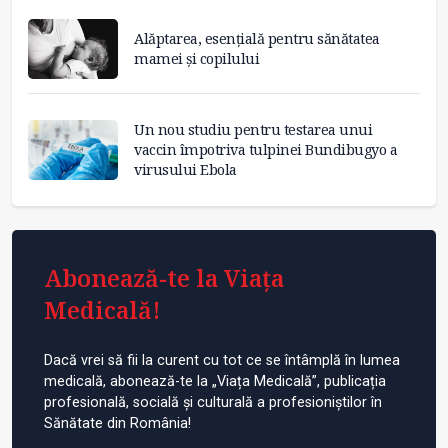
Alăptarea, esențială pentru sănătatea
mamei și copilului
Un nou studiu pentru testarea unui
vaccin împotriva tulpinei Bundibugyo a
virusului Ebola
Abonează-te la Viața
Medicală!
Dacă vrei să fii la curent cu tot ce se întâmplă în lumea
medicală, abonează-te la „Viața Medicală”, publicația
profesională, socială și culturală a profesioniștilor în
Sănătate din România!