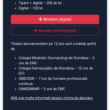
Tipărit + digital – 200 de lei
Digital – 120 lei
Abonare (digital)
Abonare (print+digital)
Titularii abonamentelor pe 12 luni sunt creditați astfel
de:
Colegiul Medicilor Stomatologi din România – 5
ore de EMC
Colegiul Farmaciștilor din România – 10 ore de
EFC
OBBCSSR – 7 ore de formare profesională
continuă
OAMGMAMR – 5 ore de EMC
Află mai multe informații despre oferta de abonare.