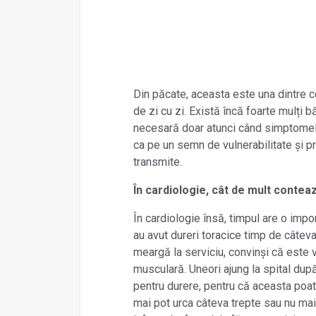
Din păcate, aceasta este una dintre c
de zi cu zi. Există încă foarte mulți
necesară doar atunci când simptomele 
ca pe un semn de vulnerabilitate și 
transmite.
În cardiologie, cât de mult conteaz
În cardiologie însă, timpul are o impor
au avut dureri toracice timp de câteva
meargă la serviciu, convinși că este
musculară. Uneori ajung la spital după 
pentru durere, pentru că aceasta poat
mai pot urca câteva trepte sau nu mai