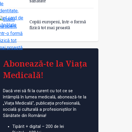
sănătate
Copiii europeni, într-o formă
fizică tot mai proastă
Abonează-te la Viața
Medicală!
Dacă vrei să fii la curent cu tot ce se
întâmplă în lumea medicală, abonează-te la
„Viața Medicală”, publicația profesională,
socială și culturală a profesioniștilor în
Sănătate din România!
Tipărit + digital – 200 de lei