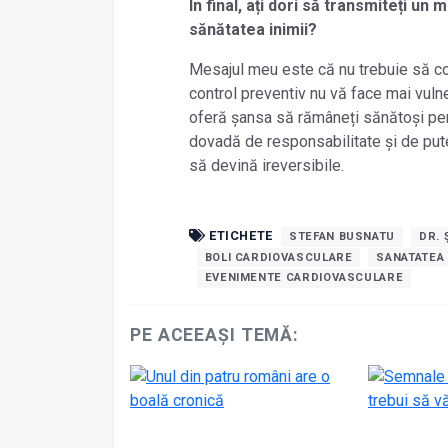
În final, ați dori să transmiteți un
sănătatea inimii?
Mesajul meu este că nu trebuie să co
control preventiv nu vă face mai vulne
oferă șansa să rămâneți sănătoși pe
dovadă de responsabilitate și de pute
să devină ireversibile.
ETICHETE
STEFAN BUSNATU
DR. 
BOLI CARDIOVASCULARE
SANATATEA
EVENIMENTE CARDIOVASCULARE
PE ACEEAȘI TEMĂ: