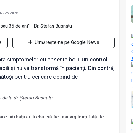
UN. 25 2026
e
Urmărește-ne pe Google News
ța simptomelor cu absența bolii. Un control
bili și nu vă transformă în pacienți. Din contră,
ătoși pentru cei care depind de
 de la dr. Ștefan Busnatu:
re bărbații ar trebui să fie mai vigilenți față de