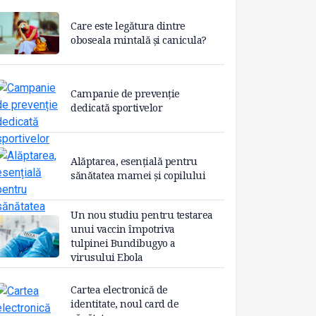
Care este legătura dintre
oboseala mintală și canicula?
Campanie de prevenție
dedicată sportivelor
Alăptarea, esențială pentru
sănătatea mamei și copilului
Un nou studiu pentru testarea
unui vaccin împotriva
tulpinei Bundibugyo a
virusului Ebola
Cartea electronică de
identitate, noul card de