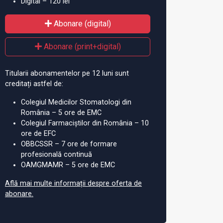
Digital – 120 lei
Abonare (digital)
Abonare (print+digital)
Titularii abonamentelor pe 12 luni sunt
creditați astfel de:
Colegiul Medicilor Stomatologi din
România – 5 ore de EMC
Colegiul Farmaciștilor din România – 10
ore de EFC
OBBCSSR – 7 ore de formare
profesională continuă
OAMGMAMR – 5 ore de EMC
Află mai multe informații despre oferta de
abonare.