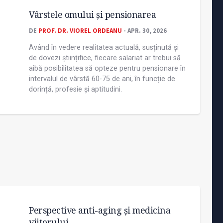
Vârstele omului și pensionarea
DE
PROF. DR. VIOREL ORDEANU
- APR. 30, 2026
Având în vedere realitatea actuală, susținută și
de dovezi științifice, fiecare salariat ar trebui să
aibă posibilitatea să opteze pentru pensionare în
intervalul de vârstă 60-75 de ani, în funcție de
dorință, profesie și aptitudini.
Perspective anti-aging și medicina
viitorului