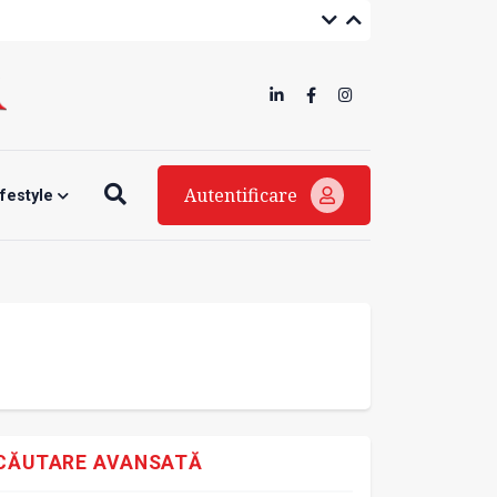
Autentificare
ifestyle
CĂUTARE AVANSATĂ