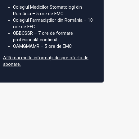
Colegiul Medicilor Stomatologi din
România – 5 ore de EMC
Colegiul Farmaciștilor din România – 10
ore de EFC
OBBCSSR – 7 ore de formare
profesională continuă
OAMGMAMR – 5 ore de EMC
Află mai multe informații despre oferta de
abonare.