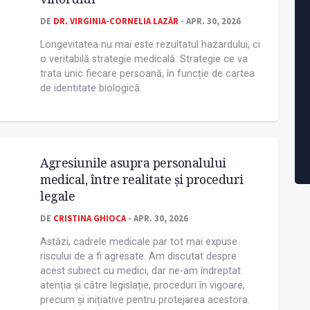
DE
DR. VIRGINIA-CORNELIA LAZĂR
- APR. 30, 2026
Longevitatea nu mai este rezultatul hazardului, ci
o veritabilă strategie medicală. Strategie ce va
trata unic fiecare persoană, în funcție de cartea
de identitate biologică.
Agresiunile asupra personalului
medical, între realitate și proceduri
legale
DE
CRISTINA GHIOCA
- APR. 30, 2026
Astăzi, cadrele medicale par tot mai expuse
riscului de a fi agresate. Am discutat despre
acest subiect cu medici, dar ne-am îndreptat
atenția și către legislație, proceduri în vigoare,
precum și inițiative pentru protejarea acestora.