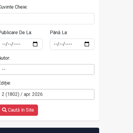
Cuvinte Cheie:
Publicare De La:
Până La:
Autor:
--
Ediție:
2 (1802) / apr. 2026
Caută în Site