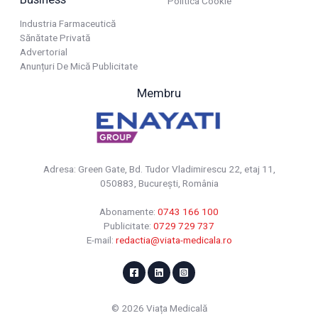
Politica Cookie
Industria Farmaceutică
Sănătate Privată
Advertorial
Anunțuri De Mică Publicitate
Membru
Adresa: Green Gate, Bd. Tudor Vladimirescu 22, etaj 11,
050883, Bucureşti, România
Abonamente:
0743 166 100
Publicitate:
0729 729 737
E-mail:
redactia@viata-medicala.ro
© 2026 Viața Medicală