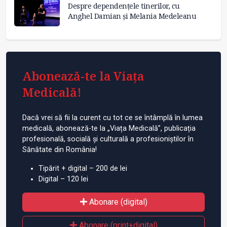
Despre dependențele tinerilor, cu
Anghel Damian și Melania Medeleanu
Abonează-te la Viața
Medicală!
Dacă vrei să fii la curent cu tot ce se întâmplă în lumea
medicală, abonează-te la „Viața Medicală”, publicația
profesională, socială și culturală a profesioniștilor în
Sănătate din România!
Tipărit + digital – 200 de lei
Digital – 120 lei
Abonare (digital)
Abonare (print+digital)