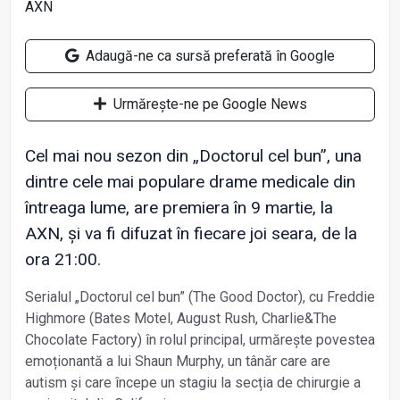
Adaugă-ne ca sursă preferată în Google
Urmărește-ne pe Google News
Cel mai nou sezon din „Doctorul cel bun”, una
dintre cele mai populare drame medicale din
întreaga lume, are premiera în 9 martie, la
AXN, și va fi difuzat în fiecare joi seara, de la
ora 21:00.
Serialul „Doctorul cel bun” (The Good Doctor), cu Freddie
Highmore (Bates Motel, August Rush, Charlie&The
Chocolate Factory) în rolul principal, urmărește povestea
emoționantă a lui Shaun Murphy, un tânăr care are
autism și care începe un stagiu la secția de chirurgie a