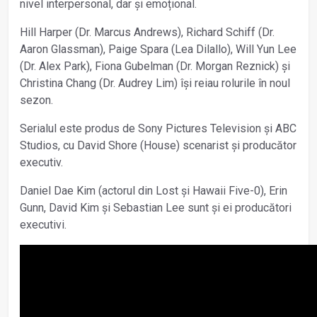
nivel interpersonal, dar și emoțional.
Hill Harper (Dr. Marcus Andrews), Richard Schiff (Dr.
Aaron Glassman), Paige Spara (Lea Dilallo), Will Yun Lee
(Dr. Alex Park), Fiona Gubelman (Dr. Morgan Reznick) și
Christina Chang (Dr. Audrey Lim) își reiau rolurile în noul
sezon.
Serialul este produs de Sony Pictures Television și ABC
Studios, cu David Shore (House) scenarist și producător
executiv.
Daniel Dae Kim (actorul din Lost și Hawaii Five-0), Erin
Gunn, David Kim și Sebastian Lee sunt și ei producători
executivi.