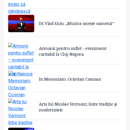
Dr. Vlad Eniu: „Muzica unește oamenii”
Armonii pentru suflet – eveniment
caritabil la Cluj-Napoca
In Memoriam: Octavian Cosman
Arta lui Nicolae Vermont, între tradiție și
modernitate