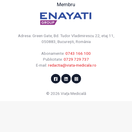
Membru
Adresa: Green Gate, Bd. Tudor Vladimirescu 22, etaj 11,
050883, Bucureşti, România
Abonamente:
0743 166 100
Publicitate:
0729 729 737
E-mail:
redactia@viata-medicala.ro
© 2026 Viața Medicală