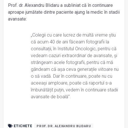
Prof. dr. Alexandru Blidaru a subliniat că în continuare
aproape jumătate dintre paciente ajung la medic în stadii
avansate:
„Colegii cu care lucrez de multă vreme știu
că acum 40 de ani făceam fotografii la
consultații, în Institutul Oncologic, pentru că
vedeam cazuri extraordinar de avansate, și
strângeam acele fotografii, pentru că mă
gândeam că așa ceva generațile viitoare nu
o să vadă. Dar în continuare, poate nu cu
aceeași amploare, poate că raportul s-a
îmbunătățit puțin, vedem în continuare stadii
avansate de boală”.
ETICHETE
PROF. DR. ALEXANDRU BLIDARU