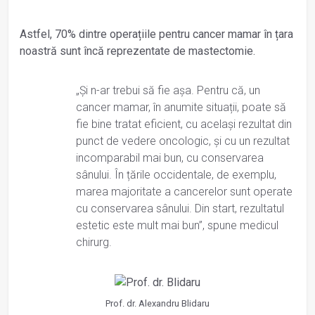
Astfel, 70% dintre operațiile pentru cancer mamar în țara
noastră sunt încă reprezentate de mastectomie.
„Și n-ar trebui să fie așa. Pentru că, un
cancer mamar, în anumite situații, poate să
fie bine tratat eficient, cu același rezultat din
punct de vedere oncologic, și cu un rezultat
incomparabil mai bun, cu conservarea
sânului. În țările occidentale, de exemplu,
marea majoritate a cancerelor sunt operate
cu conservarea sânului. Din start, rezultatul
estetic este mult mai bun”, spune medicul
chirurg.
Prof. dr. Alexandru Blidaru