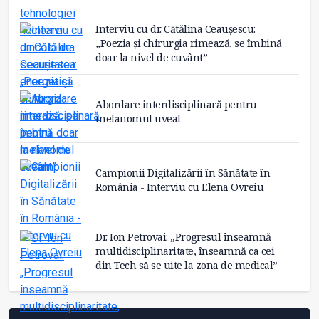
Interviu cu dr. Cătălina Ceaușescu:
„Poezia și chirurgia rimează, se îmbină
doar la nivel de cuvânt”
Abordare interdisciplinară pentru
melanomul uveal
Campionii Digitalizării în Sănătate în
România - Interviu cu Elena Ovreiu
Dr. Ion Petrovai: „Progresul înseamnă
multidisciplinaritate, înseamnă ca cei
din Tech să se uite la zona de medical”