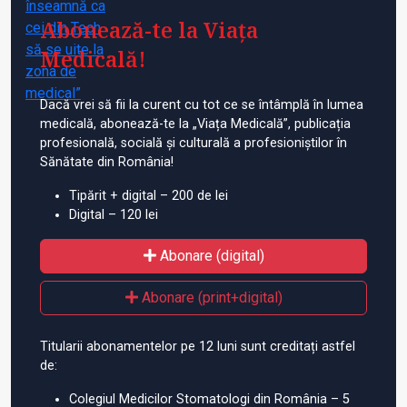
Abonează-te la Viața
Medicală!
Dacă vrei să fii la curent cu tot ce se întâmplă în lumea
medicală, abonează-te la „Viața Medicală”, publicația
profesională, socială și culturală a profesioniștilor în
Sănătate din România!
Tipărit + digital – 200 de lei
Digital – 120 lei
Abonare (digital)
Abonare (print+digital)
Titularii abonamentelor pe 12 luni sunt creditați astfel
de:
Colegiul Medicilor Stomatologi din România – 5