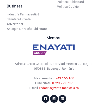
Politica Publicitară
Business
Politica Cookie
Industria Farmaceutică
Sănătate Privată
Advertorial
Anunțuri De Mică Publicitate
Membru
Adresa: Green Gate, Bd. Tudor Vladimirescu 22, etaj 11,
050883, Bucureşti, România
Abonamente:
0743 166 100
Publicitate:
0729 729 737
E-mail:
redactia@viata-medicala.ro