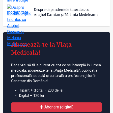
Despre dependențele tinerilor, cu
Anghel Damian și Melania Medeleanu
Abonează-te la Viața
Medicală!
Dacă vrei să fii la curent cu tot ce se întâmplă în lumea
medicală, abonează-te la „Viața Medicală”, publicația
profesională, socială și culturală a profesioniștilor în
Sănătate din România!
Tipărit + digital – 200 de lei
Digital – 120 lei
Abonare (digital)