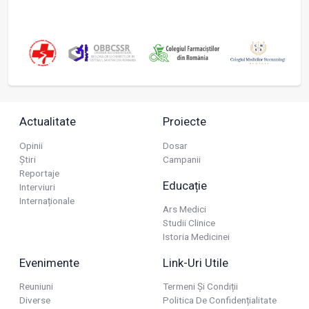
Actualitate
Proiecte
Opinii
Dosar
Știri
Campanii
Reportaje
Educație
Interviuri
Internaționale
Ars Medici
Studii Clinice
Istoria Medicinei
Evenimente
Link-Uri Utile
Reuniuni
Termeni Și Condiții
Diverse
Politica De Confidențialitate