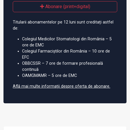
Abonare (print+digital)
Titularii abonamentelor pe 12 luni sunt creditați astfel
de:
Colegiul Medicilor Stomatologi din România – 5
ore de EMC
Colegiul Farmaciștilor din România – 10 ore de
EFC
OBBCSSR – 7 ore de formare profesională
continuă
OAMGMAMR – 5 ore de EMC
Află mai multe informații despre oferta de abonare.