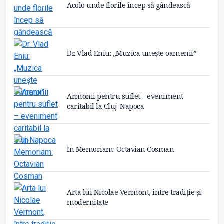
Acolo unde florile încep să gândească
Dr. Vlad Eniu: „Muzica unește oamenii”
Armonii pentru suflet – eveniment
caritabil la Cluj-Napoca
In Memoriam: Octavian Cosman
Arta lui Nicolae Vermont, între tradiție și
modernitate