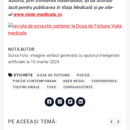
Autorul, prin trimiterea materialului, își dă acordul
tacit pentru publicarea în Viața Medicală și pe site-
ul
www.viata-medicala.ro
.
NOTĂ AUTOR:
Sursa foto: imagine simbol generată cu ajutorul inteligenței
artificiale la 15 martie 2024
ETICHETE
DOZA DE FICTIUNE
POEZIE
POEZIE CONTEMPORANA
AȘER NEGOI
CORONAVIRUS
TULPINI VIRALE
TUSE
CONTAGIOZITATE
PE ACEEAȘI TEMĂ: