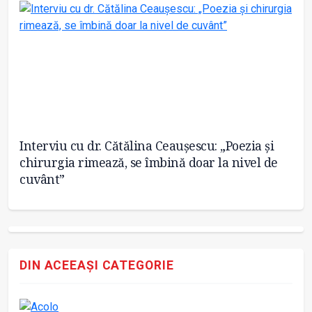
isa
Interviu cu dr. Cătălina Ceaușescu: „Poezia și
De
chirurgia rimează, se îmbină doar la nivel de
cuvânt”
DIN ACEEAȘI CATEGORIE