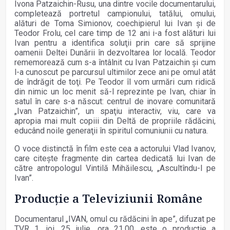
Ivona Patzaichin-Rusu, una dintre vocile documentarului,
completează portretul campionului, tatălui, omului,
alături de Toma Simionov, coechipierul lui Ivan şi de
Teodor Frolu, cel care timp de 12 ani i-a fost alături lui
Ivan pentru a identifica soluţii prin care să sprijine
oamenii Deltei Dunării în dezvoltarea lor locală. Teodor
rememorează cum s-a întâlnit cu Ivan Patzaichin şi cum
l-a cunoscut pe parcursul ultimilor zece ani pe omul atât
de îndrăgit de toţi. Pe Teodor îl vom urmări cum ridică
din nimic un loc menit să-l reprezinte pe Ivan, chiar în
satul în care s-a născut: centrul de inovare comunitară
„Ivan Patzaichin”, un spaţiu interactiv, viu, care va
apropia mai mult copiii din Deltă de propriile rădăcini,
educând noile generaţii în spiritul comuniunii cu natura.
O voce distinctă în film este cea a actorului Vlad Ivanov,
care citeşte fragmente din cartea dedicată lui Ivan de
către antropologul Vintilă Mihăilescu, „Ascultîndu-l pe
Ivan”.
Producție a Televiziunii Române
Documentarul „IVAN, omul cu rădăcini în ape”, difuzat pe
TVR 1, joi, 25 iulie, ora 21.00, este o producţie a