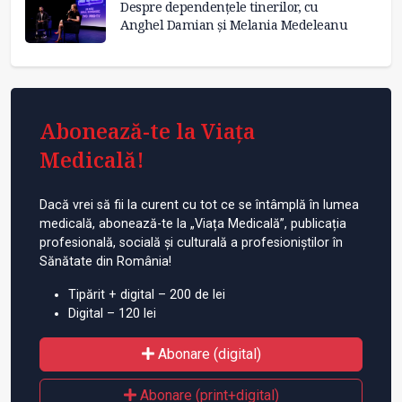
Despre dependențele tinerilor, cu
Anghel Damian și Melania Medeleanu
Abonează-te la Viața
Medicală!
Dacă vrei să fii la curent cu tot ce se întâmplă în lumea
medicală, abonează-te la „Viața Medicală”, publicația
profesională, socială și culturală a profesioniștilor în
Sănătate din România!
Tipărit + digital – 200 de lei
Digital – 120 lei
Abonare (digital)
Abonare (print+digital)