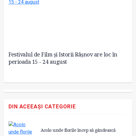
ii
Festivalul de Film și Istorii Râșnov are loc în
Fe
perioada 15 - 24 august
Ro
DIN ACEEAȘI CATEGORIE
Acolo unde florile încep să gândească