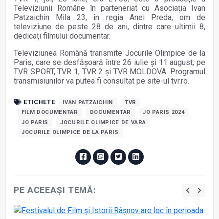
Televiziunii Române în parteneriat cu Asociaţia Ivan
Patzaichin Mila 23, în regia Anei Preda, om de
televiziune de peste 28 de ani, dintre care ultimii 8,
dedicaţi filmului documentar.
Televiziunea Română transmite Jocurile Olimpice de la
Paris, care se desfăşoară între 26 iulie şi 11 august, pe
TVR SPORT, TVR 1, TVR 2 şi TVR MOLDOVA. Programul
transmisiunilor va putea fi consultat pe site-ul tvr.ro.
ETICHETE
IVAN PATZAICHIN
TVR
FILM DOCUMENTAR
DOCUMENTAR
JO PARIS 2024
JO PARIS
JOCURILE OLIMPICE DE VARA
JOCURILE OLIMPICE DE LA PARIS
PE ACEEAȘI TEMĂ: