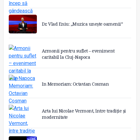
Dr. Vlad Eniu: „Muzica unește oamenii”
Armonii pentru suflet – eveniment
caritabil la Cluj-Napoca
In Memoriam: Octavian Cosman
Arta lui Nicolae Vermont, între tradiție și
modernitate