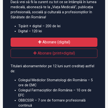
Dacă vrei să fii la curent cu tot ce se întâmplă în lumea
medicală, abonează-te la „Viața Medicală”, publicația
profesională, socială și culturală a profesioniștilor în
Sănătate din România!
Tipărit + digital – 200 de lei
Digital – 120 lei
Abonare (digital)
Abonare (print+digital)
Titularii abonamentelor pe 12 luni sunt creditați astfel
de:
Colegiul Medicilor Stomatologi din România – 5
ore de EMC
Colegiul Farmaciștilor din România – 10 ore de
EFC
OBBCSSR – 7 ore de formare profesională
continuă