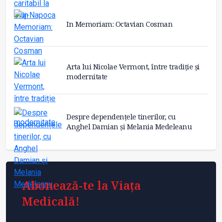
In Memoriam: Octavian Cosman
Arta lui Nicolae Vermont, între tradiție și
modernitate
Despre dependențele tinerilor, cu
Anghel Damian și Melania Medeleanu
Abonează-te la Viața
Medicală!