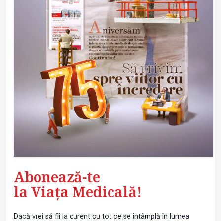
Abonează-te
la Viața Medicală!
Dacă vrei să fii la curent cu tot ce se întâmplă în lumea