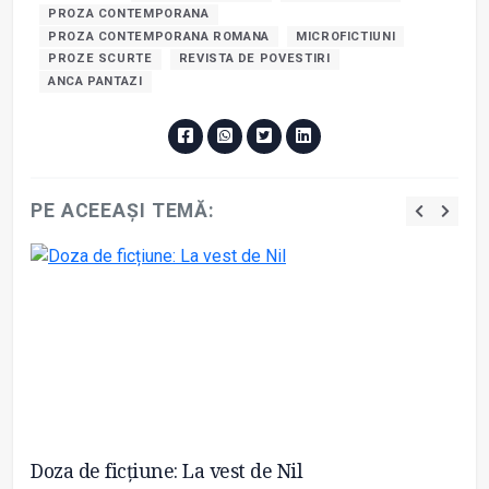
PROZA CONTEMPORANA
PROZA CONTEMPORANA ROMANA
MICROFICTIUNI
PROZE SCURTE
REVISTA DE POVESTIRI
ANCA PANTAZI
PE ACEEAȘI TEMĂ:
au
Doza de ficțiune: La vest de Nil
Do