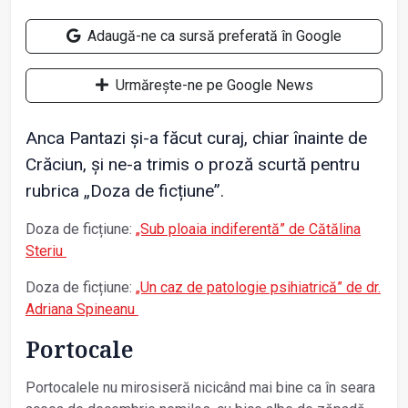
Adaugă-ne ca sursă preferată în Google
Urmărește-ne pe Google News
Anca Pantazi și-a făcut curaj, chiar înainte de
Crăciun, și ne-a trimis o proză scurtă pentru
rubrica „Doza de ficțiune”.
Doza de ficțiune:
„Sub ploaia indiferentă” de Cătălina
Steriu
Doza de ficțiune:
„Un caz de patologie psihiatrică” de dr.
Adriana Spineanu
Portocale
Portocalele nu mirosiseră nicicând mai bine ca în seara