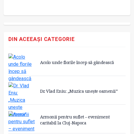
D
DIN ACEEAȘI CATEGORIE
Acolo unde florile încep să gândească
Dr. Vlad Eniu: „Muzica unește oamenii”
Armonii pentru suflet – eveniment
caritabil la Cluj-Napoca