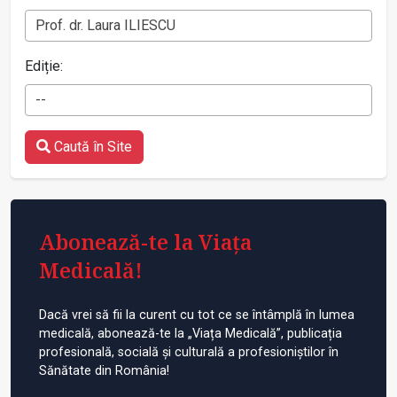
Prof. dr. Laura ILIESCU
Ediție:
--
Caută în Site
Abonează-te la Viața
Medicală!
Dacă vrei să fii la curent cu tot ce se întâmplă în lumea
medicală, abonează-te la „Viața Medicală”, publicația
profesională, socială și culturală a profesioniștilor în
Sănătate din România!