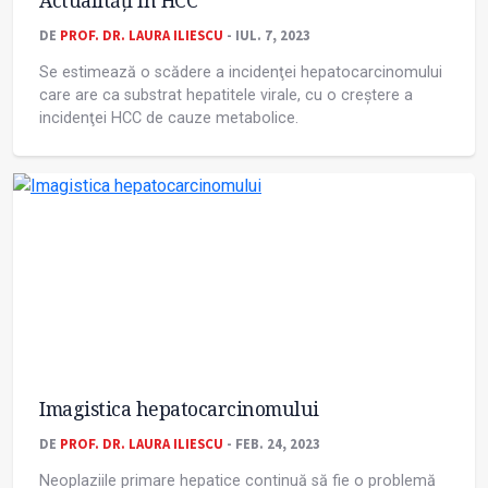
Actualități în HCC
DE
PROF. DR. LAURA ILIESCU
- IUL. 7, 2023
Se estimează o scădere a incidenţei hepatocarcinomului
care are ca substrat hepatitele virale, cu o creștere a
incidenţei HCC de cauze metabolice.
Imagistica hepatocarcinomului
DE
PROF. DR. LAURA ILIESCU
- FEB. 24, 2023
Neoplaziile primare hepatice continuă să fie o problemă