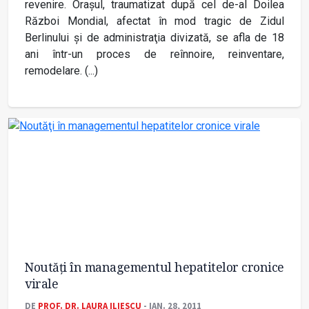
revenire. Oraşul, traumatizat după cel de-al Doilea
Război Mondial, afectat în mod tragic de Zidul
Berlinului şi de administraţia divizată, se afla de 18
ani într-un proces de reînnoire, reinventare,
remodelare. (...)
Noutăţi în managementul hepatitelor cronice
virale
DE
PROF. DR. LAURA ILIESCU
- IAN. 28, 2011