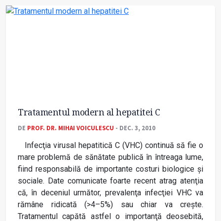
Tratamentul modern al hepatitei C
DE
PROF. DR. MIHAI VOICULESCU
- DEC. 3, 2010
Infecţia virusal hepatitică C (VHC) continuă să fie o
mare problemă de sănătate publică în întreaga lume,
fiind responsabilă de importante costuri biologice şi
sociale. Date comunicate foarte recent atrag atenţia
că, în deceniul următor, prevalenţa infecţiei VHC va
rămâne ridicată (>4–5%) sau chiar va creşte.
Tratamentul capătă astfel o importanţă deosebită,