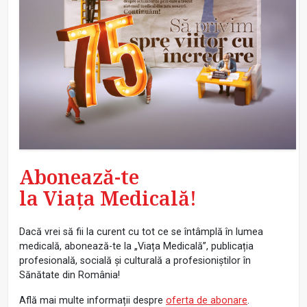
Abonează-te
la Viața Medicală!
Dacă vrei să fii la curent cu tot ce se întâmplă în lumea
medicală, abonează-te la „Viața Medicală”, publicația
profesională, socială și culturală a profesioniștilor în
Sănătate din România!
Află mai multe informații despre
oferta de abonare
.