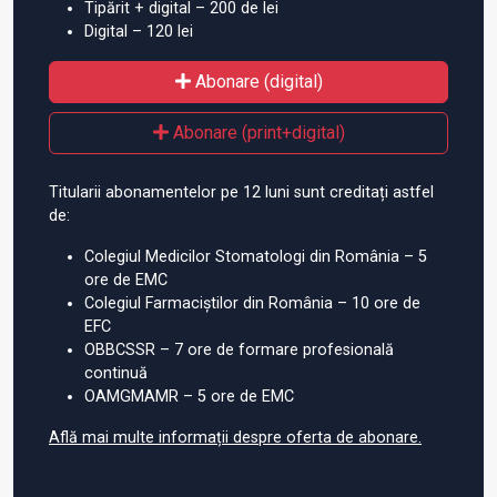
Tipărit + digital – 200 de lei
Digital – 120 lei
Abonare (digital)
Abonare (print+digital)
Titularii abonamentelor pe 12 luni sunt creditați astfel
de:
Colegiul Medicilor Stomatologi din România – 5
ore de EMC
Colegiul Farmaciștilor din România – 10 ore de
EFC
OBBCSSR – 7 ore de formare profesională
continuă
OAMGMAMR – 5 ore de EMC
Află mai multe informații despre oferta de abonare.