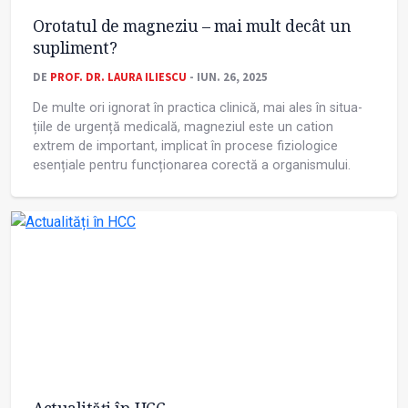
Orotatul de magneziu – mai mult decât un
supliment?
DE
PROF. DR. LAURA ILIESCU
- IUN. 26, 2025
De multe ori ignorat în practica clinică, mai ales în situa­
țiile de urgență medicală, magneziul este un cation
extrem de important, implicat în procese fiziologice
esențiale pentru funcționarea corectă a organismului.