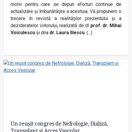
motiv pentru care se depun eforturi continue de
actualizare şi îmbunătăţire a acestuia. Vă propunem o
trecere în revistă a realităţilor prezentului şi a
dezideratelor viitorului, realizată de dl
prof. dr. Mihai
Voiculescu
şi dna
dr. Laura Iliescu
. (...)
Un reuşit congres de Nefrologie, Dializă,
Transplant şi Acces Vascular