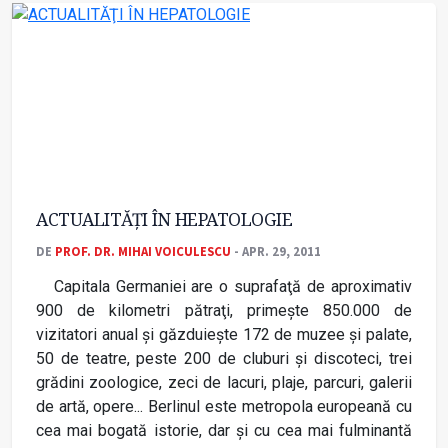
ACTUALITĂŢI ÎN HEPATOLOGIE
DE
PROF. DR. MIHAI VOICULESCU
- APR. 29, 2011
Capitala Germaniei are o suprafaţă de aproximativ
900 de kilometri pătraţi, primeşte 850.000 de
vizitatori anual şi găzduieşte 172 de muzee şi palate,
50 de teatre, peste 200 de cluburi şi discoteci, trei
grădini zoologice, zeci de lacuri, plaje, parcuri, galerii
de artă, opere... Berlinul este metropola europeană cu
cea mai bogată istorie, dar şi cu cea mai fulminantă