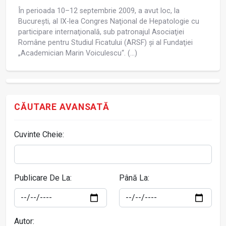
În perioada 10–12 septembrie 2009, a avut loc, la
Bucureşti, al IX-lea Congres Naţional de Hepatologie cu
participare internaţională, sub patronajul Asociaţiei
Române pentru Studiul Ficatului (ARSF) şi al Fundaţiei
„Academician Marin Voiculescu“. (...)
CĂUTARE AVANSATĂ
Cuvinte Cheie:
Publicare De La:
Până La:
Autor: