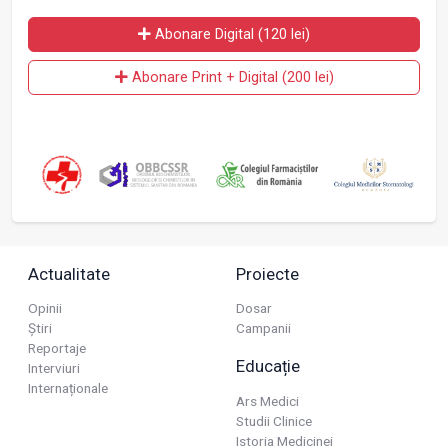
Abonare Digital (120 lei)
Abonare Print + Digital (200 lei)
Actualitate
Proiecte
Opinii
Dosar
Știri
Campanii
Reportaje
Educație
Interviuri
Internaționale
Ars Medici
Studii Clinice
Istoria Medicinei