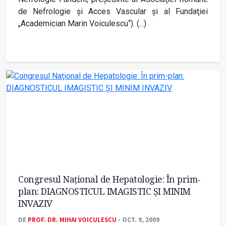
de Nefrologie şi Acces Vascular şi al Fundaţiei
„Academician Marin Voiculescu“). (...)
Congresul Naţional de Hepatologie: În prim-
plan: DIAGNOSTICUL IMAGISTIC ŞI MINIM
INVAZIV
DE
PROF. DR. MIHAI VOICULESCU
- OCT. 9, 2009