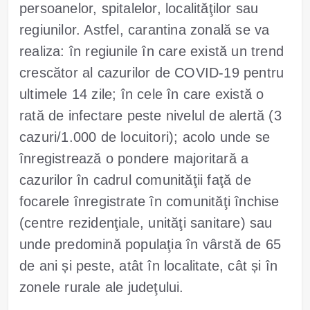
persoanelor, spitalelor, localităţilor sau
regiunilor. Astfel, carantina zonală se va
realiza: în regiunile în care există un trend
crescător al cazurilor de COVID-19 pentru
ultimele 14 zile; în cele în care există o
rată de infectare peste nivelul de alertă (3
cazuri/1.000 de locuitori); acolo unde se
înregistrează o pondere majoritară a
cazurilor în cadrul comunităţii faţă de
focarele înregistrate în comunităţi închise
(centre rezidenţiale, unităţi sanitare) sau
unde predomină populaţia în vârstă de 65
de ani și peste, atât în localitate, cât și în
zonele rurale ale judeţului.