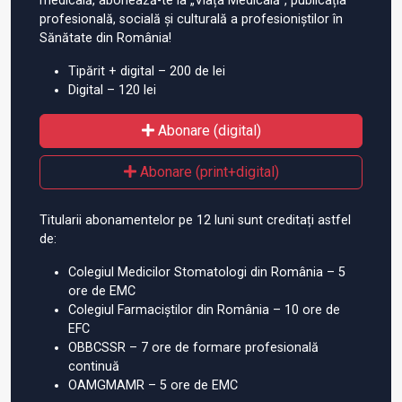
medicală, abonează-te la „Viața Medicală”, publicația
profesională, socială și culturală a profesioniștilor în
Sănătate din România!
Tipărit + digital – 200 de lei
Digital – 120 lei
Abonare (digital)
Abonare (print+digital)
Titularii abonamentelor pe 12 luni sunt creditați astfel
de:
Colegiul Medicilor Stomatologi din România – 5
ore de EMC
Colegiul Farmaciștilor din România – 10 ore de
EFC
OBBCSSR – 7 ore de formare profesională
continuă
OAMGMAMR – 5 ore de EMC