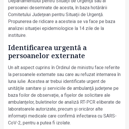
Departamentului pentru Situaţii de Urgenţă sau al
persoanei desemnate de acesta, în baza hotărârii
Comitetului Judeţean pentru Situaţii de Urgenţă.
Propunerea de ridicare a acesteia se va face pe baza
analizei situaţiei epidemiologice la 14 zile de la
instituire.
Identificarea urgentă a
persoanelor externate
Un alt aspect cuprins în Ordinul de ministru face referite
la persoanele externate sau care au refuzat internarea în
luna iulie. Acestea ar trebui identificate urgent de
unităţile sanitare și serviciile de ambulanţă judeţene pe
baza foilor de observaţie, a fișelor de solicitare ale
ambulanţelor, buletinelor de analiză RT-PCR eliberate de
laboratoarele autorizate, precum și oricăror alte
informaţii medicale care confirmă infectarea cu SARS-
CoV-2, pentru a putea fi izolate.