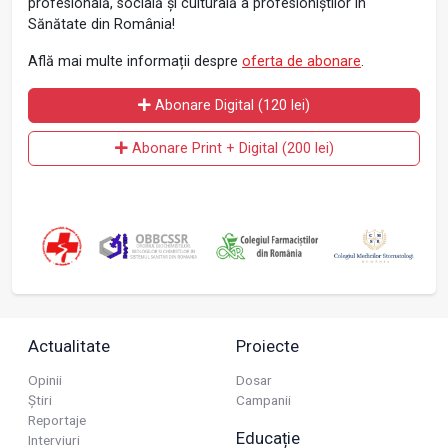
profesională, socială și culturală a profesioniștilor în
Sănătate din România!
Află mai multe informații despre
oferta de abonare
.
Abonare Digital (120 lei)
Abonare Print + Digital (200 lei)
Actualitate
Proiecte
Opinii
Dosar
Știri
Campanii
Reportaje
Educație
Interviuri