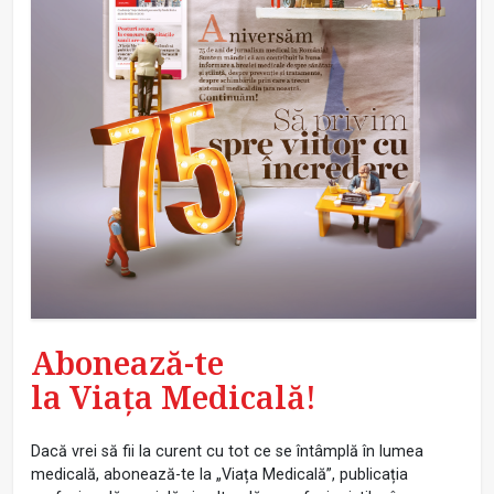
Abonează-te
la Viața Medicală!
Dacă vrei să fii la curent cu tot ce se întâmplă în lumea
medicală, abonează-te la „Viața Medicală”, publicația