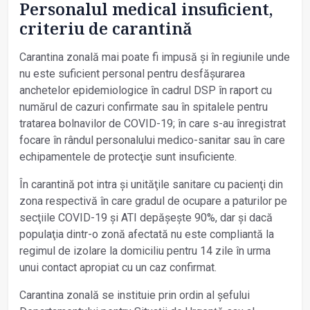
Personalul medical insuficient,
criteriu de carantină
Carantina zonală mai poate fi impusă și în regiunile unde
nu este suficient personal pentru desfășurarea
anchetelor epidemiologice în cadrul DSP în raport cu
numărul de cazuri confirmate sau în spitalele pentru
tratarea bolnavilor de COVID-19; în care s-au înregistrat
focare în rândul personalului medico-sanitar sau în care
echipamentele de protecţie sunt insuficiente.
În carantină pot intra și unităţile sanitare cu pacienţi din
zona respectivă în care gradul de ocupare a paturilor pe
secţiile COVID-19 și ATI depășește 90%, dar și dacă
populaţia dintr-o zonă afectată nu este compliantă la
regimul de izolare la domiciliu pentru 14 zile în urma
unui contact apropiat cu un caz confirmat.
Carantina zonală se instituie prin ordin al șefului