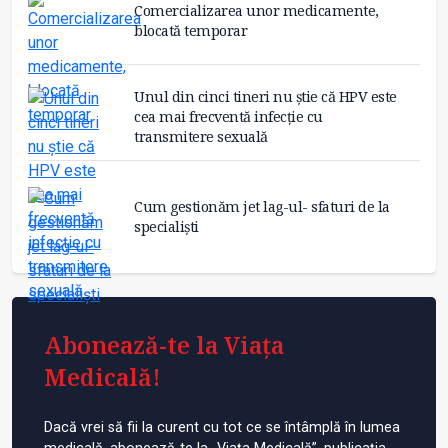
Comercializarea unor medicamente,
blocată temporar
Unul din cinci tineri nu știe că HPV este
cea mai frecventă infecție cu
transmitere sexuală
Cum gestionăm jet lag-ul- sfaturi de la
specialiști
Abonează-te la Viața
Medicală!
Dacă vrei să fii la curent cu tot ce se întâmplă în lumea