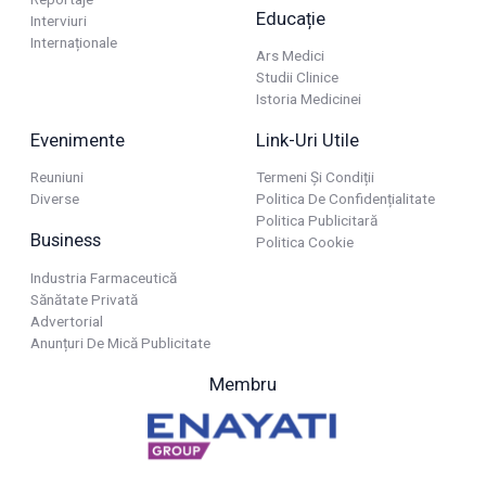
Educație
Interviuri
Internaționale
Ars Medici
Studii Clinice
Istoria Medicinei
Evenimente
Link-Uri Utile
Reuniuni
Termeni Și Condiții
Diverse
Politica De Confidențialitate
Politica Publicitară
Business
Politica Cookie
Industria Farmaceutică
Sănătate Privată
Advertorial
Anunțuri De Mică Publicitate
Membru