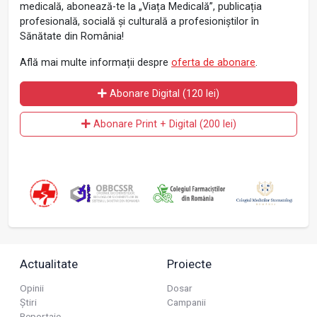
medicală, abonează-te la „Viața Medicală”, publicația
profesională, socială și culturală a profesioniștilor în
Sănătate din România!
Află mai multe informații despre
oferta de abonare
.
Abonare Digital (120 lei)
Abonare Print + Digital (200 lei)
Actualitate
Proiecte
Opinii
Dosar
Știri
Campanii
Reportaje