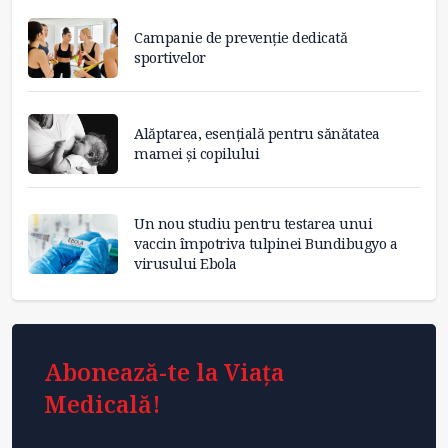
Campanie de prevenție dedicată
sportivelor
Alăptarea, esențială pentru sănătatea
mamei și copilului
Un nou studiu pentru testarea unui
vaccin împotriva tulpinei Bundibugyo a
virusului Ebola
Abonează-te la Viața
Medicală!