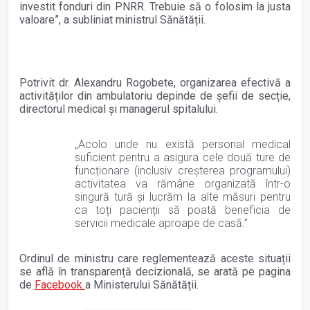
investit fonduri din PNRR. Trebuie să o folosim la justa
valoare”, a subliniat ministrul Sănătății.
Potrivit dr. Alexandru Rogobete, organizarea efectivă a
activităților din ambulatoriu depinde de șefii de secție,
directorul medical și managerul spitalului.
„Acolo unde nu există personal medical
suficient pentru a asigura cele două ture de
funcționare (inclusiv creșterea programului)
activitatea va rămâne organizată într-o
singură tură și lucrăm la alte măsuri pentru
ca toți pacienții să poată beneficia de
servicii medicale aproape de casă.”
Ordinul de ministru care reglementează aceste situații
se află în transparență decizională, se arată pe pagina
de
Facebook
a Ministerului Sănătății.