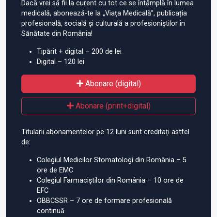
Dacă vrei să fii la curent cu tot ce se întâmplă în lumea
medicală, abonează-te la „Viața Medicală”, publicația
profesională, socială și culturală a profesioniștilor în
Sănătate din România!
Tipărit + digital – 200 de lei
Digital – 120 lei
Abonare (digital)
Abonare (print+digital)
Titularii abonamentelor pe 12 luni sunt creditați astfel
de:
Colegiul Medicilor Stomatologi din România – 5
ore de EMC
Colegiul Farmaciștilor din România – 10 ore de
EFC
OBBCSSR – 7 ore de formare profesională
continuă