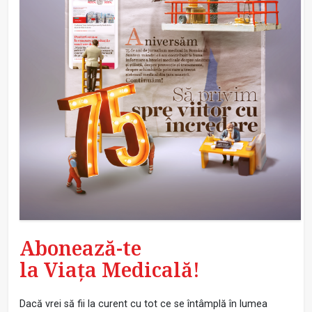
Abonează-te
la Viața Medicală!
Dacă vrei să fii la curent cu tot ce se întâmplă în lumea