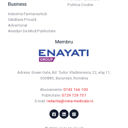
Business
Politica Cookie
Industria Farmaceutică
Sănătate Privată
Advertorial
Anunțuri De Mică Publicitate
Membru
Adresa: Green Gate, Bd. Tudor Vladimirescu 22, etaj 11,
050883, Bucureşti, România
Abonamente:
0743 166 100
Publicitate:
0729 729 737
E-mail:
redactia@viata-medicala.ro