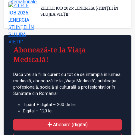
ZILELE IOB 2026: „ENERGIA ȘTIINȚEI ÎN
SLUJBA VIEȚII”
Abonează-te la Viața
Medicală!
Dacă vrei să fii la curent cu tot ce se întâmplă în lumea
medicală, abonează-te la „Viața Medicală”, publicația
profesională, socială și culturală a profesioniștilor în
Sănătate din România!
Tipărit + digital – 200 de lei
Digital – 120 lei
Abonare (digital)