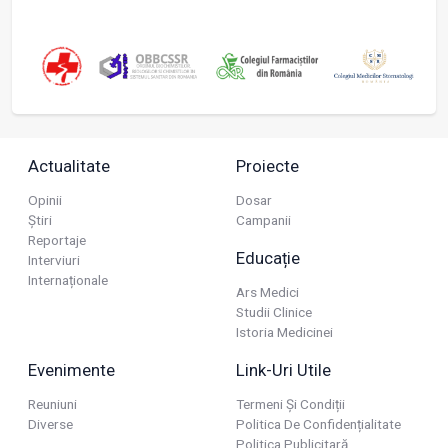
Actualitate
Proiecte
Opinii
Dosar
Știri
Campanii
Reportaje
Educație
Interviuri
Internaționale
Ars Medici
Studii Clinice
Istoria Medicinei
Evenimente
Link-Uri Utile
Reuniuni
Termeni Și Condiții
Diverse
Politica De Confidențialitate
Politica Publicitară