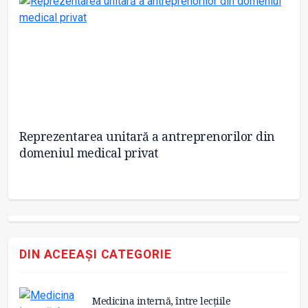
Reprezentarea unitară a antreprenorilor din
Co
domeniul medical privat
DIN ACEEAȘI CATEGORIE
Medicina internă, între lecțiile