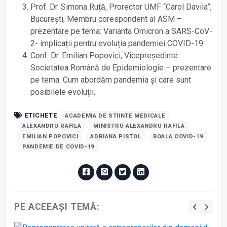
Prof. Dr. Simona Ruță, Prorector UMF “Carol Davila”,
București; Membru corespondent al ASM –
prezentare pe tema: Varianta Omicron a SARS-CoV-
2- implicații pentru evoluția pandemiei COVID-19
Conf. Dr. Emilian Popovici, Vicepreședinte
Societatea Română de Epidemiologie – prezentare
pe tema: Cum abordăm pandemia și care sunt
posibilele evoluții.
ETICHETE
ACADEMIA DE STIINTE MEDICALE
ALEXANDRU RAFILA
MINISTRU ALEXANDRU RAFILA
EMILIAN POPOVICI
ADRIANA PISTOL
BOALA COVID-19
PANDEMIE DE COVID-19
PE ACEEAȘI TEMĂ: