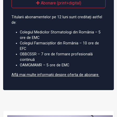
Abonare (print+digital)
Titularii abonamentelor pe 12 luni sunt creditați astfel
de:
Colegiul Medicilor Stomatologi din România – 5
ore de EMC
Colegiul Farmaciștilor din România – 10 ore de
EFC
OBBCSSR – 7 ore de formare profesională
continuă
OAMGMAMR – 5 ore de EMC
Află mai multe informații despre oferta de abonare.