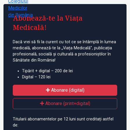
Abonează-te la Viața
Medicală!
Dacă vrei să fii la curent cu tot ce se întâmplă în lumea
medicală, abonează-te la „Viața Medicală”, publicația
profesională, socială și culturală a profesioniștilor în
Sănătate din România!
Tipărit + digital – 200 de lei
Digital – 120 lei
Abonare (digital)
Abonare (print+digital)
Titularii abonamentelor pe 12 luni sunt creditați astfel
de: