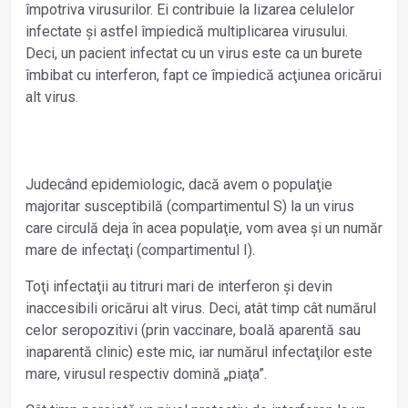
împotriva virusurilor. Ei contribuie la lizarea celulelor
infectate și astfel împiedică multiplicarea virusului.
Deci, un pacient infectat cu un virus este ca un burete
îmbibat cu interferon, fapt ce împiedică acţiunea oricărui
alt virus.
Judecând epidemiologic, dacă avem o populaţie
majoritar susceptibilă (compartimentul S) la un virus
care circulă deja în acea populaţie, vom avea și un număr
mare de infectaţi (compartimentul I).
Toţi infectaţii au titruri mari de interferon și devin
inaccesibili oricărui alt virus. Deci, atât timp cât numărul
celor seropozitivi (prin vaccinare, boală aparentă sau
inaparentă clinic) este mic, iar numărul infectaţilor este
mare, virusul respectiv domină „piaţa”.