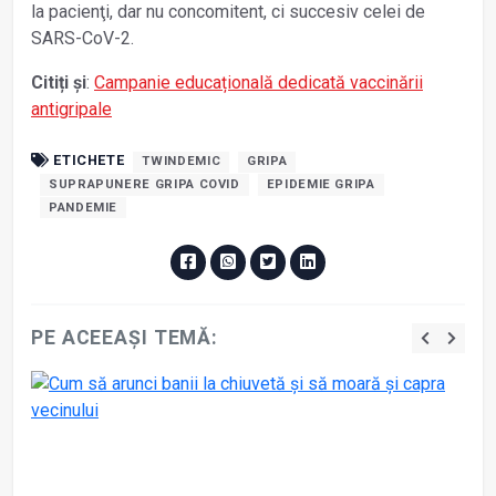
la pacienţi, dar nu concomitent, ci succesiv celei de
SARS-CoV-2.
Citiți și
:
Campanie educațională dedicată vaccinării
antigripale
ETICHETE
TWINDEMIC
GRIPA
SUPRAPUNERE GRIPA COVID
EPIDEMIE GRIPA
PANDEMIE
PE ACEEAȘI TEMĂ: