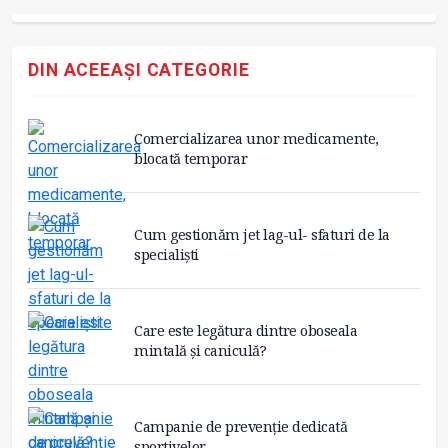
DIN ACEEAȘI CATEGORIE
Comercializarea unor medicamente,
blocată temporar
Cum gestionăm jet lag-ul- sfaturi de la
specialiști
Care este legătura dintre oboseala
mintală și caniculă?
Campanie de prevenție dedicată
sportivelor