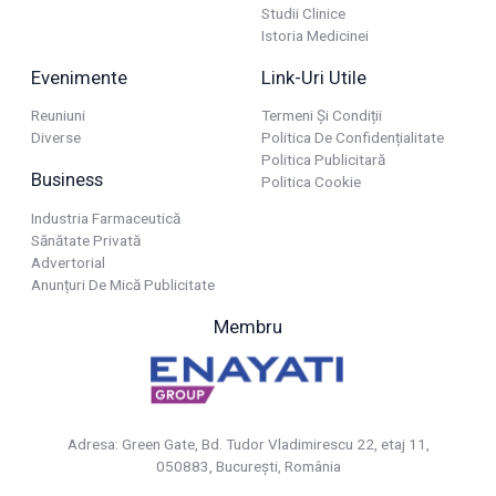
Studii Clinice
Istoria Medicinei
Evenimente
Link-Uri Utile
Reuniuni
Termeni Și Condiții
Diverse
Politica De Confidențialitate
Politica Publicitară
Business
Politica Cookie
Industria Farmaceutică
Sănătate Privată
Advertorial
Anunțuri De Mică Publicitate
Membru
Adresa: Green Gate, Bd. Tudor Vladimirescu 22, etaj 11,
050883, Bucureşti, România