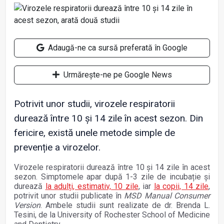
Adaugă-ne ca sursă preferată în Google
Urmărește-ne pe Google News
Potrivit unor studii, virozele respiratorii
durează între 10 și 14 zile în acest sezon. Din
fericire, există unele metode simple de
prevenție a virozelor.
Virozele respiratorii durează între 10 și 14 zile în acest
sezon. Simptomele apar după 1-3 zile de incubație și
durează
la adulți, estimativ, 10 zile
, iar
la copii, 14 zile
,
potrivit unor studii publicate în
MSD Manual Consumer
Version
. Ambele studii sunt realizate de dr. Brenda L.
Tesini, de la University of Rochester School of Medicine