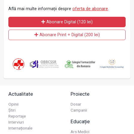
Află mai multe informații despre
oferta de abonare
.
Abonare Digital (120 lei)
Abonare Print + Digital (200 lei)
Actualitate
Proiecte
Opinii
Dosar
Știri
Campanii
Reportaje
Educație
Interviuri
Internaționale
Ars Medici