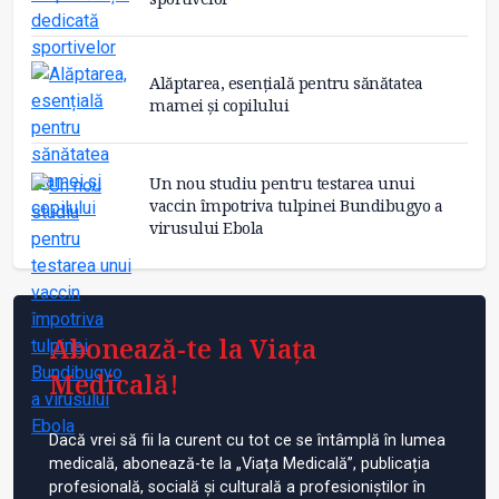
Alăptarea, esențială pentru sănătatea
mamei și copilului
Un nou studiu pentru testarea unui
vaccin împotriva tulpinei Bundibugyo a
virusului Ebola
Abonează-te la Viața
Medicală!
Dacă vrei să fii la curent cu tot ce se întâmplă în lumea
medicală, abonează-te la „Viața Medicală”, publicația
profesională, socială și culturală a profesioniștilor în