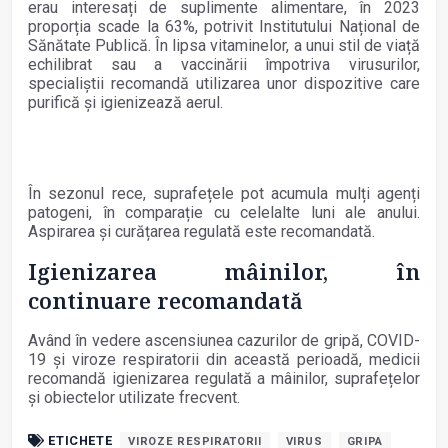
erau interesați de suplimente alimentare, în 2023
proporția scade la 63%, potrivit Institutului Național de
Sănătate Publică. În lipsa vitaminelor, a unui stil de viață
echilibrat sau a vaccinării împotriva virusurilor,
specialiștii recomandă utilizarea unor dispozitive care
purifică și igienizează aerul.
În sezonul rece, suprafețele pot acumula mulți agenți
patogeni, în comparație cu celelalte luni ale anului.
Aspirarea și curățarea regulată este recomandată.
Igienizarea mâinilor, în
continuare recomandată
Având în vedere ascensiunea cazurilor de gripă, COVID-
19 și viroze respiratorii din această perioadă, medicii
recomandă igienizarea regulată a mâinilor, suprafețelor
și obiectelor utilizate frecvent.
ETICHETE
VIROZE RESPIRATORII
VIRUS
GRIPA