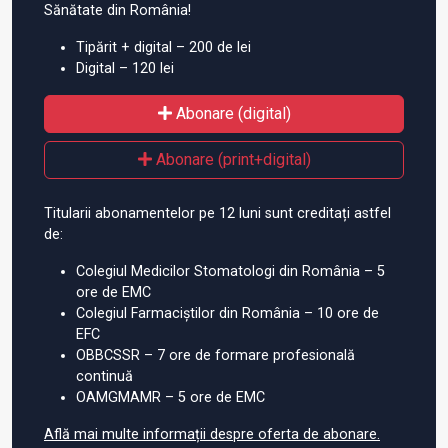
Sănătate din România!
Tipărit + digital – 200 de lei
Digital – 120 lei
Abonare (digital)
Abonare (print+digital)
Titularii abonamentelor pe 12 luni sunt creditați astfel
de:
Colegiul Medicilor Stomatologi din România – 5
ore de EMC
Colegiul Farmaciștilor din România – 10 ore de
EFC
OBBCSSR – 7 ore de formare profesională
continuă
OAMGMAMR – 5 ore de EMC
Află mai multe informații despre oferta de abonare.