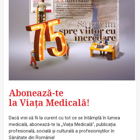
Abonează-te
la Viața Medicală!
Dacă vrei să fii la curent cu tot ce se întâmplă în lumea
medicală, abonează-te la „Viața Medicală”, publicația
profesională, socială și culturală a profesioniștilor în
Sănătate din România!