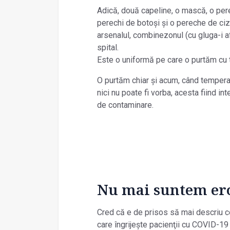
Adică, două capeline, o mască, o per
perechi de botoși și o pereche de c
arsenalul, combinezonul (cu gluga-i a
spital.
Este o uniformă pe care o purtăm cu to
O purtăm chiar și acum, când tempera
nici nu poate fi vorba, acesta fiind i
de contaminare.
Nu mai suntem eroi
Cred că e de prisos să mai descriu c
care îngrijește pacienţii cu COVID-19 