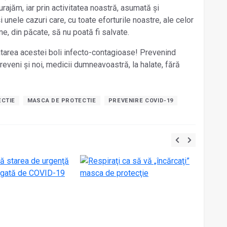
ncurajăm, iar prin activitatea noastră, asumată și
 unele cazuri care, cu toate eforturile noastre, ale celor
e, din păcate, să nu poată fi salvate.
atarea acestei boli infecto-contagioase! Prevenind
eni și noi, medicii dumneavoastră, la halate, fără
CTIE
MASCA DE PROTECTIE
PREVENIRE COVID-19