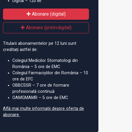
Digital – 120 lei
Abonare (digital)
Abonare (print+digital)
Titularii abonamentelor pe 12 luni sunt
creditați astfel de:
Colegiul Medicilor Stomatologi din
România – 5 ore de EMC
Colegiul Farmaciștilor din România – 10
ore de EFC
OBBCSSR – 7 ore de formare
profesională continuă
OAMGMAMR – 5 ore de EMC
Află mai multe informații despre oferta de
abonare.