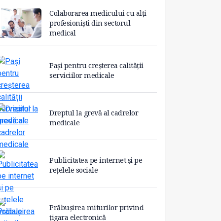
Colaborarea medicului cu alți
profesioniști din sectorul
medical
Pași pentru creșterea calității
serviciilor medicale
Dreptul la grevă al cadrelor
medicale
Publicitatea pe internet și pe
rețelele sociale
Prăbușirea miturilor privind
țigara electronică