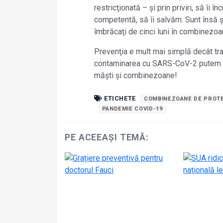
restricţionată – și prin priviri, să îi î
competentă, să îi salvăm. Sunt însă și
îmbrăcaţi de cinci luni în combinezoan
Prevenţia e mult mai simplă decât tr
contaminarea cu SARS-CoV-2 putem rev
măști și combinezoane!
ETICHETE
COMBINEZOANE DE PROTE
PANDEMIE COVID-19
PE ACEEAȘI TEMĂ: