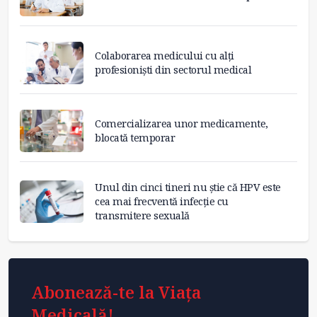
Colaborarea medicului cu alți
profesioniști din sectorul medical
Comercializarea unor medicamente,
blocată temporar
Unul din cinci tineri nu știe că HPV este
cea mai frecventă infecție cu
transmitere sexuală
Abonează-te la Viața
Medicală!