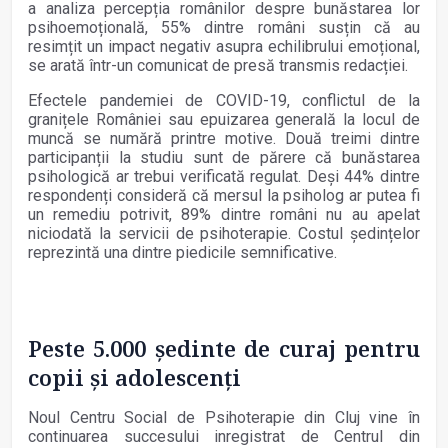
a analiza percepția românilor despre bunăstarea lor
psihoemoțională, 55% dintre români susțin că au
resimțit un impact negativ asupra echilibrului emoțional,
se arată într-un comunicat de presă transmis redacției.
Efectele pandemiei de COVID-19, conflictul de la
granițele României sau epuizarea generală la locul de
muncă se numără printre motive. Două treimi dintre
participanții la studiu sunt de părere că bunăstarea
psihologică ar trebui verificată regulat. Deși 44% dintre
respondenți consideră că mersul la psiholog ar putea fi
un remediu potrivit, 89% dintre români nu au apelat
niciodată la servicii de psihoterapie. Costul ședințelor
reprezintă una dintre piedicile semnificative.
Peste 5.000 ședinte de curaj pentru
copii și adolescenți
Noul Centru Social de Psihoterapie din Cluj vine în
continuarea succesului inregistrat de Centrul din