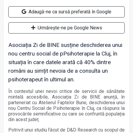
Adaugă-ne ca sursă preferată în Google
Urmărește-ne pe Google News
Asociația Zi de BINE susține deschiderea unui
nou centru social de pPsihoterapie la Cluj, în
situația în care datele arată că 40% dintre
români au simțit nevoia de a consulta un
psihoterapeut în ultimul an.
În contextul unei nevoi critice de servicii de sănătate
mintală accesibile, Asociația Zi de BINE anunță, în
parteneriat cu Atelierul Faptelor Bune, deschiderea unui
nou Centru Social de Psihoterapie în Cluj, ca răspuns la
provocările semnificative cu care se confruntă populația
din acest județ.
Potrivit unui studiu făcut de D&D Research cu scopul de