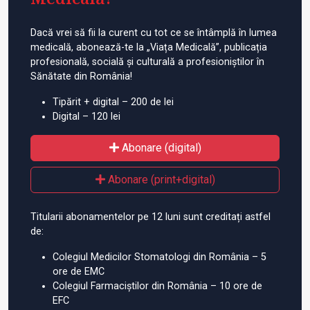
Dacă vrei să fii la curent cu tot ce se întâmplă în lumea
medicală, abonează-te la „Viața Medicală”, publicația
profesională, socială și culturală a profesioniștilor în
Sănătate din România!
Tipărit + digital – 200 de lei
Digital – 120 lei
Abonare (digital)
Abonare (print+digital)
Titularii abonamentelor pe 12 luni sunt creditați astfel
de:
Colegiul Medicilor Stomatologi din România – 5
ore de EMC
Colegiul Farmaciștilor din România – 10 ore de
EFC