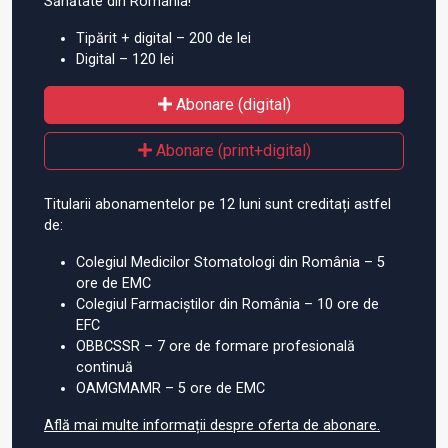
Sănătate din România!
Tipărit + digital – 200 de lei
Digital – 120 lei
Abonare (digital)
Abonare (print+digital)
Titularii abonamentelor pe 12 luni sunt creditați astfel
de:
Colegiul Medicilor Stomatologi din România – 5
ore de EMC
Colegiul Farmaciștilor din România – 10 ore de
EFC
OBBCSSR – 7 ore de formare profesională
continuă
OAMGMAMR – 5 ore de EMC
Află mai multe informații despre oferta de abonare.