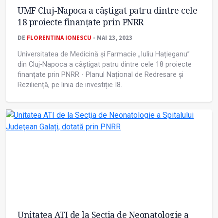
UMF Cluj-Napoca a câștigat patru dintre cele
18 proiecte finanțate prin PNRR
DE
FLORENTINA IONESCU
- MAI 23, 2023
Universitatea de Medicină și Farmacie „Iuliu Hațieganu”
din Cluj-Napoca a câștigat patru dintre cele 18 proiecte
finanțate prin PNRR - Planul Național de Redresare și
Reziliență, pe linia de investiție I8.
Unitatea ATI de la Secţia de Neonatologie a