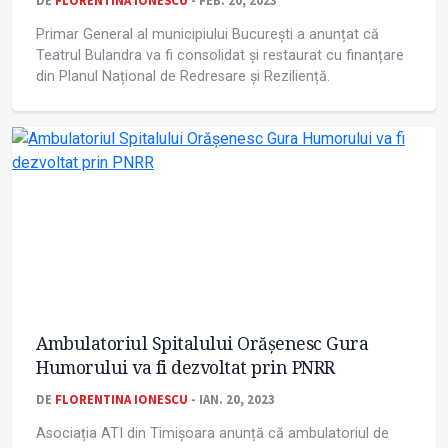
DE
FLORENTINA IONESCU
- FEB. 20, 2023
Primar General al municipiului București a anunțat că
Teatrul Bulandra va fi consolidat și restaurat cu finanțare
din Planul Național de Redresare și Reziliență.
Ambulatoriul Spitalului Orășenesc Gura
Humorului va fi dezvoltat prin PNRR
DE
FLORENTINA IONESCU
- IAN. 20, 2023
Asociația ATI din Timișoara anunță că ambulatoriul de