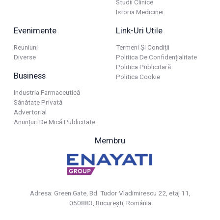
Studii Clinice
Istoria Medicinei
Evenimente
Link-Uri Utile
Reuniuni
Termeni Și Condiții
Diverse
Politica De Confidențialitate
Politica Publicitară
Business
Politica Cookie
Industria Farmaceutică
Sănătate Privată
Advertorial
Anunțuri De Mică Publicitate
Membru
Adresa: Green Gate, Bd. Tudor Vladimirescu 22, etaj 11,
050883, Bucureşti, România