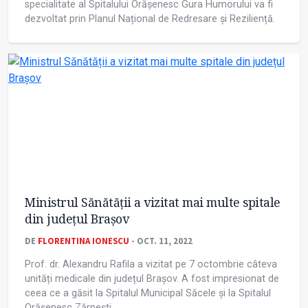
specialitate al Spitalului Orășenesc Gura Humorului va fi
dezvoltat prin Planul Național de Redresare și Reziliență.
Ministrul Sănătății a vizitat mai multe spitale
din județul Brașov
DE
FLORENTINA IONESCU
- OCT. 11, 2022
Prof. dr. Alexandru Rafila a vizitat pe 7 octombrie câteva
unități medicale din județul Brașov. A fost impresionat de
ceea ce a găsit la Spitalul Municipal Săcele și la Spitalul
Orășenesc Zărnești.