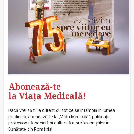
Abonează-te
la Viața Medicală!
Dacă vrei să fii la curent cu tot ce se întâmplă în lumea
medicală, abonează-te la „Viața Medicală”, publicația
profesională, socială și culturală a profesioniștilor în
Sănătate din România!