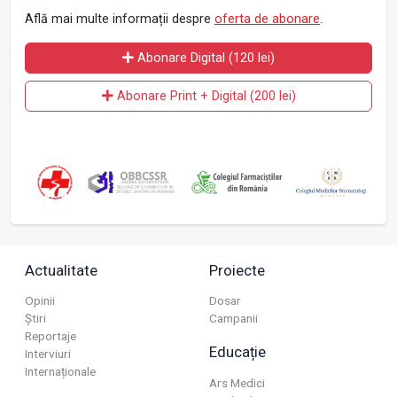
Află mai multe informații despre
oferta de abonare
.
Abonare Digital (120 lei)
Abonare Print + Digital (200 lei)
Actualitate
Proiecte
Opinii
Dosar
Știri
Campanii
Reportaje
Educație
Interviuri
Internaționale
Ars Medici