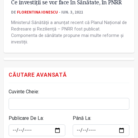
Ce investiții se vor face în Sănătate, în PNRR
DE
FLORENTINA IONESCU
- IUN. 3, 2021
Ministerul Sănătăţii a anunțat recent că Planul Național de
Redresare și Reziliență – PNRR fost publicat.
Componenta de sănătate propune mai multe reforme și
investiții.
CĂUTARE AVANSATĂ
Cuvinte Cheie:
Publicare De La:
Până La: