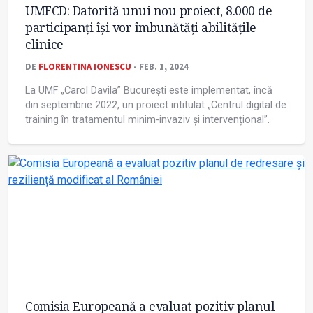
UMFCD: Datorită unui nou proiect, 8.000 de
participanți își vor îmbunătăți abilitățile
clinice
DE
FLORENTINA IONESCU
- FEB. 1, 2024
La UMF „Carol Davila” București este implementat, încă
din septembrie 2022, un proiect intitulat „Centrul digital de
training în tratamentul minim-invaziv și intervențional”.
Comisia Europeană a evaluat pozitiv planul