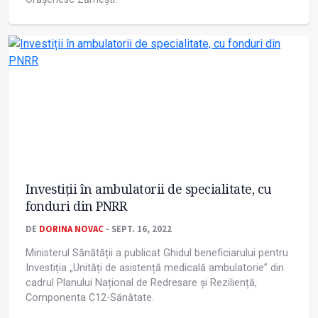
Investiții în ambulatorii de specialitate, cu
fonduri din PNRR
DE
DORINA NOVAC
- SEPT. 16, 2022
Ministerul Sănătății a publicat Ghidul beneficiarului pentru
Investiția „Unități de asistență medicală ambulatorie” din
cadrul Planului Național de Redresare și Reziliență,
Componenta C12-Sănătate.