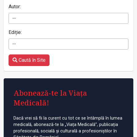
Autor:
--
Ediție:
--
Caută în Site
Abonează-te la Viața
Medicală!
Dacă vrei să fii la curent cu tot ce se întâmplă în lumea
medicală, abonează-te la „Viața Medicală”, publicația
profesională, socială și culturală a profesioniștilor în