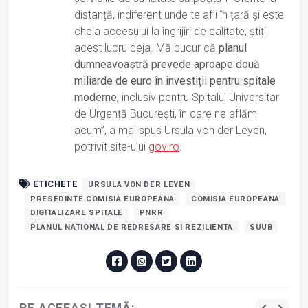
distanță, indiferent unde te afli în țară și este
cheia accesului la îngrijiri de calitate, știți
acest lucru deja. Mă bucur că
planul
dumneavoastră prevede aproape două
miliarde de euro în investiții pentru spitale
moderne,
inclusiv pentru Spitalul Universitar
de Urgență București, în care ne aflăm
acum”, a mai spus Ursula von der Leyen,
potrivit site-ului
gov.ro
.
ETICHETE
URSULA VON DER LEYEN
PRESEDINTE COMISIA EUROPEANA
COMISIA EUROPEANA
DIGITALIZARE SPITALE
PNRR
PLANUL NATIONAL DE REDRESARE SI REZILIENTA
SUUB