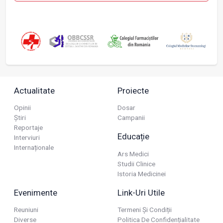
Actualitate
Proiecte
Opinii
Dosar
Știri
Campanii
Reportaje
Educație
Interviuri
Internaționale
Ars Medici
Studii Clinice
Istoria Medicinei
Evenimente
Link-Uri Utile
Reuniuni
Termeni Și Condiții
Diverse
Politica De Confidențialitate