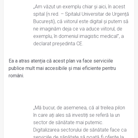
„Am văzut un exemplu chiar și aici, în acest
spital (n.red. – Spitalul Universitar de Urgență
București), că viitorul este digital și putem să
ne imaginăm deja ce va aduce viitorul, de
exemplu, în domeniul imagistic medical”, a
declarat președinta CE.
Ea a atras atenția că acest plan va face serviciile
publice mult mai accesibile și mai eficiente pentru
români.
„Mă bucur, de asemenea, că al treilea pilon
în care ați ales să investiți se referă la un
sector de sănătate mai puternic.
Digitalizarea sectorului de sănătate face ca
serviciile de sănătate să poată fi oferite la