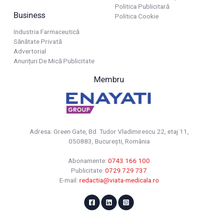
Politica Publicitară
Business
Politica Cookie
Industria Farmaceutică
Sănătate Privată
Advertorial
Anunțuri De Mică Publicitate
Membru
Adresa: Green Gate, Bd. Tudor Vladimirescu 22, etaj 11,
050883, Bucureşti, România
Abonamente:
0743 166 100
Publicitate:
0729 729 737
E-mail:
redactia@viata-medicala.ro