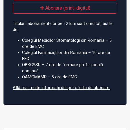
Abonare (print+digital)
Titularii abonamentelor pe 12 luni sunt creditați astfel
de:
Colegiul Medicilor Stomatologi din România – 5
ore de EMC
Colegiul Farmaciștilor din România – 10 ore de
EFC
OBBCSSR – 7 ore de formare profesională
continuă
OAMGMAMR – 5 ore de EMC
Află mai multe informații despre oferta de abonare.