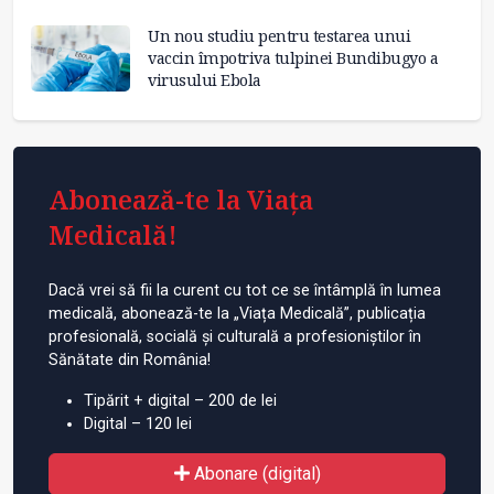
Un nou studiu pentru testarea unui
vaccin împotriva tulpinei Bundibugyo a
virusului Ebola
Abonează-te la Viața
Medicală!
Dacă vrei să fii la curent cu tot ce se întâmplă în lumea
medicală, abonează-te la „Viața Medicală”, publicația
profesională, socială și culturală a profesioniștilor în
Sănătate din România!
Tipărit + digital – 200 de lei
Digital – 120 lei
Abonare (digital)