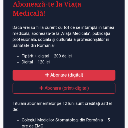
Abonează-te la Viața
Medicală!
Dacă vrei să fii la curent cu tot ce se întâmplă în lumea
medicală, abonează-te la „Viața Medicală”, publicația
profesională, socială și culturală a profesioniștilor în
Sănătate din România!
Tipărit + digital – 200 de lei
Digital – 120 lei
Abonare (digital)
Abonare (print+digital)
Titularii abonamentelor pe 12 luni sunt creditați astfel
de:
Colegiul Medicilor Stomatologi din România – 5
ore de EMC