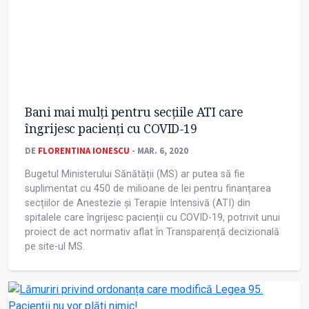
Bani mai mulți pentru secțiile ATI care
îngrijesc pacienți cu COVID-19
DE
FLORENTINA IONESCU
- MAR. 6, 2020
Bugetul Ministerului Sănătății (MS) ar putea să fie
suplimentat cu 450 de milioane de lei pentru finanțarea
secțiilor de Anestezie și Terapie Intensivă (ATI) din
spitalele care îngrijesc pacienții cu COVID-19, potrivit unui
proiect de act normativ aflat în Transparență decizională
pe site-ul MS.