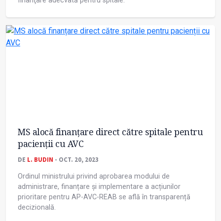
finanţare adecvată pentru spitale.
MS alocă finanțare direct către spitale pentru
pacienții cu AVC
DE
L. BUDIN
- OCT. 20, 2023
Ordinul ministrului privind aprobarea modului de
administrare, finanțare și implementare a acțiunilor
prioritare pentru AP-AVC-REAB se află în transparență
decizională.