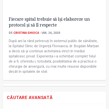
Fiecare spital trebuie să își elaboreze un
protocol și să îl respecte
DE
CRISTINA GHIOCA
- IAN. 24, 2020
După ani la rând petrecuți în sistemul public de sănătate,
la Spitalul Clinic de Urgență Floreasca, dr. Bogdan Marțian
a decis să-și continue activitatea strict în mediul
spitalicesc privat. Experiența i-a schimbat complet felul
de a fi, oferindu-i, totodată, posibilitatea de a practica o
chirurgie de anvergură, cu mai multe resurse disponibile
decât în spitalele de stat.
CĂUTARE AVANSATĂ