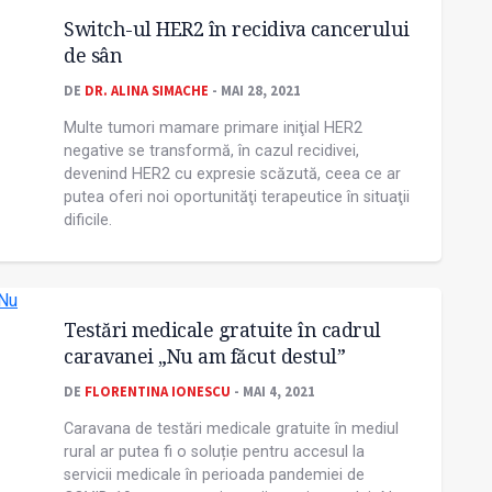
Switch-ul HER2 în recidiva cancerului
de sân
DE
DR. ALINA SIMACHE
- MAI 28, 2021
Multe tumori mamare primare iniţial HER2
negative se transformă, în cazul recidivei,
devenind HER2 cu expresie scăzută, ceea ce ar
putea oferi noi oportunităţi terapeutice în situaţii
dificile.
Testări medicale gratuite în cadrul
caravanei „Nu am făcut destul”
DE
FLORENTINA IONESCU
- MAI 4, 2021
Caravana de testări medicale gratuite în mediul
rural ar putea fi o soluție pentru accesul la
servicii medicale în perioada pandemiei de