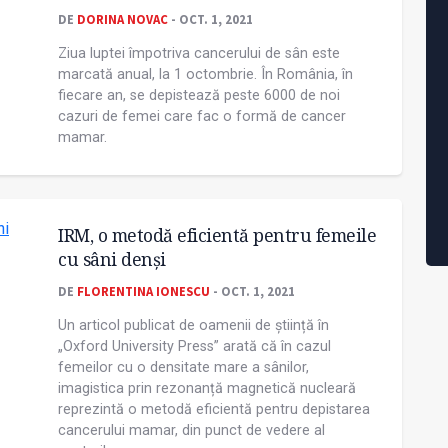
DE
DORINA NOVAC
- OCT. 1, 2021
Ziua luptei împotriva cancerului de sân este
marcată anual, la 1 octombrie. În România, în
fiecare an, se depistează peste 6000 de noi
cazuri de femei care fac o formă de cancer
mamar.
IRM, o metodă eficientă pentru femeile
cu sâni denși
DE
FLORENTINA IONESCU
- OCT. 1, 2021
Un articol publicat de oamenii de știință în
„Oxford University Press” arată că în cazul
femeilor cu o densitate mare a sânilor,
imagistica prin rezonanță magnetică nucleară
reprezintă o metodă eficientă pentru depistarea
cancerului mamar, din punct de vedere al