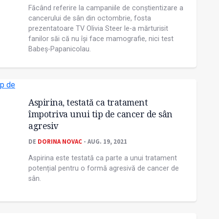
Făcând referire la campaniile de conștientizare a
cancerului de sân din octombrie, fosta
prezentatoare TV Olivia Steer le-a mărturisit
fanilor săi că nu își face mamografie, nici test
Babeș-Papanicolau.
Aspirina, testată ca tratament
împotriva unui tip de cancer de sân
agresiv
DE
DORINA NOVAC
- AUG. 19, 2021
Aspirina este testată ca parte a unui tratament
potențial pentru o formă agresivă de cancer de
sân.