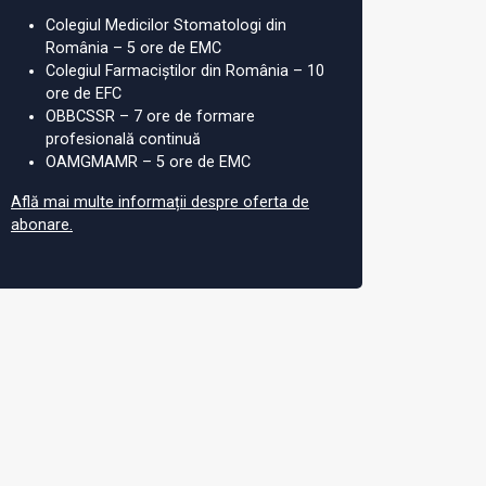
Colegiul Medicilor Stomatologi din
România – 5 ore de EMC
Colegiul Farmaciștilor din România – 10
ore de EFC
OBBCSSR – 7 ore de formare
profesională continuă
OAMGMAMR – 5 ore de EMC
Află mai multe informații despre oferta de
abonare.