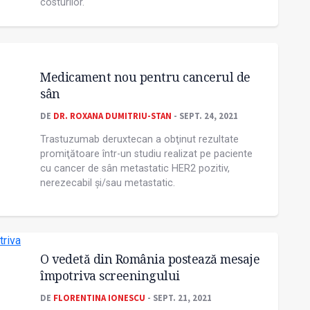
costurilor.
Medicament nou pentru cancerul de
sân
DE
DR. ROXANA DUMITRIU-STAN
- SEPT. 24, 2021
Trastuzumab deruxtecan a obţinut rezultate
promiţătoare într-un studiu realizat pe paciente
cu cancer de sân metastatic HER2 pozitiv,
nerezecabil și/sau metastatic.
O vedetă din România postează mesaje
împotriva screeningului
DE
FLORENTINA IONESCU
- SEPT. 21, 2021