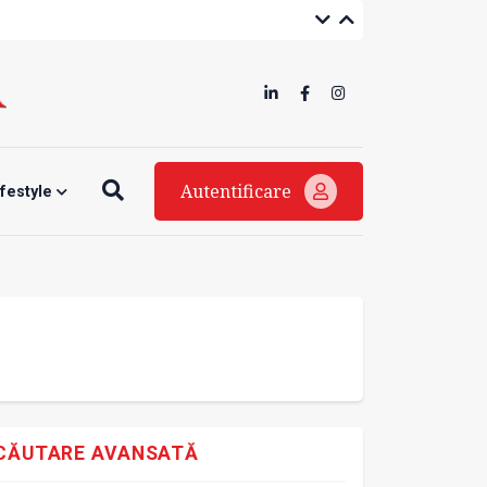
Autentificare
ifestyle
CĂUTARE AVANSATĂ