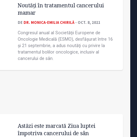
Noutăţi în tratamentul cancerului
mamar
DE
DR. MONICA-EMILIA CHIRILĂ
- OCT. 8, 2021
Congresul anual al Societăţii Europene de
Oncologie Medicală (ESMO), desfășurat între 16
și 21 septembrie, a adus noutăţi cu privire la
tratamentul bolilor oncologice, inclusiv al
cancerului de sân.
Astăzi este marcată Ziua luptei
împotriva cancerului de sân