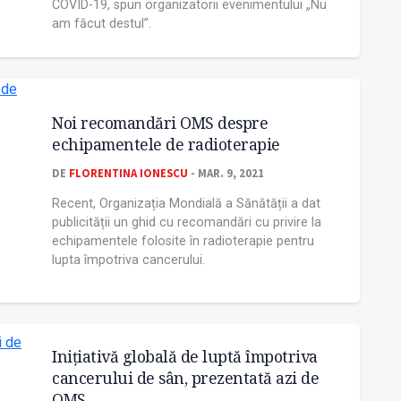
COVID-19, spun organizatorii evenimentului „Nu
am făcut destul”.
Noi recomandări OMS despre
echipamentele de radioterapie
DE
FLORENTINA IONESCU
- MAR. 9, 2021
Recent, Organizația Mondială a Sănătății a dat
publicității un ghid cu recomandări cu privire la
echipamentele folosite în radioterapie pentru
lupta împotriva cancerului.
Inițiativă globală de luptă împotriva
cancerului de sân, prezentată azi de
OMS