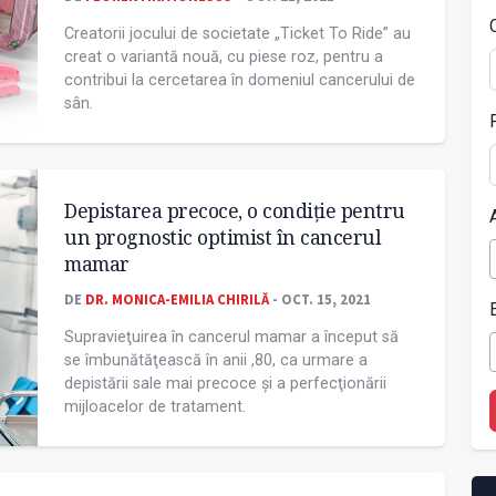
Creatorii jocului de societate „Ticket To Ride” au
creat o variantă nouă, cu piese roz, pentru a
contribui la cercetarea în domeniul cancerului de
sân.
Depistarea precoce, o condiţie pentru
un prognostic optimist în cancerul
mamar
DE
DR. MONICA-EMILIA CHIRILĂ
- OCT. 15, 2021
Supravieţuirea în cancerul mamar a început să
se îmbunătăţească în anii ,80, ca urmare a
depistării sale mai precoce și a perfecţionării
mijloacelor de tratament.