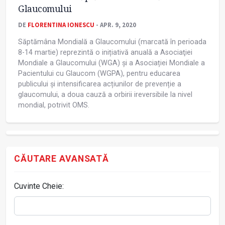
Glaucomului
DE
FLORENTINA IONESCU
- APR. 9, 2020
Săptămâna Mondială a Glaucomului (marcată în perioada
8-14 martie) reprezintă o inițiativă anuală a Asociaţiei
Mondiale a Glaucomului (WGA) și a Asociației Mondiale a
Pacientului cu Glaucom (WGPA), pentru educarea
publicului și intensificarea acțiunilor de prevenție a
glaucomului, a doua cauză a orbirii ireversibile la nivel
mondial, potrivit OMS.
CĂUTARE AVANSATĂ
Cuvinte Cheie: