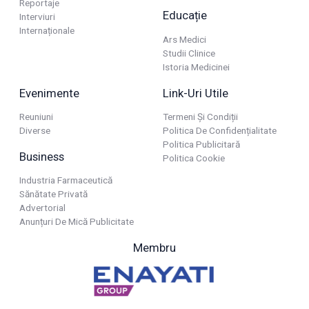
Reportaje
Educație
Interviuri
Internaționale
Ars Medici
Studii Clinice
Istoria Medicinei
Evenimente
Link-Uri Utile
Reuniuni
Termeni Și Condiții
Diverse
Politica De Confidențialitate
Politica Publicitară
Business
Politica Cookie
Industria Farmaceutică
Sănătate Privată
Advertorial
Anunțuri De Mică Publicitate
Membru