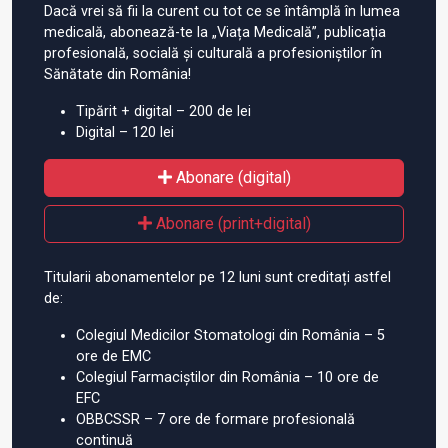
Dacă vrei să fii la curent cu tot ce se întâmplă în lumea
medicală, abonează-te la „Viața Medicală”, publicația
profesională, socială și culturală a profesioniștilor în
Sănătate din România!
Tipărit + digital – 200 de lei
Digital – 120 lei
Abonare (digital)
Abonare (print+digital)
Titularii abonamentelor pe 12 luni sunt creditați astfel
de:
Colegiul Medicilor Stomatologi din România – 5
ore de EMC
Colegiul Farmaciștilor din România – 10 ore de
EFC
OBBCSSR – 7 ore de formare profesională
continuă