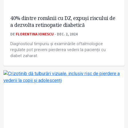
40% dintre românii cu DZ, expuși riscului de
a dezvolta retinopatie diabetică
DE
FLORENTINA IONESCU
- DEC. 2, 2024
Diagnosticul timpuriu și examinările oftalmologice
regulate pot preveni pierderea vederii la pacienții cu
diabet zaharat.