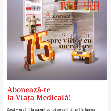
Abonează-te
la Viața Medicală!
Dacă vrei să fii la curent cu tot ce se întâmplă în lumea