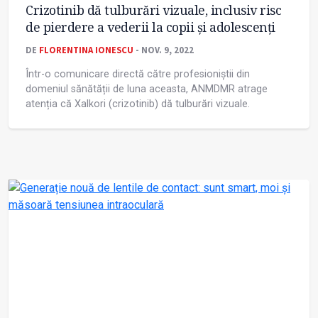
Crizotinib dă tulburări vizuale, inclusiv risc
de pierdere a vederii la copii și adolescenți
DE
FLORENTINA IONESCU
- NOV. 9, 2022
Într-o comunicare directă către profesioniștii din
domeniul sănătății de luna aceasta, ANMDMR atrage
atenția că Xalkori (crizotinib) dă tulburări vizuale.