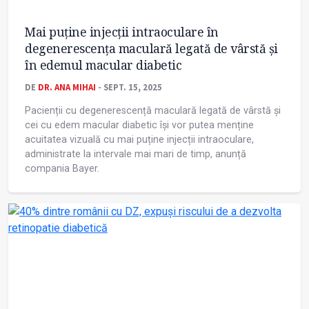
Mai puține injecții intraoculare în
degenerescența maculară legată de vârstă și
în edemul macular diabetic
DE
DR. ANA MIHAI
- SEPT. 15, 2025
Pacienții cu degenerescență maculară legată de vârstă și
cei cu edem macular diabetic își vor putea menține
acuitatea vizuală cu mai puține injecții intraoculare,
administrate la intervale mai mari de timp, anunță
compania Bayer.