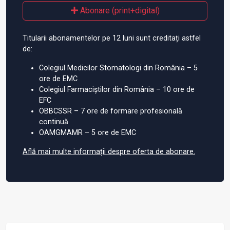
Abonare (print+digital)
Titularii abonamentelor pe 12 luni sunt creditați astfel
de:
Colegiul Medicilor Stomatologi din România – 5
ore de EMC
Colegiul Farmaciștilor din România – 10 ore de
EFC
OBBCSSR – 7 ore de formare profesională
continuă
OAMGMAMR – 5 ore de EMC
Află mai multe informații despre oferta de abonare.