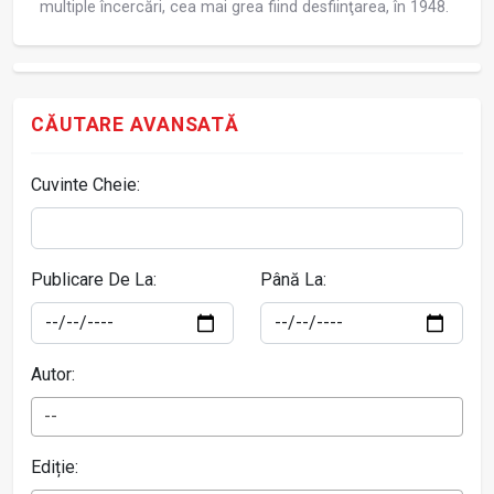
multiple încercări, cea mai grea fiind desfiinţarea, în 1948.
CĂUTARE AVANSATĂ
Cuvinte Cheie:
Publicare De La:
Până La:
Autor:
--
Ediție: