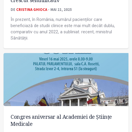
crescut semnificativ”
DE
CRISTINA GHIOCA
- MAI 21, 2025
În prezent, în România, numărul pacienților care
beneficiază de studii clinice este mai mult decât dublu,
comparativ cu anul 2022, a subliniat. recent, ministrul
Sănătății.
Congres aniversar al Academiei de Științe
Medicale