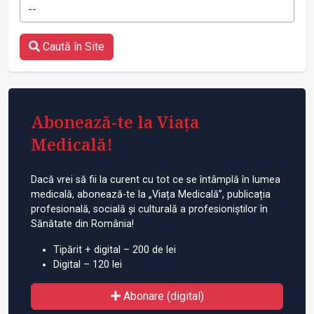
--
Caută în Site
Abonează-te la Viața
Medicală!
Dacă vrei să fii la curent cu tot ce se întâmplă în lumea
medicală, abonează-te la „Viața Medicală”, publicația
profesională, socială și culturală a profesioniștilor în
Sănătate din România!
Tipărit + digital – 200 de lei
Digital – 120 lei
Abonare (digital)