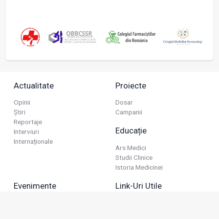
Actualitate
Proiecte
Opinii
Dosar
Știri
Campanii
Reportaje
Educație
Interviuri
Internaționale
Ars Medici
Studii Clinice
Istoria Medicinei
Evenimente
Link-Uri Utile
Reuniuni
Termeni Și Condiții
Diverse
Politica De Confidențialitate