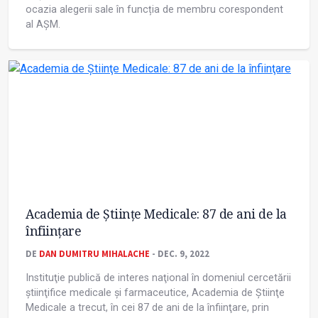
ocazia alegerii sale în funcția de membru corespondent
al AȘM.
Academia de Știinţe Medicale: 87 de ani de la
înfiinţare
DE
DAN DUMITRU MIHALACHE
- DEC. 9, 2022
Instituţie publică de interes naţional în domeniul cercetării
știinţifice medicale și farmaceutice, Academia de Știinţe
Medicale a trecut, în cei 87 de ani de la înfiinţare, prin