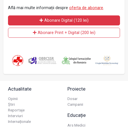
Află mai multe informații despre
oferta de abonare
.
Abonare Digital (120 lei)
Abonare Print + Digital (200 lei)
Actualitate
Proiecte
Opinii
Dosar
Știri
Campanii
Reportaje
Educație
Interviuri
Internaționale
Ars Medici