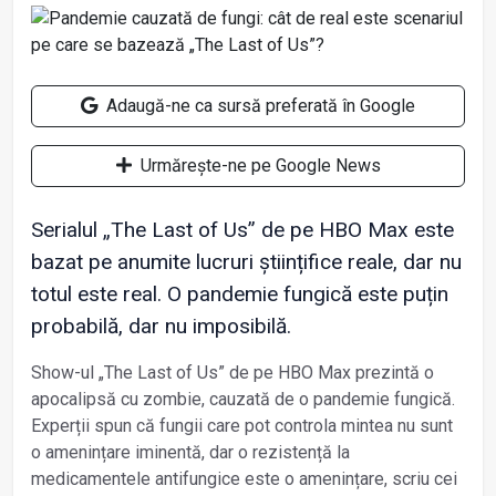
Adaugă-ne ca sursă preferată în Google
Urmărește-ne pe Google News
Serialul „The Last of Us” de pe HBO Max este
bazat pe anumite lucruri științifice reale, dar nu
totul este real. O pandemie fungică este puțin
probabilă, dar nu imposibilă.
Show-ul „The Last of Us” de pe HBO Max prezintă o
apocalipsă cu zombie, cauzată de o pandemie fungică.
Experții spun că fungii care pot controla mintea nu sunt
o amenințare iminentă, dar o rezistență la
medicamentele antifungice este o amenințare, scriu cei