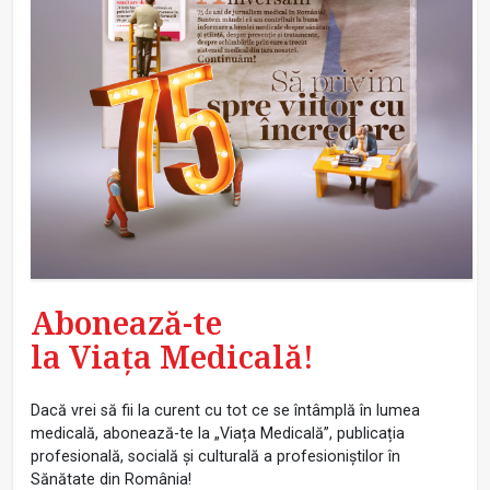
Abonează-te
la Viața Medicală!
Dacă vrei să fii la curent cu tot ce se întâmplă în lumea
medicală, abonează-te la „Viața Medicală”, publicația
profesională, socială și culturală a profesioniștilor în
Sănătate din România!