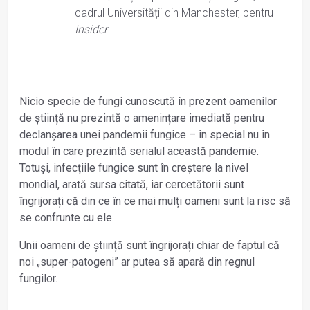
cadrul Universității din Manchester, pentru
Insider
.
Nicio specie de fungi cunoscută în prezent oamenilor
de știință nu prezintă o amenințare imediată pentru
declanșarea unei pandemii fungice – în special nu în
modul în care prezintă serialul această pandemie.
Totuși, infecțiile fungice sunt în creștere la nivel
mondial, arată sursa citată, iar cercetătorii sunt
îngrijorați că din ce în ce mai mulți oameni sunt la risc să
se confrunte cu ele.
Unii oameni de știință sunt îngrijorați chiar de faptul că
noi „super-patogeni” ar putea să apară din regnul
fungilor.