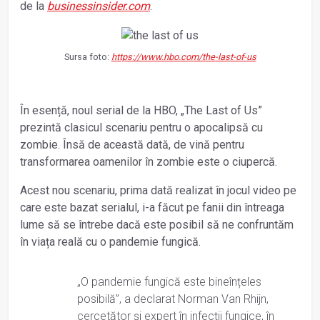
de la
businessinsider.com
.
Sursa foto:
https://www.hbo.com/the-last-of-us
În esență, noul serial de la HBO, „The Last of Us”
prezintă clasicul scenariu pentru o apocalipsă cu
zombie. Însă de această dată, de vină pentru
transformarea oamenilor în zombie este o ciupercă.
Acest nou scenariu, prima dată realizat în jocul video pe
care este bazat serialul, i-a făcut pe fanii din întreaga
lume să se întrebe dacă este posibil să ne confruntăm
în viața reală cu o pandemie fungică.
„O pandemie fungică este bineînțeles
posibilă”, a declarat Norman Van Rhijn,
cercetător și expert în infecții fungice, în