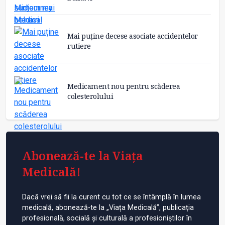
Mai puține decese asociate accidentelor
rutiere
Medicament nou pentru scăderea
colesterolului
Abonează-te la Viața
Medicală!
Dacă vrei să fii la curent cu tot ce se întâmplă în lumea
medicală, abonează-te la „Viața Medicală”, publicația
profesională, socială și culturală a profesioniștilor în