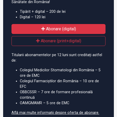
Sănătate din România!
Tipărit + digital – 200 de lei
Digital – 120 lei
Abonare (digital)
Abonare (print+digital)
Titularii abonamentelor pe 12 luni sunt creditați astfel
de:
Colegiul Medicilor Stomatologi din România – 5
ore de EMC
Colegiul Farmaciștilor din România – 10 ore de
EFC
OBBCSSR – 7 ore de formare profesională
continuă
OAMGMAMR – 5 ore de EMC
Află mai multe informații despre oferta de abonare.