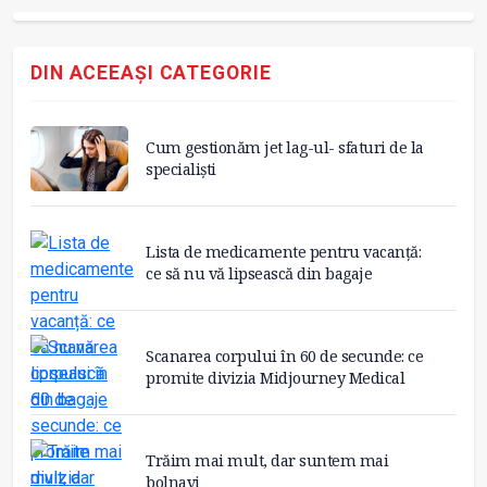
DIN ACEEAȘI CATEGORIE
Cum gestionăm jet lag-ul- sfaturi de la
specialiști
Lista de medicamente pentru vacanță:
ce să nu vă lipsească din bagaje
Scanarea corpului în 60 de secunde: ce
promite divizia Midjourney Medical
Trăim mai mult, dar suntem mai
bolnavi