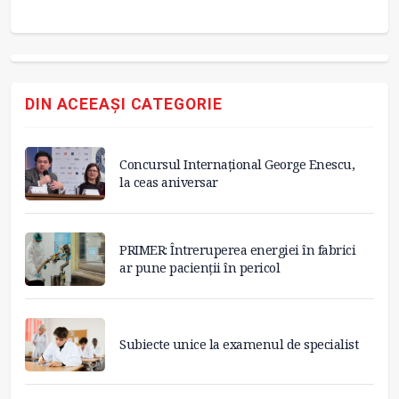
DIN ACEEAȘI CATEGORIE
Concursul Internațional George Enescu,
la ceas aniversar
PRIMER: Întreruperea energiei în fabrici
ar pune pacienții în pericol
Subiecte unice la examenul de specialist