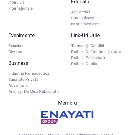
Educație
Interviuri
Internaționale
Ars Medici
Studii Clinice
Istoria Medicinei
Evenimente
Link-Uri Utile
Reuniuni
Termeni Și Condiții
Diverse
Politica De Confidențialitate
Politica Publicitară
Business
Politica Cookie
Industria Farmaceutică
Sănătate Privată
Advertorial
Anunțuri De Mică Publicitate
Membru