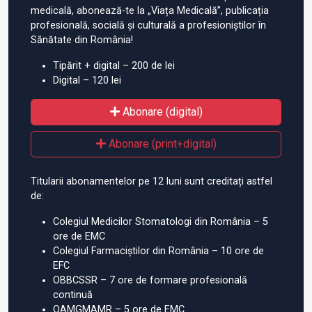
medicală, abonează-te la „Viața Medicală”, publicația
profesională, socială și culturală a profesioniștilor în
Sănătate din România!
Tipărit + digital – 200 de lei
Digital – 120 lei
Abonare (digital)
Abonare (print+digital)
Titularii abonamentelor pe 12 luni sunt creditați astfel
de:
Colegiul Medicilor Stomatologi din România – 5
ore de EMC
Colegiul Farmaciștilor din România – 10 ore de
EFC
OBBCSSR – 7 ore de formare profesională
continuă
OAMGMAMR – 5 ore de EMC