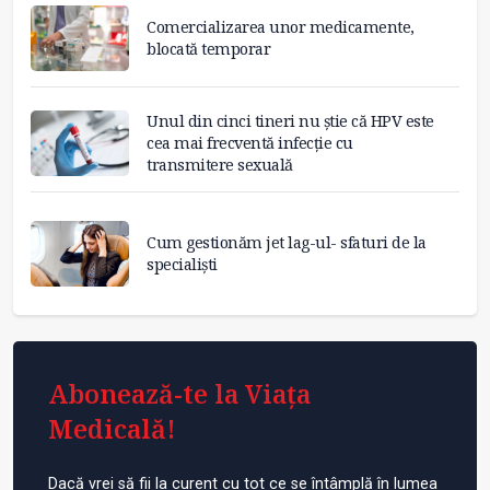
Comercializarea unor medicamente,
blocată temporar
Unul din cinci tineri nu știe că HPV este
cea mai frecventă infecție cu
transmitere sexuală
Cum gestionăm jet lag-ul- sfaturi de la
specialiști
Abonează-te la Viața
Medicală!
Dacă vrei să fii la curent cu tot ce se întâmplă în lumea