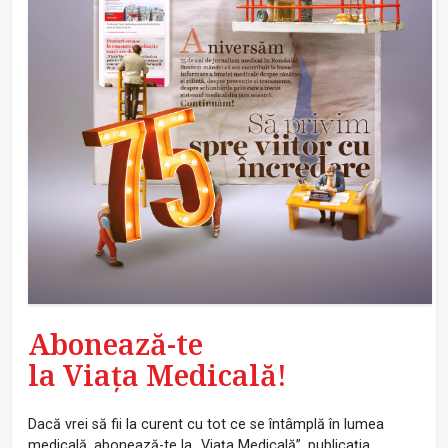
Abonează-te
la Viața Medicală!
Dacă vrei să fii la curent cu tot ce se întâmplă în lumea
medicală, abonează-te la „Viața Medicală”, publicația