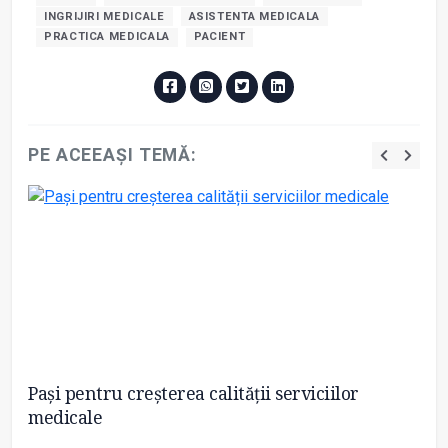
INGRIJIRI MEDICALE
ASISTENTA MEDICALA
PRACTICA MEDICALA
PACIENT
PE ACEEAȘI TEMĂ:
Pași pentru creșterea calității serviciilor
A
medicale
de
la