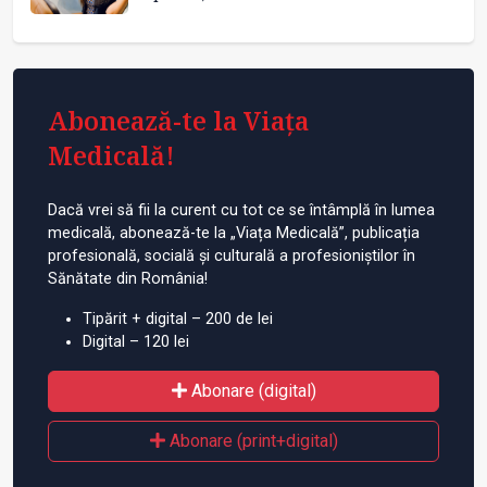
Abonează-te la Viața
Medicală!
Dacă vrei să fii la curent cu tot ce se întâmplă în lumea
medicală, abonează-te la „Viața Medicală”, publicația
profesională, socială și culturală a profesioniștilor în
Sănătate din România!
Tipărit + digital – 200 de lei
Digital – 120 lei
Abonare (digital)
Abonare (print+digital)