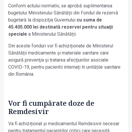
Conform actului normativ, se aprobă suplimentarea
bugetului Ministerului Sănătăţii din Fondul de rezervă
bugetară la dispoziţia Guvernului
cu suma de
45.405.000 lei destinată rezervei pentru situaţii
speciale
a Ministerului Sănătății.
Din aceste fonduri vor fi achiziționate de Ministerul
Sănătății medicamente şi materiale sanitare care
asigură prevenţia şi tratarea afecţiunilor asociate
COVID-19, pentru pacientii internați în unitățile sanitare
din România.
Vor fi cumpărate doze de
Remdesivir
Va fi achiziționat și medicamentul Remdesivir necesar
pentru tratamentul pacienților critici care necesită