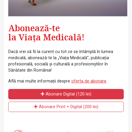
Abonează-te
la Viața Medicală!
Dacă vrei să fii la curent cu tot ce se întâmplă în lumea
medicală, abonează-te la „Viața Medicală”, publicația
profesională, socială și culturală a profesioniștilor în
Sănătate din România!
Află mai multe informații despre
oferta de abonare
.
Abonare Digital (120 lei)
Abonare Print + Digital (200 lei)