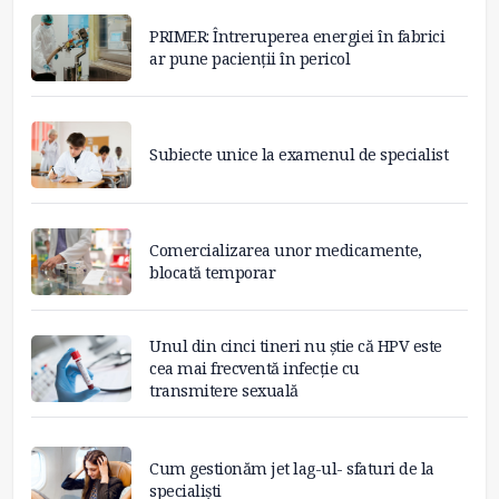
PRIMER: Întreruperea energiei în fabrici
ar pune pacienții în pericol
Subiecte unice la examenul de specialist
Comercializarea unor medicamente,
blocată temporar
Unul din cinci tineri nu știe că HPV este
cea mai frecventă infecție cu
transmitere sexuală
Cum gestionăm jet lag-ul- sfaturi de la
specialiști