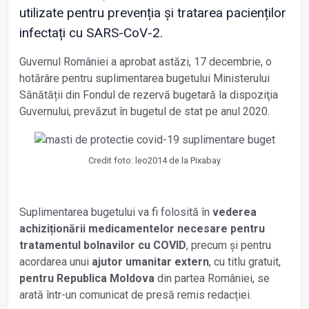
utilizate pentru prevenția și tratarea pacienților
infectați cu SARS-CoV-2.
Guvernul României a aprobat astăzi, 17 decembrie, o
hotărâre pentru suplimentarea bugetului Ministerului
Sănătății din Fondul de rezervă bugetară la dispoziţia
Guvernului, prevăzut în bugetul de stat pe anul 2020.
Credit foto: leo2014 de la Pixabay
Suplimentarea bugetului va fi folosită în
vederea
achiziționării medicamentelor necesare pentru
tratamentul bolnavilor cu COVID
, precum și pentru
acordarea unui
ajutor umanitar extern
, cu titlu gratuit,
pentru Republica Moldova
din partea României, se
arată într-un comunicat de presă remis redacției.