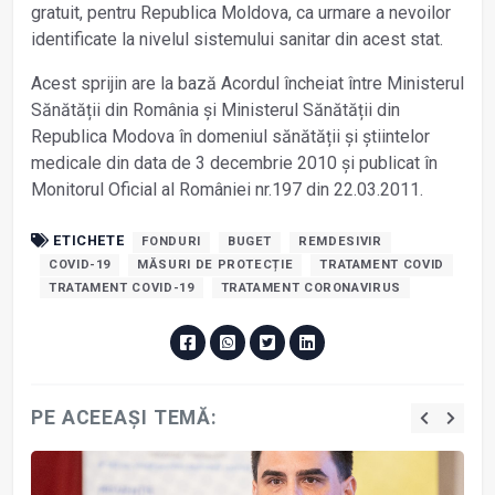
gratuit, pentru Republica Moldova, ca urmare a nevoilor
identificate la nivelul sistemului sanitar din acest stat.
Acest sprijin are la bază Acordul încheiat între Ministerul
Sănătății din România și Ministerul Sănătății din
Republica Modova în domeniul sănătății și știintelor
medicale din data de 3 decembrie 2010 și publicat în
Monitorul Oficial al României nr.197 din 22.03.2011.
ETICHETE
FONDURI
BUGET
REMDESIVIR
COVID-19
MĂSURI DE PROTECȚIE
TRATAMENT COVID
TRATAMENT COVID-19
TRATAMENT CORONAVIRUS
PE ACEEAȘI TEMĂ: