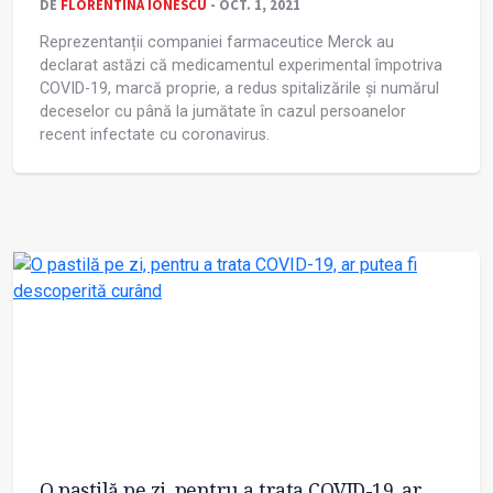
DE
FLORENTINA IONESCU
- OCT. 1, 2021
Reprezentanții companiei farmaceutice Merck au
declarat astăzi că medicamentul experimental împotriva
COVID-19, marcă proprie, a redus spitalizările și numărul
deceselor cu până la jumătate în cazul persoanelor
recent infectate cu coronavirus.
O pastilă pe zi, pentru a trata COVID-19, ar