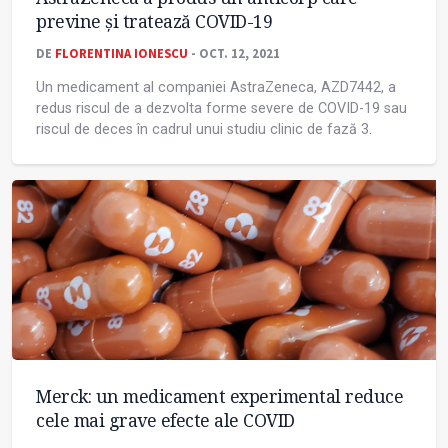
previne și tratează COVID-19
DE
FLORENTINA IONESCU
- OCT. 12, 2021
Un medicament al companiei AstraZeneca, AZD7442, a
redus riscul de a dezvolta forme severe de COVID-19 sau
riscul de deces în cadrul unui studiu clinic de fază 3.
Merck: un medicament experimental reduce
cele mai grave efecte ale COVID