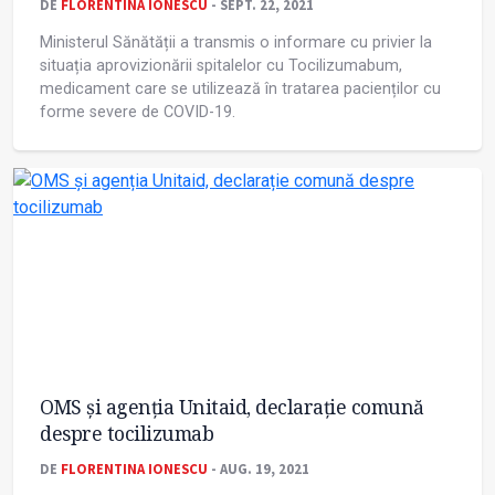
DE
FLORENTINA IONESCU
- SEPT. 22, 2021
Ministerul Sănătății a transmis o informare cu privier la
situația aprovizionării spitalelor cu Tocilizumabum,
medicament care se utilizează în tratarea pacienților cu
forme severe de COVID-19.
OMS și agenția Unitaid, declarație comună
despre tocilizumab
DE
FLORENTINA IONESCU
- AUG. 19, 2021