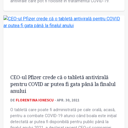
antivirale care pot fi folosite în tratamentul COVID-19.
CEO-ul Pfizer crede că o tabletă antivirală
pentru COVID ar putea fi gata până la finalul
anului
DE
FLORENTINA IONESCU
- APR. 30, 2021
O tabletă care poate fi administrată pe cale orală, acasă,
pentru a combate COVID-19 atunci când boala este inițial
detectată ar putea fi disponibilă pentru public până la
finalul anului 2021, a declarat recent CEO-ul companiei