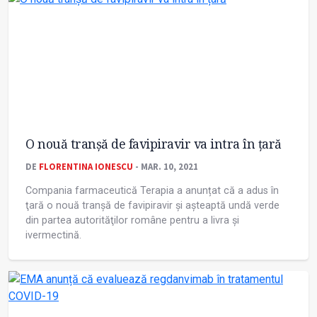
O nouă tranșă de favipiravir va intra în țară
DE
FLORENTINA IONESCU
- MAR. 10, 2021
Compania farmaceutică Terapia a anunțat că a adus în
ţară o nouă tranşă de favipiravir şi aşteaptă undă verde
din partea autorităţilor române pentru a livra şi
ivermectină.