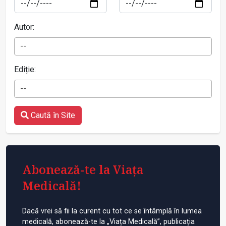
Autor:
--
Ediție:
--
Caută în Site
Abonează-te la Viața
Medicală!
Dacă vrei să fii la curent cu tot ce se întâmplă în lumea
medicală, abonează-te la „Viața Medicală”, publicația