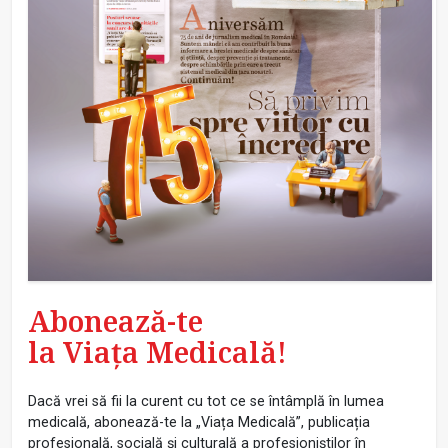
Abonează-te
la Viața Medicală!
Dacă vrei să fii la curent cu tot ce se întâmplă în lumea
medicală, abonează-te la „Viața Medicală”, publicația
profesională, socială și culturală a profesioniștilor în