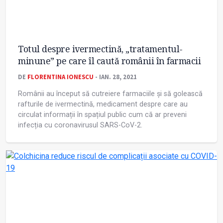
Totul despre ivermectină, „tratamentul-
minune” pe care îl caută românii în farmacii
DE
FLORENTINA IONESCU
- IAN. 28, 2021
Românii au început să cutreiere farmaciile și să golească
rafturile de ivermectină, medicament despre care au
circulat informații în spațiul public cum că ar preveni
infecția cu coronavirusul SARS-CoV-2.