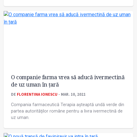
O companie farma vrea să aducă ivermectină
de uz uman în țară
DE
FLORENTINA IONESCU
- MAR. 10, 2021
Compania farmaceutică Terapia aşteaptă undă verde din
partea autorităţilor române pentru a livra ivermectină de
uz uman.