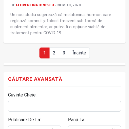
DE
FLORENTINA IONESCU
- NOV. 10, 2020
Un nou studiu sugerează că melatonina, hormon care
reglează somnul și folosit frecvent sub formă de
supliment alimentar, ar putea fi o opțiune viabilă de
tratament pentru COVID-19.
1
2
3
Înainte
CĂUTARE AVANSATĂ
Cuvinte Cheie:
Publicare De La:
Până La: