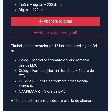
Tipărit + digital – 200 de lei
Digital – 120 lei
Abonare (digital)
Abonare (print+digital)
Titularii abonamentelor pe 12 luni sunt creditați astfel
de:
Colegiul Medicilor Stomatologi din România – 5
ore de EMC
Colegiul Farmaciștilor din România – 10 ore de
EFC
OBBCSSR – 7 ore de formare profesională
continuă
OAMGMAMR – 5 ore de EMC
Află mai multe informații despre oferta de abonare.