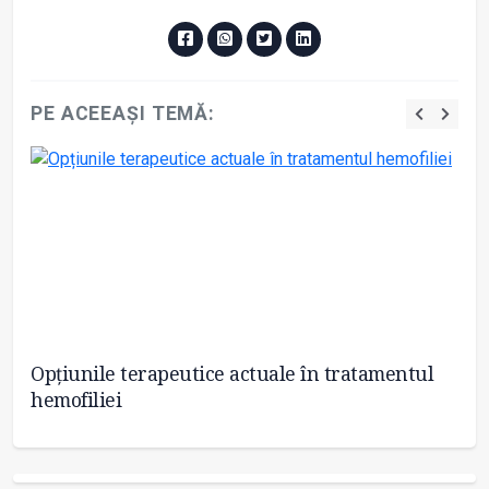
PE ACEEAȘI TEMĂ:
în
Opțiunile terapeutice actuale în tratamentul
Zi
hemofiliei