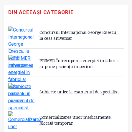
DIN ACEEAȘI CATEGORIE
Concursul Internațional George Enescu,
la ceas aniversar
PRIMER: Întreruperea energiei în fabrici
ar pune pacienții în pericol
Subiecte unice la examenul de specialist
Comercializarea unor medicamente,
blocată temporar