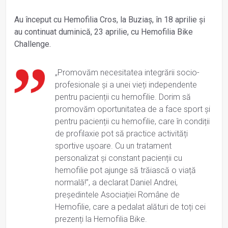
Au început cu Hemofilia Cros, la Buziaș, în 18 aprilie și
au continuat duminică, 23 aprilie, cu Hemofilia Bike
Challenge.
„Promovăm necesitatea integrării socio-
profesionale și a unei vieți independente
pentru pacienții cu hemofilie. Dorim să
promovăm oportunitatea de a face sport și
pentru pacienții cu hemofilie, care în condiții
de profilaxie pot să practice activități
sportive ușoare. Cu un tratament
personalizat și constant pacienții cu
hemofilie pot ajunge să trăiască o viață
normală!”, a declarat Daniel Andrei,
președintele Asociației Române de
Hemofilie, care a pedalat alături de toți cei
prezenți la Hemofilia Bike.