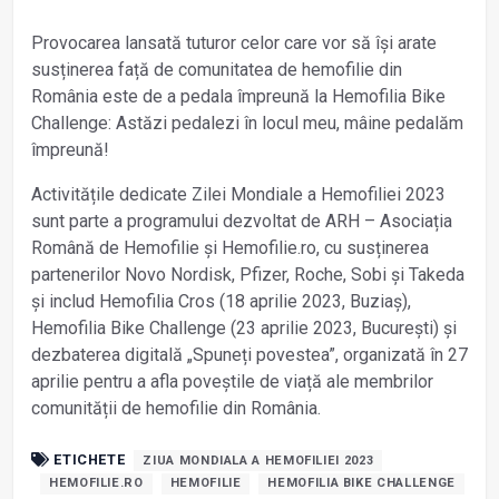
Provocarea lansată tuturor celor care vor să își arate
susținerea față de comunitatea de hemofilie din
România este de a pedala împreună la Hemofilia Bike
Challenge: Astăzi pedalezi în locul meu, mâine pedalăm
împreună!
Activitățile dedicate Zilei Mondiale a Hemofiliei 2023
sunt parte a programului dezvoltat de ARH – Asociația
Română de Hemofilie și Hemofilie.ro, cu susținerea
partenerilor Novo Nordisk, Pfizer, Roche, Sobi și Takeda
și includ Hemofilia Cros (18 aprilie 2023, Buziaș),
Hemofilia Bike Challenge (23 aprilie 2023, București) și
dezbaterea digitală „Spuneți povestea”, organizată în 27
aprilie pentru a afla poveștile de viață ale membrilor
comunității de hemofilie din România.
ETICHETE
ZIUA MONDIALA A HEMOFILIEI 2023
HEMOFILIE.RO
HEMOFILIE
HEMOFILIA BIKE CHALLENGE