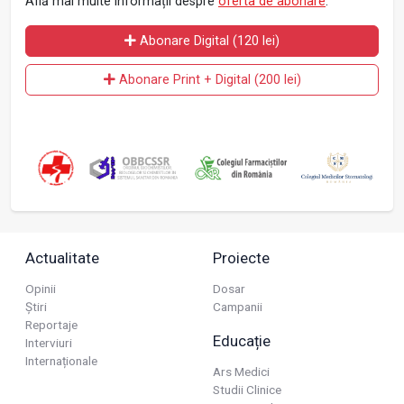
Află mai multe informații despre
oferta de abonare
.
Abonare Digital (120 lei)
Abonare Print + Digital (200 lei)
Actualitate
Proiecte
Opinii
Dosar
Știri
Campanii
Reportaje
Educație
Interviuri
Internaționale
Ars Medici
Studii Clinice