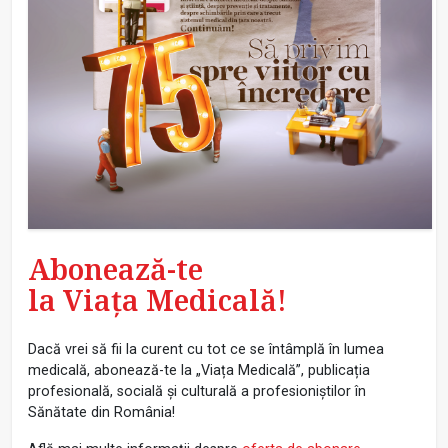
Abonează-te
la Viața Medicală!
Dacă vrei să fii la curent cu tot ce se întâmplă în lumea
medicală, abonează-te la „Viața Medicală”, publicația
profesională, socială și culturală a profesioniștilor în
Sănătate din România!