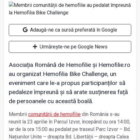
Adaugă-ne ca sursă preferată în Google
Urmărește-ne pe Google News
Asociația Română de Hemofilie și Hemofilie.ro
au organizat Hemofilia Bike Challenge, un
eveniment care le-a propus participanților să
pedaleze împreună și să arate susținerea față
de persoanele cu această boală.
Membrii
comunității de hemofilie
din România s-au
reunit la 23 aprilie în Parcul Izvor, începând cu ora 14:00,
iar de la ora 15:00 au pedalat pe traseul Parc Izvor – Bd.
Națiunilor Unite – dreapta Bd. Libertății – dreapta Calea