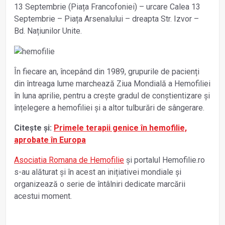
13 Septembrie (Piața Francofoniei) – urcare Calea 13
Septembrie – Piața Arsenalului – dreapta Str. Izvor –
Bd. Națiunilor Unite.
În fiecare an, începând din 1989, grupurile de pacienți
din întreaga lume marchează Ziua Mondială a Hemofiliei
în luna aprilie, pentru a crește gradul de conștientizare și
înțelegere a hemofiliei și a altor tulburări de sângerare.
Citește și:
Primele terapii genice în hemofilie,
aprobate în Europa
Asociatia Romana de Hemofilie
și portalul Hemofilie.ro
s-au alăturat și în acest an inițiativei mondiale și
organizează o serie de întâlniri dedicate marcării
acestui moment.