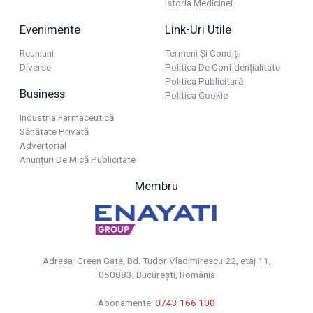
Istoria Medicinei
Evenimente
Link-Uri Utile
Reuniuni
Termeni Și Condiții
Diverse
Politica De Confidențialitate
Politica Publicitară
Business
Politica Cookie
Industria Farmaceutică
Sănătate Privată
Advertorial
Anunțuri De Mică Publicitate
Membru
Adresa: Green Gate, Bd. Tudor Vladimirescu 22, etaj 11,
050883, Bucureşti, România
Abonamente:
0743 166 100