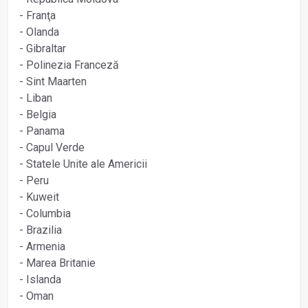
- Franţa
- Olanda
- Gibraltar
- Polinezia Franceză
- Sint Maarten
- Liban
- Belgia
- Panama
- Capul Verde
- Statele Unite ale Americii
- Peru
- Kuweit
- Columbia
- Brazilia
- Armenia
- Marea Britanie
- Islanda
- Oman