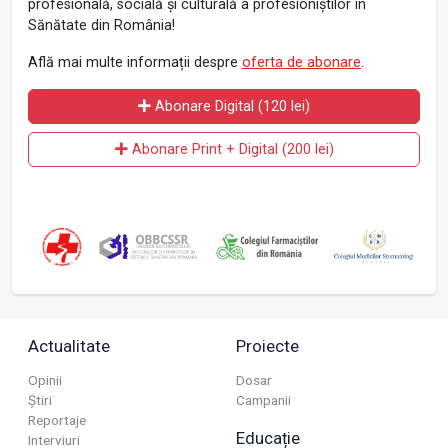
profesională, socială și culturală a profesioniștilor în
Sănătate din România!
Află mai multe informații despre
oferta de abonare
.
Abonare Digital (120 lei)
Abonare Print + Digital (200 lei)
Actualitate
Proiecte
Opinii
Dosar
Știri
Campanii
Reportaje
Educație
Interviuri