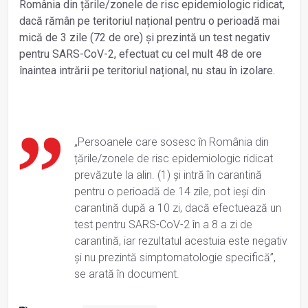
România din țările/zonele de risc epidemiologic ridicat,
dacă rămân pe teritoriul național pentru o perioadă mai
mică de 3 zile (72 de ore) și prezintă un test negativ
pentru SARS-CoV-2, efectuat cu cel mult 48 de ore
înaintea intrării pe teritoriul național, nu stau în izolare.
„Persoanele care sosesc în România din
țările/zonele de risc epidemiologic ridicat
prevăzute la alin. (1) și intră în carantină
pentru o perioadă de 14 zile, pot ieși din
carantină după a 10 zi, dacă efectuează un
test pentru SARS-CoV-2 în a 8 a zi de
carantină, iar rezultatul acestuia este negativ
și nu prezintă simptomatologie specifică”,
se arată în document.