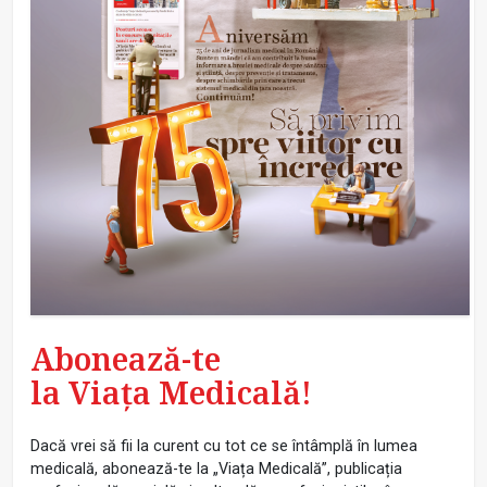
Abonează-te
la Viața Medicală!
Dacă vrei să fii la curent cu tot ce se întâmplă în lumea
medicală, abonează-te la „Viața Medicală”, publicația