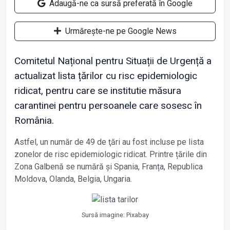
Adaugă-ne ca sursă preferată în Google
Urmărește-ne pe Google News
Comitetul Național pentru Situații de Urgență a
actualizat lista țărilor cu risc epidemiologic
ridicat, pentru care se institutie măsura
carantinei pentru persoanele care sosesc în
România.
Astfel, un număr de 49 de ţări au fost incluse pe lista
zonelor de risc epidemiologic ridicat. Printre țările din
Zona Galbenă se numără și Spania, Franța, Republica
Moldova, Olanda, Belgia, Ungaria.
Sursă imagine: Pixabay