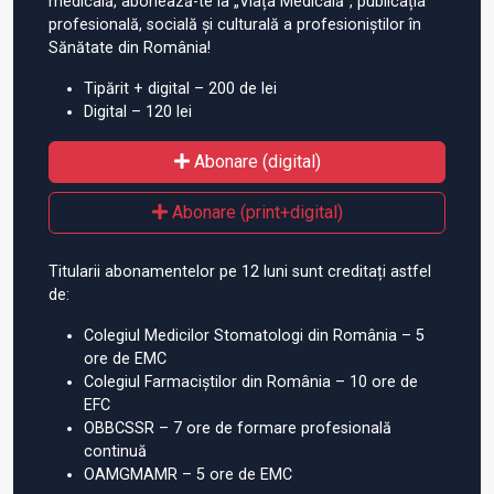
medicală, abonează-te la „Viața Medicală”, publicația
profesională, socială și culturală a profesioniștilor în
Sănătate din România!
Tipărit + digital – 200 de lei
Digital – 120 lei
Abonare (digital)
Abonare (print+digital)
Titularii abonamentelor pe 12 luni sunt creditați astfel
de:
Colegiul Medicilor Stomatologi din România – 5
ore de EMC
Colegiul Farmaciștilor din România – 10 ore de
EFC
OBBCSSR – 7 ore de formare profesională
continuă
OAMGMAMR – 5 ore de EMC