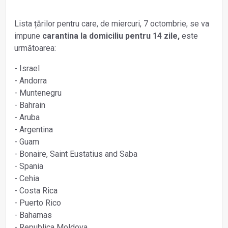
Lista țărilor pentru care, de miercuri, 7 octombrie, se va
impune
carantina la domiciliu pentru 14 zile,
este
următoarea:
- Israel
- Andorra
- Muntenegru
- Bahrain
- Aruba
- Argentina
- Guam
- Bonaire, Saint Eustatius and Saba
- Spania
- Cehia
- Costa Rica
- Puerto Rico
- Bahamas
- Republica Moldova