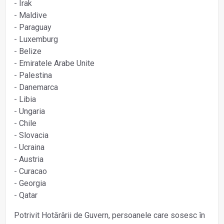
- Irak
- Maldive
- Paraguay
- Luxemburg
- Belize
- Emiratele Arabe Unite
- Palestina
- Danemarca
- Libia
- Ungaria
- Chile
- Slovacia
- Ucraina
- Austria
- Curacao
- Georgia
- Qatar
Potrivit Hotărârii de Guvern, persoanele care sosesc în