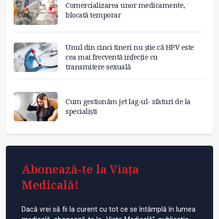
Comercializarea unor medicamente,
blocată temporar
Unul din cinci tineri nu știe că HPV este
cea mai frecventă infecție cu
transmitere sexuală
Cum gestionăm jet lag-ul- sfaturi de la
specialiști
Abonează-te la Viața
Medicală!
Dacă vrei să fii la curent cu tot ce se întâmplă în lumea