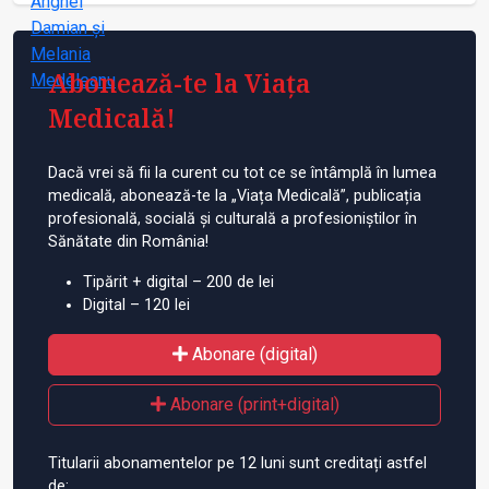
Abonează-te la Viața
Medicală!
Dacă vrei să fii la curent cu tot ce se întâmplă în lumea
medicală, abonează-te la „Viața Medicală”, publicația
profesională, socială și culturală a profesioniștilor în
Sănătate din România!
Tipărit + digital – 200 de lei
Digital – 120 lei
Abonare (digital)
Abonare (print+digital)
Titularii abonamentelor pe 12 luni sunt creditați astfel
de: