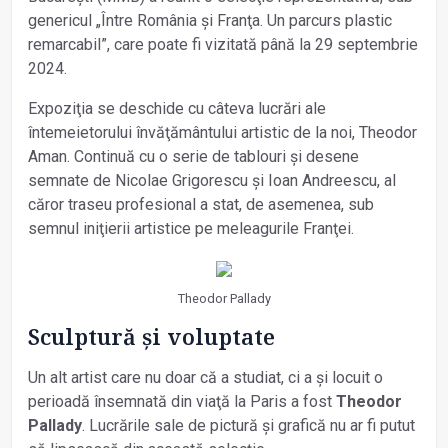
genericul „Între România și Franţa. Un parcurs plastic
remarcabil”, care poate fi vizitată până la 29 septembrie
2024.
Expoziţia se deschide cu câteva lucrări ale
întemeietorului învăţământului artistic de la noi, Theodor
Aman. Continuă cu o serie de tablouri și desene
semnate de Nicolae Grigorescu și Ioan Andreescu, al
căror traseu profesional a stat, de asemenea, sub
semnul iniţierii artistice pe meleagurile Franţei.
Theodor Pallady
Sculptură și voluptate
Un alt artist care nu doar că a studiat, ci a și locuit o
perioadă însemnată din viaţă la Paris a fost
Theodor
Pallady
. Lucrările sale de pictură și grafică nu ar fi putut