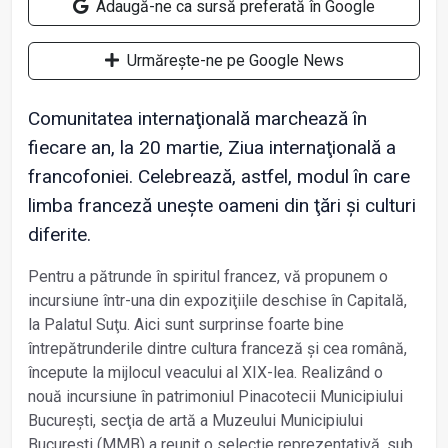
Adaugă-ne ca sursă preferată în Google
Urmărește-ne pe Google News
Comunitatea internaţională marchează în
fiecare an, la 20 martie, Ziua internaţională a
francofoniei. Celebrează, astfel, modul în care
limba franceză unește oameni din ţări și culturi
diferite.
Pentru a pătrunde în spiritul francez, vă propunem o
incursiune într-una din expoziţiile deschise în Capitală,
la Palatul Suţu. Aici sunt surprinse foarte bine
întrepătrunderile dintre cultura franceză și cea română,
începute la mijlocul veacului al XIX-lea. Realizând o
nouă incursiune în patrimoniul Pinacotecii Municipiului
București, secţia de artă a Muzeului Municipiului
București (MMB) a reunit o selecţie reprezentativă, sub