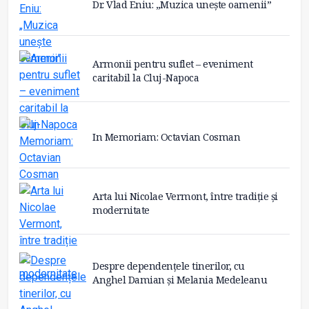
Dr. Vlad Eniu: „Muzica unește oamenii”
Armonii pentru suflet – eveniment
caritabil la Cluj-Napoca
In Memoriam: Octavian Cosman
Arta lui Nicolae Vermont, între tradiție și
modernitate
Despre dependențele tinerilor, cu
Anghel Damian și Melania Medeleanu