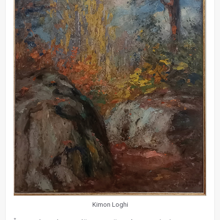
Kimon Loghi