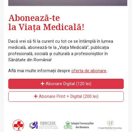
Abonează-te
la Viața Medicală!
Dacă vrei să fii la curent cu tot ce se întâmplă în lumea
medicală, abonează-te la „Viața Medicală”, publicația
profesională, socială și culturală a profesioniștilor în
Sănătate din România!
Află mai multe informații despre
oferta de abonare
.
Abonare Digital (120 lei)
Abonare Print + Digital (200 lei)