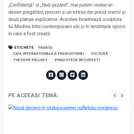
„Confidenţă” și „Nud șezând”, mai putem vedea un
desen pregătitor, precum și un extras din presa vremii și
două planșe explicative. Acestea încadrează sculptura
lui Medrea între contemporanii săi și în tendinţele epocii
în care a fost creată.
ETICHETE
FRANTA
ZIUA INTERNATIONALA A FRANCOFONIEI
CULTURĂ
THEODOR PALLADY
PINACOTECA BUCURESTI
PE ACEEAȘI TEMĂ: