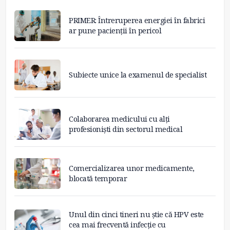
PRIMER: Întreruperea energiei în fabrici
ar pune pacienții în pericol
Subiecte unice la examenul de specialist
Colaborarea medicului cu alți
profesioniști din sectorul medical
Comercializarea unor medicamente,
blocată temporar
Unul din cinci tineri nu știe că HPV este
cea mai frecventă infecție cu