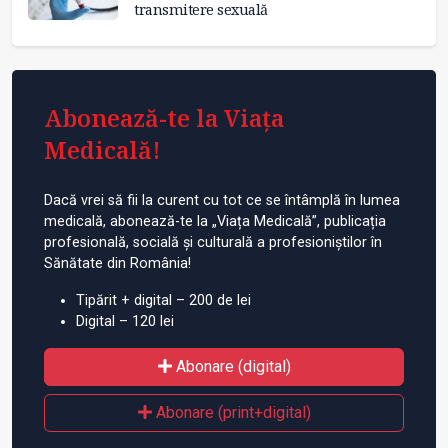
transmitere sexuală
Abonează-te la Viața
Medicală!
Dacă vrei să fii la curent cu tot ce se întâmplă în lumea
medicală, abonează-te la „Viața Medicală”, publicația
profesională, socială și culturală a profesioniștilor în
Sănătate din România!
Tipărit + digital – 200 de lei
Digital – 120 lei
Abonare (digital)
Abonare (print+digital)