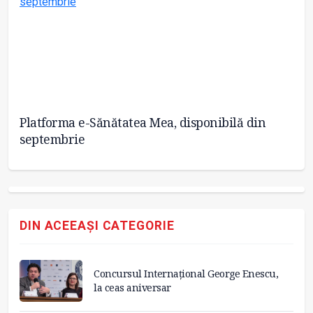
Platforma e-Sănătatea Mea, disponibilă din
Pr
septembrie
să
DIN ACEEAȘI CATEGORIE
Concursul Internațional George Enescu,
la ceas aniversar