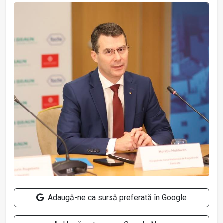
Adaugă-ne ca sursă preferată în Google