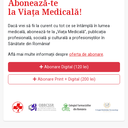
Abonează-te
la Viața Medicală!
Dacă vrei să fii la curent cu tot ce se întâmplă în lumea
medicală, abonează-te la „Viața Medicală”, publicația
profesională, socială și culturală a profesioniștilor în
Sănătate din România!
Află mai multe informații despre
oferta de abonare
.
Abonare Digital (120 lei)
Abonare Print + Digital (200 lei)