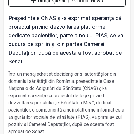
Urmărește-ne pe Google News
Președintele CNAS și-a exprimat speranța că
proiectul privind dezvoltarea platformei
dedicate pacienților, parte a noului PIAS, se va
bucura de sprijin și din partea Camerei
Deputaților, după ce acesta a fost aprobat de
Senat.
Într-un mesaj adresat decidenților și autorităților din
domeniul sănătății din România, președintele Casei
Naționale de Asigurări de Sănătate (CNAS) și-a
exprimat speranța că proiectul de lege privind
dezvoltarea portalului „e-Sănătatea Mea”, dedicat
pacienților, o componentă a noii platforme informatice a
asigurărilor sociale de sănătate (PIAS), va primi avizul
pozitiv al Camerei Deputaților, după ce acesta fost
aprobat de Senat.