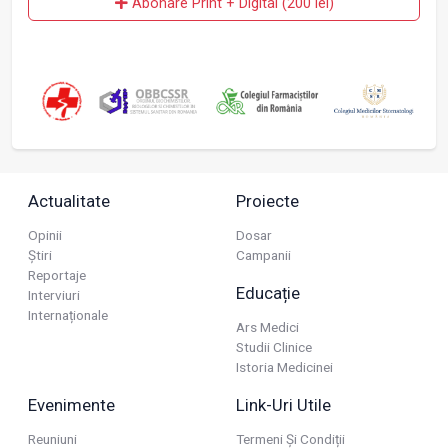
Abonare Print + Digital (200 lei)
Actualitate
Proiecte
Opinii
Dosar
Știri
Campanii
Reportaje
Educație
Interviuri
Internaționale
Ars Medici
Studii Clinice
Istoria Medicinei
Evenimente
Link-Uri Utile
Reuniuni
Termeni Și Condiții