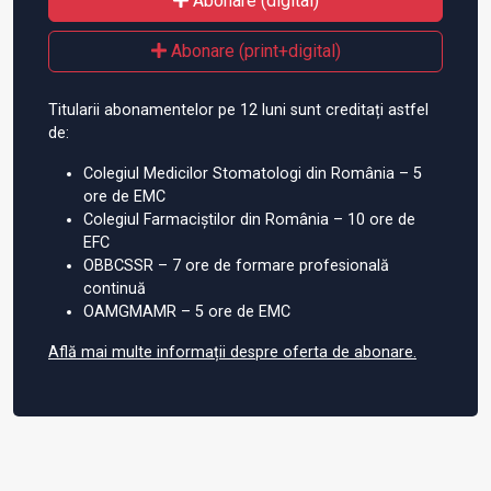
Abonare (digital)
Abonare (print+digital)
Titularii abonamentelor pe 12 luni sunt creditați astfel
de:
Colegiul Medicilor Stomatologi din România – 5
ore de EMC
Colegiul Farmaciștilor din România – 10 ore de
EFC
OBBCSSR – 7 ore de formare profesională
continuă
OAMGMAMR – 5 ore de EMC
Află mai multe informații despre oferta de abonare.