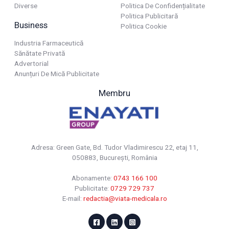
Diverse
Politica De Confidențialitate
Politica Publicitară
Business
Politica Cookie
Industria Farmaceutică
Sănătate Privată
Advertorial
Anunțuri De Mică Publicitate
Membru
Adresa: Green Gate, Bd. Tudor Vladimirescu 22, etaj 11,
050883, Bucureşti, România
Abonamente:
0743 166 100
Publicitate:
0729 729 737
E-mail:
redactia@viata-medicala.ro