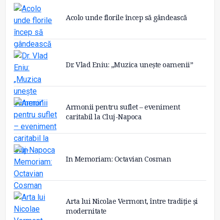
Acolo unde florile încep să gândească
Dr. Vlad Eniu: „Muzica unește oamenii”
Armonii pentru suflet – eveniment
caritabil la Cluj-Napoca
In Memoriam: Octavian Cosman
Arta lui Nicolae Vermont, între tradiție și
modernitate