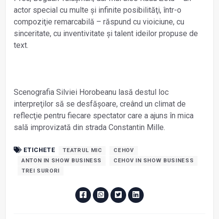
actor special cu multe și infinite posibilităţi, într-o
compoziţie remarcabilă – răspund cu vioiciune, cu
sinceritate, cu inventivitate și talent ideilor propuse de
text.
Scenografia Silviei Horobeanu lasă destul loc
interpreţilor să se desfășoare, creând un climat de
reflecţie pentru fiecare spectator care a ajuns în mica
sală improvizată din strada Constantin Mille.
ETICHETE
TEATRUL MIC
CEHOV
ANTON IN SHOW BUSINESS
CEHOV IN SHOW BUSINESS
TREI SURORI