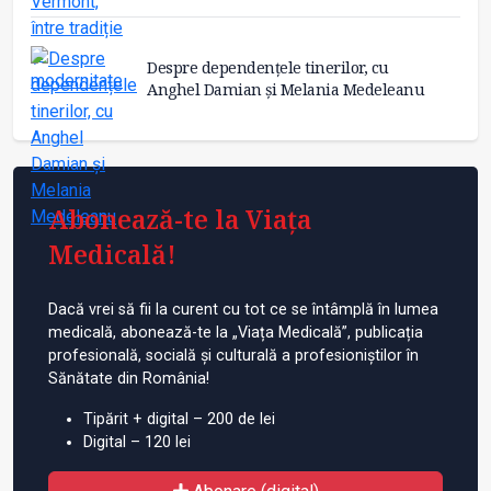
Despre dependențele tinerilor, cu
Anghel Damian și Melania Medeleanu
Abonează-te la Viața
Medicală!
Dacă vrei să fii la curent cu tot ce se întâmplă în lumea
medicală, abonează-te la „Viața Medicală”, publicația
profesională, socială și culturală a profesioniștilor în
Sănătate din România!
Tipărit + digital – 200 de lei
Digital – 120 lei