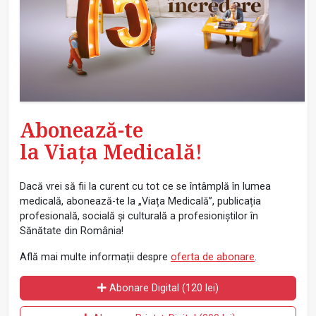
Abonează-te
la Viața Medicală!
Dacă vrei să fii la curent cu tot ce se întâmplă în lumea
medicală, abonează-te la „Viața Medicală”, publicația
profesională, socială și culturală a profesioniștilor în
Sănătate din România!
Află mai multe informații despre
oferta de abonare
.
Abonare Digital (120 lei)