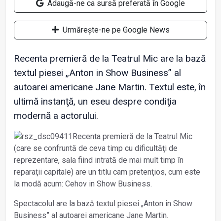
Adaugă-ne ca sursă preferată în Google
Urmărește-ne pe Google News
Recenta premieră de la Teatrul Mic are la bază
textul piesei „Anton in Show Business” al
autoarei americane Jane Martin. Textul este, în
ultimă instanţă, un eseu despre condiţia
modernă a actorului.
Recenta premieră de la Teatrul Mic
(care se confruntă de ceva timp cu dificultăţi de
reprezentare, sala fiind intrată de mai mult timp în
reparaţii capitale) are un titlu cam pretenţios, cum este
la modă acum: Cehov in Show Business.
Spectacolul are la bază textul piesei „Anton in Show
Business” al autoarei americane Jane Martin.