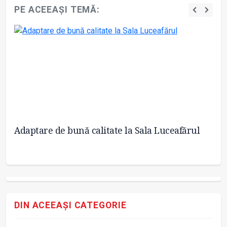
PE ACEEAȘI TEMĂ:
Adaptare de bună calitate la Sala Luceafărul
Re
O
DIN ACEEAȘI CATEGORIE