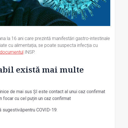
ana la 16 ani care prezintă manifestări gastro-intestinale
iate cu alimentația, se poate suspecta infecția cu
documentul
INSP.
abil
există mai multe
clinice de mai sus ȘI este contact al unui caz confirmat
 focar cu cel puțin un caz confirmat
ă sugestivăpentru COVID-19: