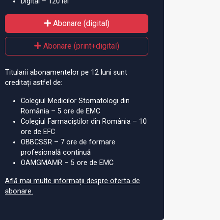
Digital – 120 lei
Abonare (digital)
Abonare (print+digital)
Titularii abonamentelor pe 12 luni sunt
creditați astfel de:
Colegiul Medicilor Stomatologi din
România – 5 ore de EMC
Colegiul Farmaciștilor din România – 10
ore de EFC
OBBCSSR – 7 ore de formare
profesională continuă
OAMGMAMR – 5 ore de EMC
Află mai multe informații despre oferta de
abonare.