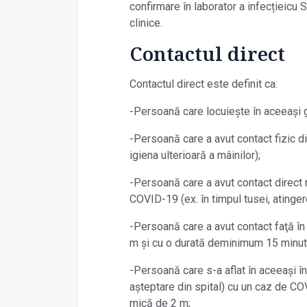
confirmare în laborator a infecțieic
clinice.
Contactul direct
Contactul direct este definit ca:
-Persoană care locuiește în aceeași
-Persoană care a avut contact fizic 
igiena ulterioară a mâinilor);
-Persoană care a avut contact direct 
COVID-19 (ex. în timpul tusei, atinge
-Persoană care a avut contact faţă î
m şi cu o durată deminimum 15 minut
-Persoană care s-a aflat în aceeași î
așteptare din spital) cu un caz de C
mică de 2 m;