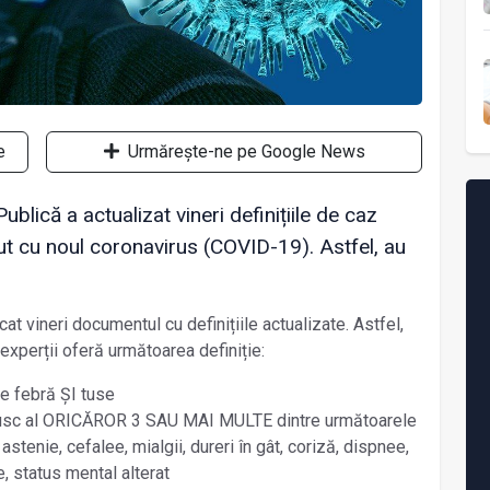
e
Urmărește-ne pe Google News
ublică a actualizat vineri definițiile de caz
ut cu noul coronavirus (COVID-19). Astfel, au
cat vineri documentul cu definițiile actualizate. Astfel,
 experții oferă următoarea definiție:
e febră ȘI tuse
rusc al ORICĂROR 3 SAU MAI MULTE dintre următoarele
tenie, cefalee, mialgii, dureri în gât, coriză, dispnee,
e, status mental alterat