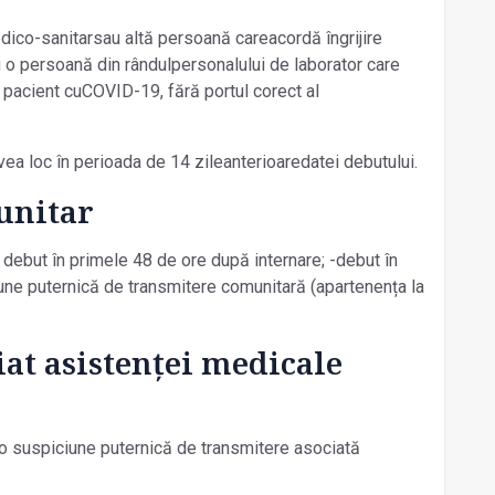
dico-sanitarsau altă persoană careacordă îngrijire
 o persoană din rândulpersonalului de laborator care
 pacient cuCOVID-19, fără portul corect al
vea loc în perioada de 14 zileanterioaredatei debutului.
unitar
debut în primele 48 de ore după internare; -debut în
iune puternică de transmitere comunitară (apartenența la
at asistenței medicale
 o suspiciune puternică de transmitere asociată