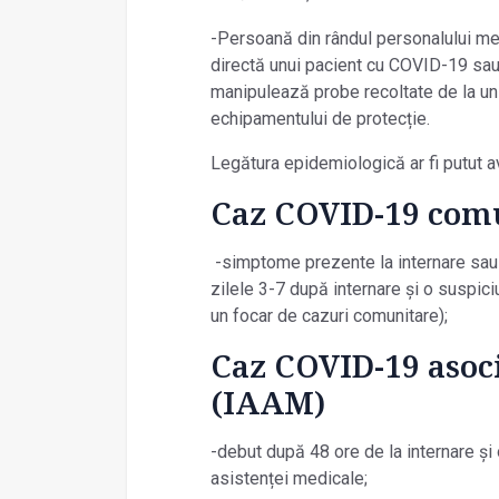
-Persoană din rândul personalului me
directă unui pacient cu COVID-19 sau
manipulează probe recoltate de la un
echipamentului de protecție.
Legătura epidemiologică ar fi putut a
Caz COVID-19 com
-simptome prezente la internare sau 
zilele 3-7 după internare și o suspic
un focar de cazuri comunitare);
Caz COVID-19 asoci
(IAAM)
-debut după 48 ore de la internare și
asistenței medicale;