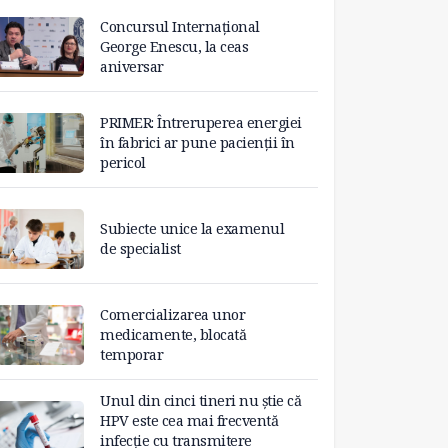
Concursul Internațional
George Enescu, la ceas
aniversar
PRIMER: Întreruperea energiei
în fabrici ar pune pacienții în
pericol
Subiecte unice la examenul
de specialist
Comercializarea unor
medicamente, blocată
temporar
Unul din cinci tineri nu știe că
HPV este cea mai frecventă
infecție cu transmitere