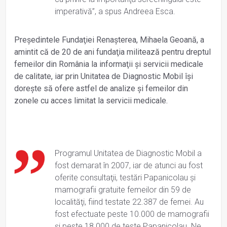
imperativă”, a spus Andreea Esca.
Preşedintele Fundaţiei Renaşterea, Mihaela Geoană, a
amintit că de 20 de ani fundaţia militează pentru dreptul
femeilor din România la informaţii şi servicii medicale
de calitate, iar prin Unitatea de Diagnostic Mobil îşi
doreşte să ofere astfel de analize şi femeilor din
zonele cu acces limitat la servicii medicale.
Programul Unitatea de Diagnostic Mobil a
fost demarat în 2007, iar de atunci au fost
oferite consultaţii, testări Papanicolau şi
mamografii gratuite femeilor din 59 de
localităţi, fiind testate 22.387 de femei. Au
fost efectuate peste 10.000 de mamografii
şi peste 18.000 de teste Papanicolau. Ne