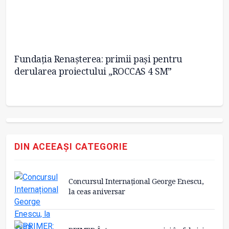
Fundația Renașterea: primii pași pentru
Pr
derularea proiectului „ROCCAS 4 SM”
s
DIN ACEEAȘI CATEGORIE
Concursul Internațional George Enescu,
la ceas aniversar