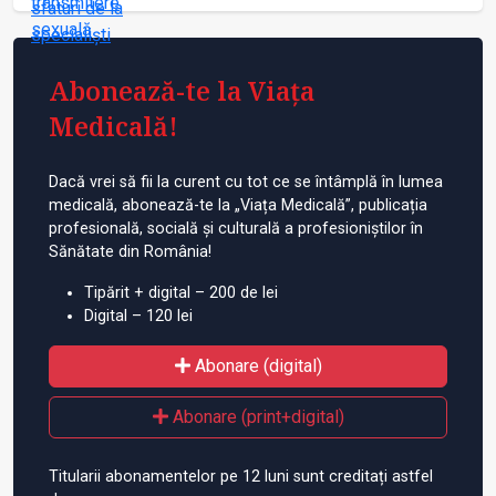
Abonează-te la Viața
Medicală!
Dacă vrei să fii la curent cu tot ce se întâmplă în lumea
medicală, abonează-te la „Viața Medicală”, publicația
profesională, socială și culturală a profesioniștilor în
Sănătate din România!
Tipărit + digital – 200 de lei
Digital – 120 lei
Abonare (digital)
Abonare (print+digital)
Titularii abonamentelor pe 12 luni sunt creditați astfel