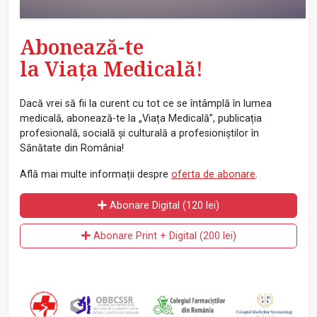
Abonează-te
la Viața Medicală!
Dacă vrei să fii la curent cu tot ce se întâmplă în lumea
medicală, abonează-te la „Viața Medicală”, publicația
profesională, socială și culturală a profesioniștilor în
Sănătate din România!
Află mai multe informații despre
oferta de abonare
.
Abonare Digital (120 lei)
Abonare Print + Digital (200 lei)