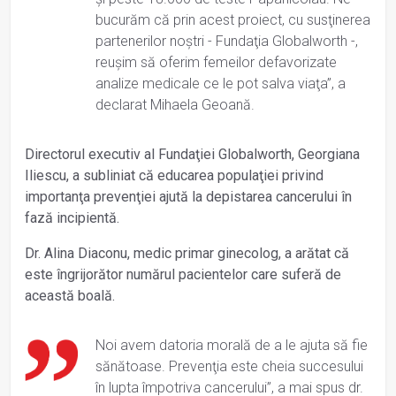
bucurăm că prin acest proiect, cu susţinerea
partenerilor noştri - Fundaţia Globalworth -,
reuşim să oferim femeilor defavorizate
analize medicale ce le pot salva viaţa”, a
declarat Mihaela Geoană.
Directorul executiv al Fundaţiei Globalworth, Georgiana
Iliescu, a subliniat că educarea populaţiei privind
importanţa prevenţiei ajută la depistarea cancerului în
fază incipientă.
Dr. Alina Diaconu, medic primar ginecolog, a arătat că
este îngrijorător numărul pacientelor care suferă de
această boală.
Noi avem datoria morală de a le ajuta să fie
sănătoase. Prevenţia este cheia succesului
în lupta împotriva cancerului”, a mai spus dr.