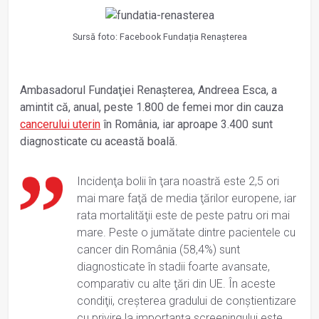
Sursă foto: Facebook Fundația Renașterea
Ambasadorul Fundaţiei Renaşterea, Andreea Esca, a
amintit că, anual, peste 1.800 de femei mor din cauza
cancerului uterin
în România, iar aproape 3.400 sunt
diagnosticate cu această boală.
Incidenţa bolii în ţara noastră este 2,5 ori
mai mare faţă de media ţărilor europene, iar
rata mortalităţii este de peste patru ori mai
mare. Peste o jumătate dintre pacientele cu
cancer din România (58,4%) sunt
diagnosticate în stadii foarte avansate,
comparativ cu alte ţări din UE. În aceste
condiţii, creşterea gradului de conştientizare
cu privire la importanţa screeningului este