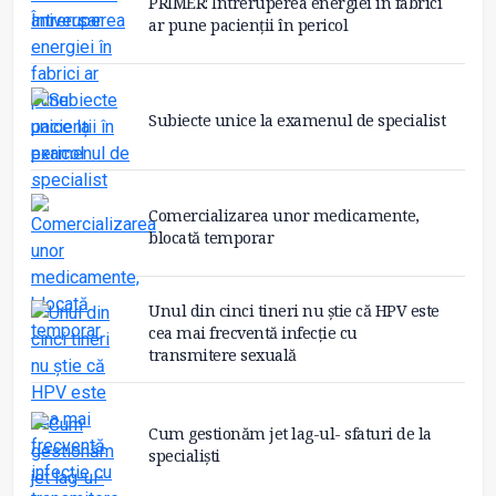
PRIMER: Întreruperea energiei în fabrici
ar pune pacienții în pericol
Subiecte unice la examenul de specialist
Comercializarea unor medicamente,
blocată temporar
Unul din cinci tineri nu știe că HPV este
cea mai frecventă infecție cu
transmitere sexuală
Cum gestionăm jet lag-ul- sfaturi de la
specialiști