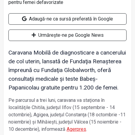
Adaugă-ne ca sursă preferată în Google
Urmărește-ne pe Google News
Caravana Mobilă de diagnosticare a cancerului
de col uterin, lansată de Fundaţia Renaşterea
împreună cu Fundaţia Globalworth, oferă
consultaţii medicale şi teste Babeş-
Papanicolau gratuite pentru 1.200 de femei.
Pe parcursul a trei luni, caravana va staţiona în
localităţile Chitila, judeţul Ilfov (15 septembrie - 14
octombrie), Agigea, judeţul Constanţa (18 octombrie -11
noiembrie) şi Mihăieşti, judeţul Vâlcea (15 noiembrie -
10 decembrie), informează
Agerpres
.