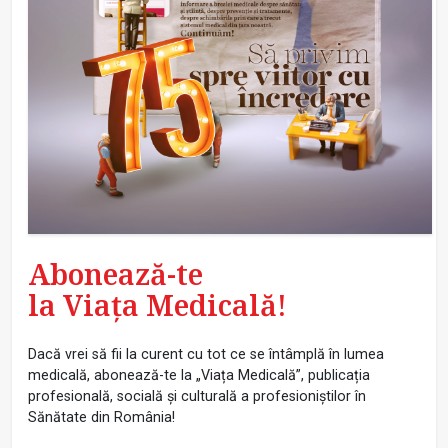
Abonează-te
la Viața Medicală!
Dacă vrei să fii la curent cu tot ce se întâmplă în lumea
medicală, abonează-te la „Viața Medicală”, publicația
profesională, socială și culturală a profesioniștilor în
Sănătate din România!