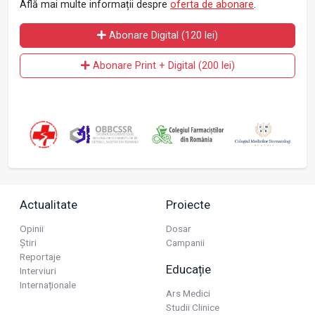
Află mai multe informații despre
oferta de abonare
.
Abonare Digital (120 lei)
Abonare Print + Digital (200 lei)
Actualitate
Proiecte
Opinii
Dosar
Știri
Campanii
Reportaje
Educație
Interviuri
Internaționale
Ars Medici
Studii Clinice