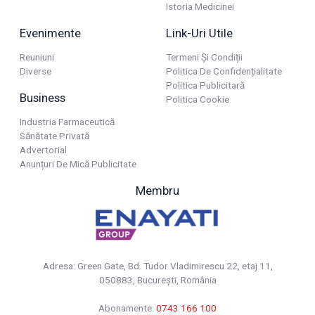
Istoria Medicinei
Evenimente
Link-Uri Utile
Reuniuni
Termeni Și Condiții
Diverse
Politica De Confidențialitate
Politica Publicitară
Business
Politica Cookie
Industria Farmaceutică
Sănătate Privată
Advertorial
Anunțuri De Mică Publicitate
Membru
Adresa: Green Gate, Bd. Tudor Vladimirescu 22, etaj 11,
050883, Bucureşti, România
Abonamente:
0743 166 100