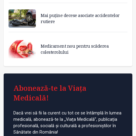
Mai puține decese asociate accidentelor
rutiere
Medicament nou pentru scăderea
colesterolului
Abonează-te la Viața
Medicală!
Dacă vrei să fii la curent cu tot ce se întâmplă în lumea
medicală, abonează-te la „Viața Medicală”, publicația
profesională, socială și culturală a profesioniștilor în
Sănătate din România!