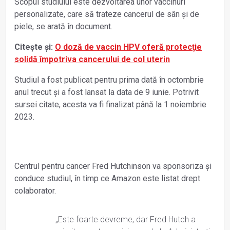
Scopul studiului este dezvoltarea unor vaccinuri
personalizate, care să trateze cancerul de sân și de
piele, se arată în document.
Citește și:
O doză de vaccin HPV oferă protecţie
solidă împotriva cancerului de col uterin
Studiul a fost publicat pentru prima dată în octombrie
anul trecut și a fost lansat la data de 9 iunie. Potrivit
sursei citate, acesta va fi finalizat până la 1 noiembrie
2023.
Centrul pentru cancer Fred Hutchinson va sponsoriza și
conduce studiul, în timp ce Amazon este listat drept
colaborator.
„Este foarte devreme, dar Fred Hutch a