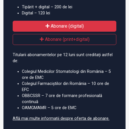
Tipărit + digital – 200 de lei
Digital – 120 lei
Abonare (digital)
Abonare (print+digital)
Titularii abonamentelor pe 12 luni sunt creditați astfel
de:
Colegiul Medicilor Stomatologi din România – 5
ore de EMC
Colegiul Farmaciștilor din România – 10 ore de
EFC
OBBCSSR – 7 ore de formare profesională
continuă
OAMGMAMR – 5 ore de EMC
Află mai multe informații despre oferta de abonare.