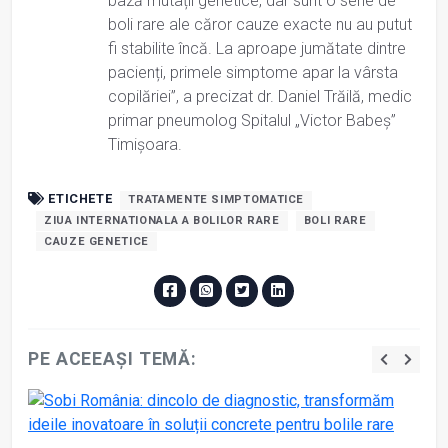
bază mutații genetice, dar sunt o serie de
boli rare ale căror cauze exacte nu au putut
fi stabilite încă. La aproape jumătate dintre
pacienți, primele simptome apar la vârsta
copilăriei”, a precizat dr. Daniel Trăilă, medic
primar pneumolog Spitalul „Victor Babeș”
Timișoara.
ETICHETE
TRATAMENTE SIMPTOMATICE
ZIUA INTERNATIONALA A BOLILOR RARE
BOLI RARE
CAUZE GENETICE
PE ACEEAȘI TEMĂ: