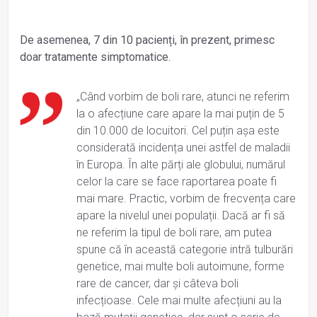
De asemenea, 7 din 10 pacienți, în prezent, primesc
doar tratamente simptomatice.
„Când vorbim de boli rare, atunci ne referim
la o afecțiune care apare la mai puțin de 5
din 10.000 de locuitori. Cel puțin așa este
considerată incidența unei astfel de maladii
în Europa. În alte părți ale globului, numărul
celor la care se face raportarea poate fi
mai mare. Practic, vorbim de frecvența care
apare la nivelul unei populații. Dacă ar fi să
ne referim la tipul de boli rare, am putea
spune că în această categorie intră tulburări
genetice, mai multe boli autoimune, forme
rare de cancer, dar și câteva boli
infecțioase. Cele mai multe afecțiuni au la