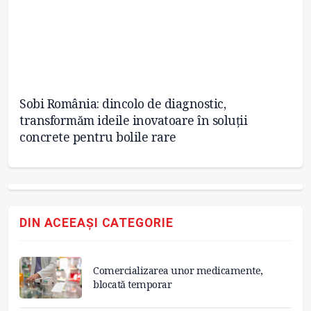
Sobi România: dincolo de diagnostic,
Șa
transformăm ideile inovatoare în soluții
o 
concrete pentru bolile rare
DIN ACEEAȘI CATEGORIE
Comercializarea unor medicamente,
blocată temporar