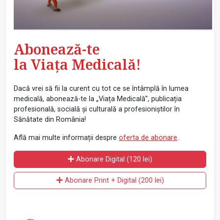
Abonează-te
la Viața Medicală!
Dacă vrei să fii la curent cu tot ce se întâmplă în lumea
medicală, abonează-te la „Viața Medicală”, publicația
profesională, socială și culturală a profesioniștilor în
Sănătate din România!
Află mai multe informații despre
oferta de abonare
.
Abonare Digital (120 lei)
Abonare Print + Digital (200 lei)