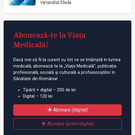
virusului Ebola
Abonează-te la Viața
Medicală!
Dacă vrei să fii la curent cu tot ce se întâmplă în lumea
medicală, abonează-te la „Viața Medicală”, publicația
profesională, socială și culturală a profesioniștilor în
Sănătate din România!
Tipărit + digital – 200 de lei
Digital – 120 lei
Abonare (digital)
Abonare (print+digital)