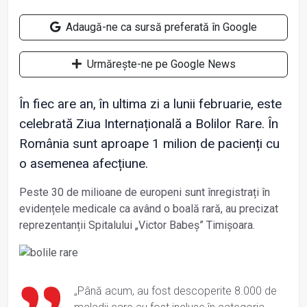
Adaugă-ne ca sursă preferată în Google
Urmărește-ne pe Google News
În fiec are an, în ultima zi a lunii februarie, este
celebrată Ziua Internațională a Bolilor Rare. În
România sunt aproape 1 milion de pacienți cu
o asemenea afecțiune.
Peste 30 de milioane de europeni sunt înregistrați în
evidențele medicale ca având o boală rară, au precizat
reprezentanții Spitalului „Victor Babeș” Timișoara.
„Până acum, au fost descoperite 8.000 de